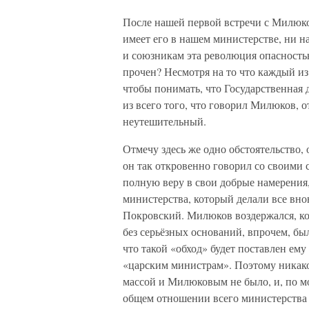
После нашей первой встречи с Милюко
имеет его в нашем министерстве, ни 
и союзникам эта революция опасность
прочен? Несмотря на то что каждый из
чтобы понимать, что Государственная 
из всего того, что говорил Милюков, 
неутешительный.
Отмечу здесь же одно обстоятельство, 
он так откровенно говорил со своими
полную веру в свои добрые намерения,
министерства, который делали все вн
Покровский. Милюков воздержался, кон
без серьёзных оснований, впрочем, был
что такой «обход» будет поставлен ему
«царским министрам». Поэтому никак
массой и Милюковым не было, и, по м
общем отношении всего министерства 