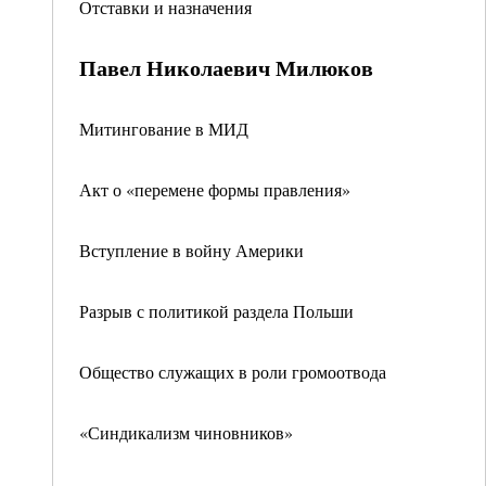
Отставки и назначения
Павел Николаевич Милюков
Митингование в МИД
Акт о «перемене формы правления»
Вступление в войну Америки
Разрыв с политикой раздела Польши
Общество служащих в роли громоотвода
«Синдикализм чиновников»