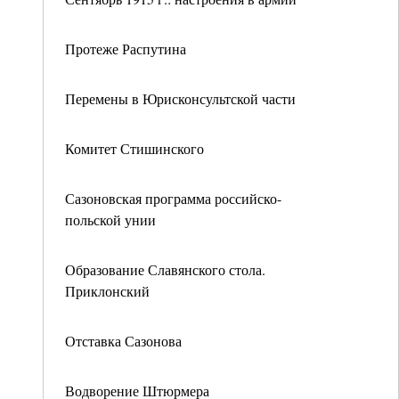
Протеже Распутина
Перемены в Юрисконсультской части
Комитет Стишинского
Сазоновская программа российско-
польской унии
Образование Славянского стола.
Приклонский
Отставка Сазонова
Водворение Штюрмера