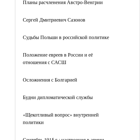
Планы расчленения Австро-Венгрии
Сергей Дмитриевич Сазонов
Судьбы Польши в российской политике
Положение евреев в России и её
отношения с САСШ
Осложнения с Болгарией
Будни дипломатической службы
«Щекотливый вопрос» внутренней
политики
Сентябрь 1915 г.: настроения в армии