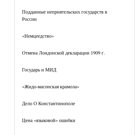
Подданные неприятельских государств в
России
«Немцеедство»
Отмена Лондонской декларации 1909 г.
Государь и МИД
«Жидо-масонская крамола»
Дело О Константинополе
Цена «языковой» ошибки