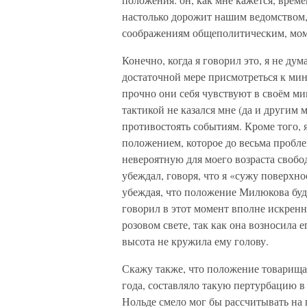
настолько дорожит нашим ведомством, 
соображениям общеполитическим, мом
Конечно, когда я говорил это, я не дум
достаточной мере присмотреться к мин
прочно они себя чувствуют в своём м
тактикой не казался мне (да и други
противостоять событиям. Кроме того, 
положением, которое до весьма пробл
невероятную для моего возраста свобо
убеждал, говоря, что я «сужу поверхн
убеждая, что положение Милюкова буде
говорил в этот момент вполне искренн
розовом свете, так как она возносила 
высота не кружила ему голову.
Скажу также, что положение товарища
года, составляло такую пертурбацию 
Нольде смело мог бы рассчитывать на 