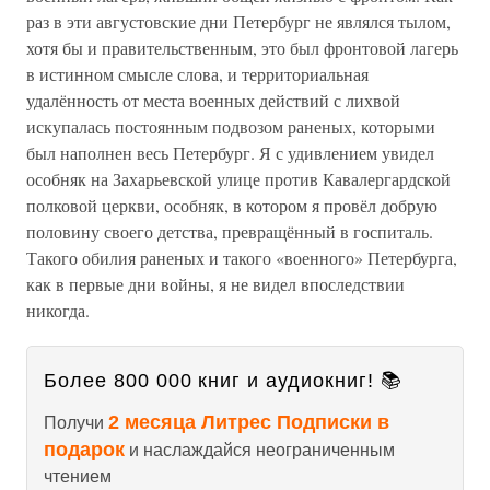
раз в эти августовские дни Петербург не являлся тылом,
хотя бы и правительственным, это был фронтовой лагерь
в истинном смысле слова, и территориальная
удалённость от места военных действий с лихвой
искупалась постоянным подвозом раненых, которыми
был наполнен весь Петербург. Я с удивлением увидел
особняк на Захарьевской улице против Кавалергардской
полковой церкви, особняк, в котором я провёл добрую
половину своего детства, превращённый в госпиталь.
Такого обилия раненых и такого «военного» Петербурга,
как в первые дни войны, я не видел впоследствии
никогда.
Более 800 000 книг и аудиокниг! 📚
2 месяца Литрес Подписки в
Получи
подарок
и наслаждайся неограниченным
чтением