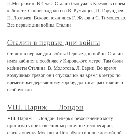
П.Митрюхин. В 4 часа Сталин был уже в Кремле в своем
кабинете. Сопровождали его В. Румянцев, П. Горундаев,
П. Лозгачев. Вскоре появились Г. Жуков и С. Тимошенко.
Все первые дни войны Сталин
Сталин в первые дни войны
Сталин в первые дни войны Первые дни войны Сталин
имел кабинет в особняке у Кировского метро. Там были
кабинеты Сталина, В. Молотова, Л. Берии. Во время
воздушных тревог они спускались на время в метро по
временному деревянному коробу, достигая расстояние от
особняка до
VIII. Париж — Лондон
VIII. Париж — Лондон Теперь я безбоязненно могу
принимать приглашения заграничных импресарио,
считая оценку Москвы и Петербурга вполне достойной,