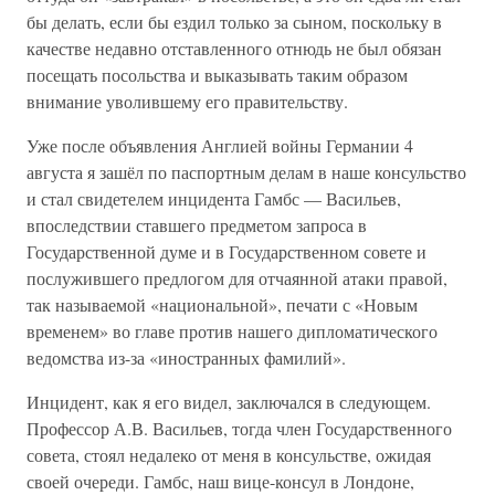
бы делать, если бы ездил только за сыном, поскольку в
качестве недавно отставленного отнюдь не был обязан
посещать посольства и выказывать таким образом
внимание уволившему его правительству.
Уже после объявления Англией войны Германии 4
августа я зашёл по паспортным делам в наше консульство
и стал свидетелем инцидента Гамбс — Васильев,
впоследствии ставшего предметом запроса в
Государственной думе и в Государственном совете и
послужившего предлогом для отчаянной атаки правой,
так называемой «национальной», печати с «Новым
временем» во главе против нашего дипломатического
ведомства из-за «иностранных фамилий».
Инцидент, как я его видел, заключался в следующем.
Профессор А.В. Васильев, тогда член Государственного
совета, стоял недалеко от меня в консульстве, ожидая
своей очереди. Гамбс, наш вице-консул в Лондоне,