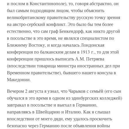
и послом в Константинополе), то, говоря абстрактно, он
был самым подходящим лицом, чтобы объяснить
великобританскому правительству русскую точку зрения
на австро-сербский конфликт. Это было бы тем более
естественно, что сам граф Бенкендорф, как никто другой
в посольстве в это время, не являлся специалистом по
Ближнему Востоку, и когда началась Лондонская
конференция по балканским делам в 1913 г., то для этой
конференции пришлось выписать А.М. Петряева
(впоследствии товарища министра иностранных дел при
Временном правительстве), бывшего нашего консула в
Македонии.
Вечером 2 августа я узнал, что Чарыков с семьёй (его сын
обучался в это время в одном из эдинбургских колледжей)
завтракал в посольстве и выехал в Германию,
направляясь в Швейцарию и Италию. Как я слышал
впоследствии от моего дяди, ему удалось проскочить
безопасно через Германию после объявления войны