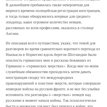
В дальнейшем прибавилась также невероятная для
мирного времени полицейская регистрация иностранцев,
и тогда только обнаружилось впервые для среднего
лондонца, какое огромное количество немцев,
рассеянных по всем профессиям, оказалось в столице
Англии.
Не описывая всего путешествия, укажу, что темой для
разговоров во время сравнительно короткого перехода из
Ньюкасла в Норвегию вдоль берегов Шотландии были
опасность германских мин и рассказы бежавших из
Германии о «германских зверствах». Когда мне по моим
служебным обязанностям приходилось затем давать
иностранцам сводку тех международных
правонарушений и поистине зверств, которые совершали
немецкие войска на русском фронте, я не мог без улыбки
вспомнить эти разговоры о «зверствах» немцев над
русскими в момент начала войны. Так психологически
быстр и неожидан для масс был переход к войне, что