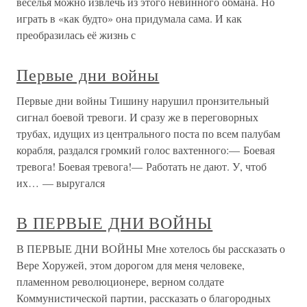
веселья можно извлечь из этого невинного обмана. Но
играть в «как будто» она придумала сама. И как
преобразилась её жизнь с
Первые дни войны
Первые дни войны Тишину нарушил пронзительный
сигнал боевой тревоги. И сразу же в переговорных
трубах, идущих из центрального поста по всем палубам
корабля, раздался громкий голос вахтенного:— Боевая
тревога! Боевая тревога!— Работать не дают. У, чтоб
их… — выругался
В ПЕРВЫЕ ДНИ ВОЙНЫ
В ПЕРВЫЕ ДНИ ВОЙНЫ Мне хотелось бы рассказать о
Вере Хоружей, этом дорогом для меня человеке,
пламенном революционере, верном солдате
Коммунистической партии, рассказать о благородных