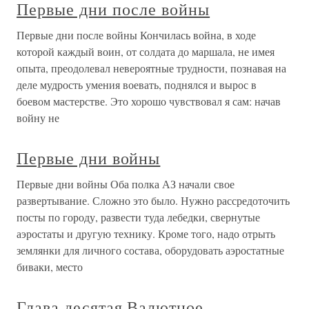
Первые дни после войны
Первые дни после войны Кончилась война, в ходе
которой каждый воин, от солдата до маршала, не имея
опыта, преодолевал невероятные трудности, познавая на
деле мудрость умения воевать, поднялся и вырос в
боевом мастерстве. Это хорошо чувствовал я сам: начав
войну не
Первые дни войны
Первые дни войны Оба полка АЗ начали свое
развертывание. Сложно это было. Нужно рассредоточить
посты по городу, развести туда лебедки, свернутые
аэростаты и другую технику. Кроме того, надо отрыть
землянки для личного состава, оборудовать аэростатные
биваки, место
Глава десятая Валютное