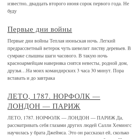
известно, двадцать второго июня сорок первого года. Не
буду
Первые дни войны
Первые дни войны Теплая июньская ночь. Легкий
предрассветный ветерок чуть шевелит листву деревьев. В
сумраке слышны шаги часового. В такую ночь
красноармейцам наверняка снятся невесты, родной дом,
друзья…На моих командирских 3 часа 30 минут. Пора
вставать и до завтрака
ЛЕТО, 1787. НОРФОЛК —
ЛОНДОН — ПАРИЖ
ЛЕТО, 1787. НОРФОЛК — ЛОНДОН — ПАРИЖ Да,
рассматривать себя глазами других людей Салли Хемингс
научилась у брата Джеймса. Это он рассказал ей, сколько