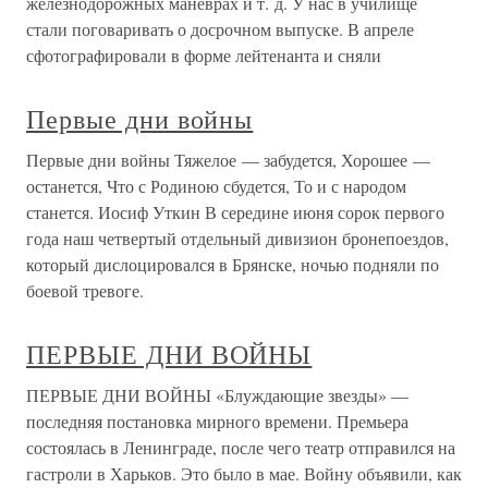
железнодорожных маневрах и т. д. У нас в училище
стали поговаривать о досрочном выпуске. В апреле
сфотографировали в форме лейтенанта и сняли
Первые дни войны
Первые дни войны Тяжелое — забудется, Хорошее —
останется, Что с Родиною сбудется, То и с народом
станется. Иосиф Уткин В середине июня сорок первого
года наш четвертый отдельный дивизион бронепоездов,
который дислоцировался в Брянске, ночью подняли по
боевой тревоге.
ПЕРВЫЕ ДНИ ВОЙНЫ
ПЕРВЫЕ ДНИ ВОЙНЫ «Блуждающие звезды» —
последняя постановка мирного времени. Премьера
состоялась в Ленинграде, после чего театр отправился на
гастроли в Харьков. Это было в мае. Войну объявили, как