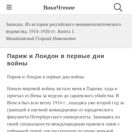
ВикиЧтение
Записки. Из истории российского внешнеполитического
ведомства, 1914–1920 гг. Книга 1.
Михайловский Георгий Николаевич
Париж и Лондон в первые дни
войны
Париж и Лондон в первые дни войны
Начало мировой войны застало меня в Париже, куда я
приехал из Вены за неделю до сараевского убийства. В
Вене я был всю весну 1914 г., находясь уже второй год за
границей в научной командировке от юридического
факультета Петербургского университета. Занимаясь по
своей специальности международным правом в связи с
избранной темой для диссертации по праву морской