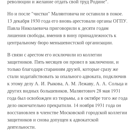
революции и желание отдать свой труд Родине".
Но и после "чистки" Малянтовича не оставили в покое.
13 декабря 1930 года его вновь арестовали органы ОГПУ.
Павла Николаевича приговорили к десяти годам
лишения свободы, вменив в вину принадлежность к
центральному бюро меньшевистской организации.
В связи с арестом его исключили из коллегии
защитников. Пять месяцев он провел в заключении, и
только благодаря стараниям друзей, которые сразу же
стали ходатайствовать за опального адвоката, подключив
к этому делу А. И. Рыкова, А. М. Лежаву, А. А. Сольца и
других видных большевиков, Малянтович 28 мая 1931
года был освобожден из тюрьмы, а в октябре того же года
дело окончательно прекратили. 14 ноября 1931 года он
восстановлен в членстве Московской городской коллегии
защитников и снова допущен к адвокатской
деятельности.