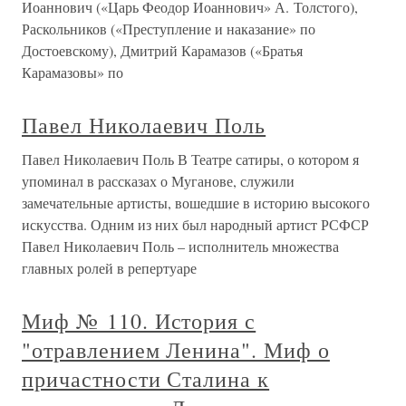
Иоаннович («Царь Феодор Иоаннович» А. Толстого),
Раскольников («Преступление и наказание» по
Достоевскому), Дмитрий Карамазов («Братья
Карамазовы» по
Павел Николаевич Поль
Павел Николаевич Поль В Театре сатиры, о котором я
упоминал в рассказах о Муганове, служили
замечательные артисты, вошедшие в историю высокого
искусства. Одним из них был народный артист РСФСР
Павел Николаевич Поль – исполнитель множества
главных ролей в репертуаре
Миф № 110. История с
"отравлением Ленина". Миф о
причастности Сталина к