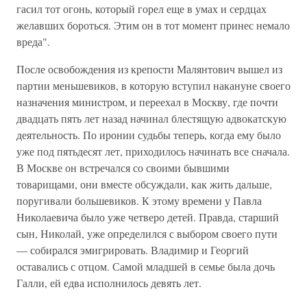
гасил тот огонь, который горел еще в умах и сердцах
желавших бороться. Этим он в тот момент принес немало
вреда".
После освобождения из крепости Малянтович вышел из
партии меньшевиков, в которую вступил накануне своего
назначения министром, и переехал в Москву, где почти
двадцать пять лет назад начинал блестящую адвокатскую
деятельность. По иронии судьбы теперь, когда ему было
уже под пятьдесят лет, приходилось начинать все сначала.
В Москве он встречался со своими бывшими
товарищами, они вместе обсуждали, как жить дальше,
поругивали большевиков. К этому времени у Павла
Николаевича было уже четверо детей. Правда, старший
сын, Николай, уже определился с выбором своего пути
— собирался эмигрировать. Владимир и Георгий
оставались с отцом. Самой младшей в семье была дочь
Галли, ей едва исполнилось девять лет.