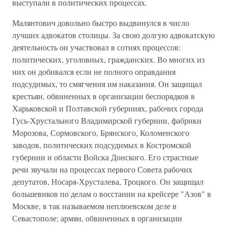
выступали в политических процессах.
Малянтович довольно быстро выдвинулся в число
лучших адвокатов столицы. За свою долгую адвокатскую
деятельность он участвовал в сотнях процессов:
политических, уголовных, гражданских. Во многих из
них он добивался если не полного оправдания
подсудимых, то смягчения им наказания. Он защищал
крестьян, обвиненных в организации беспорядков в
Харьковской и Полтавской губерниях, рабочих города
Гусь-Хрустального Владимирской губернии, фабрики
Морозова, Сормовского, Брянского, Коломенского
заводов, политических подсудимых в Костромской
губернии и области Войска Донского. Его страстные
речи звучали на процессах первого Совета рабочих
депутатов, Носаря-Хрусталева, Троцкого. Он защищал
большевиков по делам о восстании на крейсере "Азов" в
Москве, в так называемом неплюевском деле в
Севастополе; армян, обвиненных в организации