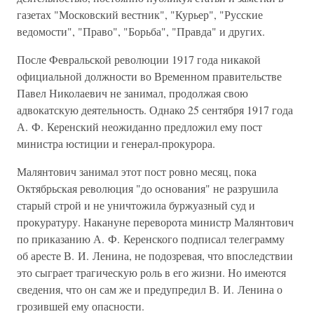
газетах "Московский вестник", "Курьер", "Русские
ведомости", "Право", "Борьба", "Правда" и других.
После Февральской революции 1917 года никакой
официальной должности во Временном правительстве
Павел Николаевич не занимал, продолжая свою
адвокатскую деятельность. Однако 25 сентября 1917 года
А. Ф. Керенский неожиданно предложил ему пост
министра юстиции и генерал-прокурора.
Малянтович занимал этот пост ровно месяц, пока
Октябрьская революция "до основания" не разрушила
старый строй и не уничтожила буржуазный суд и
прокуратуру. Накануне переворота министр Малянтович
по приказанию А. Ф. Керенского подписал телеграмму
об аресте В. И. Ленина, не подозревая, что впоследствии
это сыграет трагическую роль в его жизни. Но имеются
сведения, что он сам же и предупредил В. И. Ленина о
грозившей ему опасности.