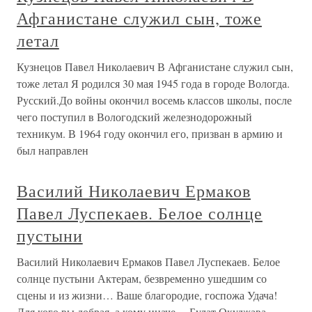
Афганистане служил сын, тоже
летал
Кузнецов Павел Николаевич В Афганистане служил сын,
тоже летал Я родился 30 мая 1945 года в городе Вологда.
Русский.До войны окончил восемь классов школы, после
чего поступил в Вологодский железнодорожный
техникум. В 1964 году окончил его, призван в армию и
был направлен
Василий Николаевич Ермаков
Павел Луспекаев. Белое солнце
пустыни
Василий Николаевич Ермаков Павел Луспекаев. Белое
солнце пустыни Актерам, безвременно ушедшим со
сцены и из жизни… Ваше благородие, госпожа Удача!
Для кого вы добрая, а кому иначе… Булат Окуджава.