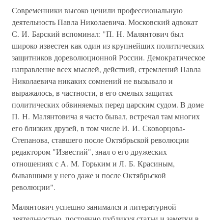
Современники высоко ценили профессиональную
деятельность Павла Николаевича. Московский адвокат
С. И. Барский вспоминал: "П. Н. Малянтович был
широко известен как один из крупнейших политических
защитников дореволюционной России. Демократическое
направление всех мыслей, действий, стремлений Павла
Николаевича никаких сомнений не вызывало и
выражалось, в частности, в его смелых защитах
политических обвиняемых перед царским судом. В доме
П. Н. Малянтовича я часто бывал, встречал там многих
его близких друзей, в том числе И. И. Сковорцова-
Степанова, ставшего после Октябрьской революции
редактором "Известий", знал о его дружеских
отношениях с А. М. Горьким и Л. Б. Красиным,
бывавшими у него даже и после Октябрьской
революции".
Малянтович успешно занимался и литературной
деятельностью, постоянно публикуя статьи и заметки в