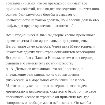
чрезвычайно ясно, что он прекрасно понимает все
причины событий, ясно видит последствия, но отчетливо
сознает безнадежность борьбы и страдает от
неспособности не только сделать, но и вообще делать что-
нибудь для предотвращения опасности…"
Все находившиеся в Зимнем дворце члены Временного
правительства были арестованы и препровождены в
Петропавловскую крепость. Через день Малянтовича и
некоторых других министров-социалистов освободили.
Встретившийся с Павлом Николаевичем в тот период
бывший его заместитель по министерству
А. А. Демьянов вспоминал, что он "производил
впечатление развалины, но не с точки зрения
физической, а в моральном отношении. Казалось,
Малянтович уже ни во что не верил, на все глядел с
мрачностью и недоверием, хуже всего было то, что свое
пессимистическое настроение он применял там, где
говорилось о необходимости действовать. Он как бы