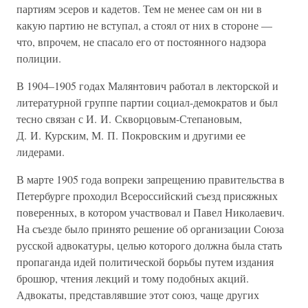
партиям эсеров и кадетов. Тем не менее сам он ни в
какую партию не вступал, а стоял от них в стороне —
что, впрочем, не спасало его от постоянного надзора
полиции.
В 1904–1905 годах Малянтович работал в лекторской и
литературной группе партии социал-демократов и был
тесно связан с И. И. Скворцовым-Степановым,
Д. И. Курским, М. П. Покровским и другими ее
лидерами.
В марте 1905 года вопреки запрещению правительства в
Петербурге проходил Всероссийский съезд присяжных
поверенных, в котором участвовал и Павел Николаевич.
На съезде было принято решение об организации Союза
русской адвокатуры, целью которого должна была стать
пропаганда идей политической борьбы путем издания
брошюр, чтения лекций и тому подобных акций.
Адвокаты, представлявшие этот союз, чаще других