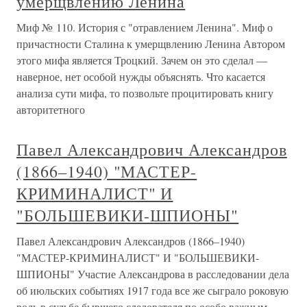
умерщвлению Ленина
Миф № 110. История с "отравлением Ленина". Миф о
причастности Сталина к умерщвлению Ленина Автором
этого мифа является Троцкий. Зачем он это сделал —
наверное, нет особой нужды объяснять. Что касается
анализа сути мифа, то позвольте процитировать книгу
авторитетного
Павел Александрович Александров
(1866–1940) "МАСТЕР-
КРИМИНАЛИСТ" И
"БОЛЬШЕВИКИ-ШПИОНЫ"
Павел Александрович Александров (1866–1940)
"МАСТЕР-КРИМИНАЛИСТ" И "БОЛЬШЕВИКИ-
ШПИОНЫ" Участие Александрова в расследовании дела
об июльских событиях 1917 года все же сыграло роковую
роль в судьбе бывшего следователя по особо важным