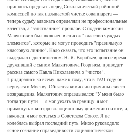
пришлось предстать перед Сокольнической районной
комиссией по так называемой чистке соваппарата —
теперь судьбу адвоката определяли не профессиональные
качества, а "запятнанное" прошлое. С подачи комиссии
Малянтович был включен в список "классово чуждых
элементов", которые не могут проводить "правильную
классовую линию". Надо сказать, что это испытание он
выдержал с достоинством. Н. Я. Воробьев, долгое время
друживший с сыном Малянтовича Георгием, приводит
рассказ самого Павла Николаевича о "чистке".
Придирались ко всему, даже к тому, что в 1921 году он
вернулся в Москву. Объясняя комиссии причины своего
возвращения, Малянтович оправдывался: "У меня было
тогда три пути — я мог уехать за границу, я мог
примкнуть к контрреволюционному движению на юге, и,
наконец, я мог остаться в Советском Союзе. Я не
колеблясь выбрал последний путь. Мною руководило
ясное сознание справедливости социалистической