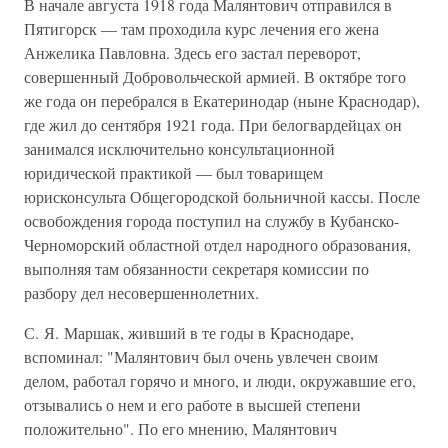
В начале августа 1918 года Малянтович отправился в
Пятигорск — там проходила курс лечения его жена
Анжелика Павловна. Здесь его застал переворот,
совершенный Добровольческой армией. В октябре того
же года он перебрался в Екатеринодар (ныне Краснодар),
где жил до сентября 1921 года. При белогвардейцах он
занимался исключительно консультационной
юридической практикой — был товарищем
юрисконсульта Общегородской больничной кассы. После
освобождения города поступил на службу в Кубанско-
Черноморский областной отдел народного образования,
выполняя там обязанности секретаря комиссии по
разбору дел несовершеннолетних.
С. Я. Маршак, живший в те годы в Краснодаре,
вспоминал: "Малянтович был очень увлечен своим
делом, работал горячо и много, и люди, окружавшие его,
отзывались о нем и его работе в высшей степени
положительно". По его мнению, Малянтович