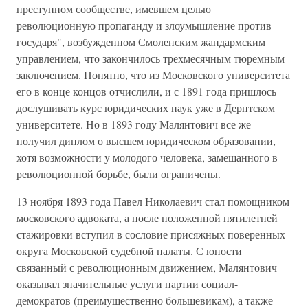
преступном сообществе, имевшем целью
революционную пропаганду и злоумышление против
государя", возбужденном Смоленским жандармским
управлением, что закончилось трехмесячным тюремным
заключением. Понятно, что из Московского университета
его в конце концов отчислили, и с 1891 года пришлось
дослушивать курс юридических наук уже в Дерптском
университете. Но в 1893 году Малянтович все же
получил диплом о высшем юридическом образовании,
хотя возможности у молодого человека, замешанного в
революционной борьбе, были ограничены.
13 ноября 1893 года Павел Николаевич стал помощником
московского адвоката, а после положенной пятилетней
стажировки вступил в сословие присяжных поверенных
округа Московской судебной палаты. С юности
связанный с революционным движением, Малянтович
оказывал значительные услуги партии социал-
демократов (преимущественно большевикам), а также