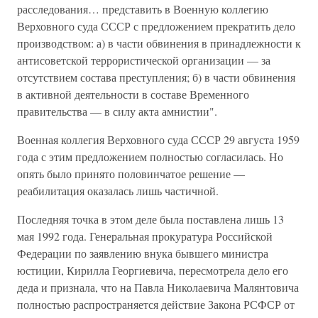
расследования… представить в Военную коллегию
Верховного суда СССР с предложением прекратить дело
производством: а) в части обвинения в принадлежности к
антисоветской террористической организации — за
отсутствием состава преступления; б) в части обвинения
в активной деятельности в составе Временного
правительства — в силу акта амнистии".
Военная коллегия Верховного суда СССР 29 августа 1959
года с этим предложением полностью согласилась. Но
опять было принято половинчатое решение —
реабилитация оказалась лишь частичной.
Последняя точка в этом деле была поставлена лишь 13
мая 1992 года. Генеральная прокуратура Российской
Федерации по заявлению внука бывшего министра
юстиции, Кирилла Георгиевича, пересмотрела дело его
деда и признала, что на Павла Николаевича Малянтовича
полностью распространяется действие Закона РСФСР от