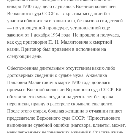
января 1940 года дело слушалось Военной коллегией
Верховного суда СССР на закрытом заседании без
участия обвинителя и защитника, без вызова свидетелей
— по упрощенной процедуре, установленной еще
законом от 1 декабря 1934 года. Не прошло и получаса,
как суд приговорил П. Н. Малянтовича к смертной
казни. Приговор был приведен в исполнение на
следующий день.
Обеспокоенная длительным отсутствием каких-либо
достоверных сведений о судьбе мужа, Анжелика
Павловна Малянтович в марте 1940 года добилась
приема в Военной коллегии Верховного суда СССР. Ей
объявили, что мужа осудили на десять лет без права
переписки, правду о расстреле скрывали еще долго.
После этого старая, больная женщина в отчаянии пишет
председателю Верховного суда СССР: "Приостановите
выполнение судебной ошибки (наговора, клеветы, может,
невыдержанных человеческих мучений)! Спасите жизнь