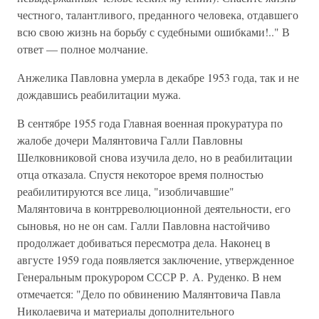
честного, талантливого, преданного человека, отдавшего
всю свою жизнь на борьбу с судебными ошибками!.." В
ответ — полное молчание.
Анжелика Павловна умерла в декабре 1953 года, так и не
дождавшись реабилитации мужа.
В сентябре 1955 года Главная военная прокуратура по
жалобе дочери Малянтовича Галли Павловны
Шелковниковой снова изучила дело, но в реабилитации
отца отказала. Спустя некоторое время полностью
реабилитируются все лица, "изобличавшие"
Малянтовича в контрреволюционной деятельности, его
сыновья, но не он сам. Галли Павловна настойчиво
продолжает добиваться пересмотра дела. Наконец в
августе 1959 года появляется заключение, утвержденное
Генеральным прокурором СССР Р. А. Руденко. В нем
отмечается: "Дело по обвинению Малянтовича Павла
Николаевича и материалы дополнительного