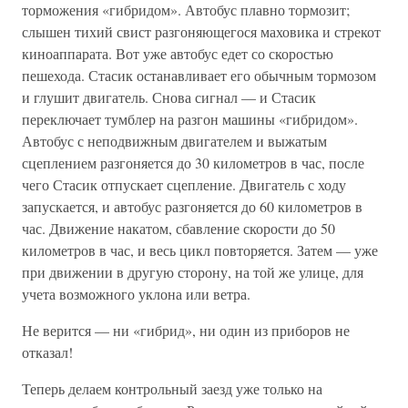
торможения «гибридом». Автобус плавно тормозит;
слышен тихий свист разгоняющегося маховика и стрекот
киноаппарата. Вот уже автобус едет со скоростью
пешехода. Стасик останавливает его обычным тормозом
и глушит двигатель. Снова сигнал — и Стасик
переключает тумблер на разгон машины «гибридом».
Автобус с неподвижным двигателем и выжатым
сцеплением разгоняется до 30 километров в час, после
чего Стасик отпускает сцепление. Двигатель с ходу
запускается, и автобус разгоняется до 60 километров в
час. Движение накатом, сбавление скорости до 50
километров в час, и весь цикл повторяется. Затем — уже
при движении в другую сторону, на той же улице, для
учета возможного уклона или ветра.
Не верится — ни «гибрид», ни один из приборов не
отказал!
Теперь делаем контрольный заезд уже только на