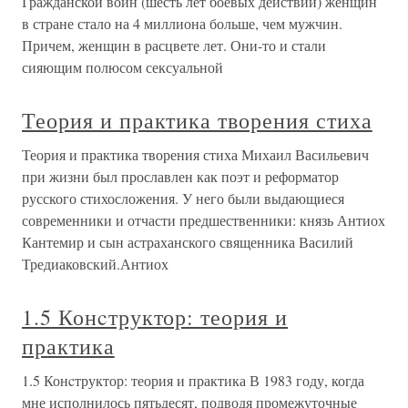
Гражданской войн (шесть лет боевых действий) женщин
в стране стало на 4 миллиона больше, чем мужчин.
Причем, женщин в расцвете лет. Они-то и стали
сияющим полюсом сексуальной
Теория и практика творения стиха
Теория и практика творения стиха Михаил Васильевич
при жизни был прославлен как поэт и реформатор
русского стихосложения. У него были выдающиеся
современники и отчасти предшественники: князь Антиох
Кантемир и сын астраханского священника Василий
Тредиаковский.Антиох
1.5 Конcтруктор: теория и
практика
1.5 Конcтруктор: теория и практика В 1983 году, когда
мне исполнилось пятьдесят, подводя промежуточные