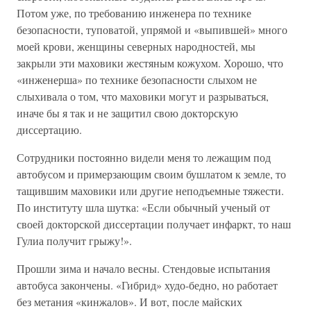
Потом уже, по требованию инженера по технике
безопасности, туповатой, упрямой и «выпившей» много
моей крови, женщины северных народностей, мы
закрыли эти маховики жестяным кожухом. Хорошо, что
«инженерша» по технике безопасности слыхом не
слыхивала о том, что маховики могут и разрываться,
иначе бы я так и не защитил свою докторскую
диссертацию.
Сотрудники постоянно видели меня то лежащим под
автобусом и примерзающим своим бушлатом к земле, то
тащившим маховики или другие неподъемные тяжести.
По институту шла шутка: «Если обычный ученый от
своей докторской диссертации получает инфаркт, то наш
Гулиа получит грыжу!».
Прошли зима и начало весны. Стендовые испытания
автобуса закончены. «Гибрид» худо-бедно, но работает
без метания «кинжалов». И вот, после майских