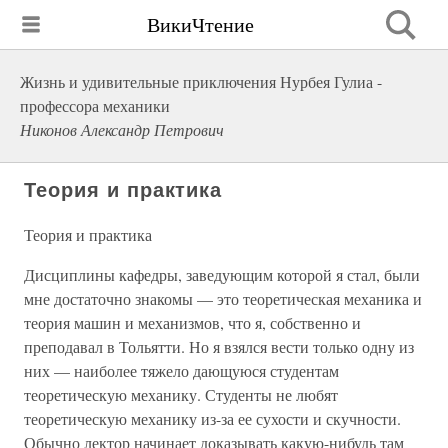
ВикиЧтение
Жизнь и удивительные приключения Нурбея Гулиа -
профессора механики
Никонов Александр Петрович
Теория и практика
Теория и практика
Дисциплины кафедры, заведующим которой я стал, были
мне достаточно знакомы — это теоретическая механика и
теория машин и механизмов, что я, собственно и
преподавал в Тольятти. Но я взялся вести только одну из
них — наиболее тяжело дающуюся студентам
теоретическую механику. Студенты не любят
теоретическую механику из-за ее сухости и скучности.
Обычно лектор начинает доказывать какую-нибудь там