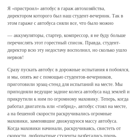
Я «пристроил» автобус в гараж автохозяйства,
директором которого был наш студент-вечерник. Так в
этом гараже с автобуса сняли все, что было можно
— аккумуляторы, стартер, компрессор, я не буду больше
перечислять этот горестный список. Правда, студент-
директор всю эту недостачу восполнил, но сколько ушло
нервов!
Сразу пускать автобус в дорожные испытания я побоялся,
и мы, опять же с помощью студентов-вечерников,
приготовили эрзац-стенд для испытаний на месте. Мы
приподняли ведущие задние колеса автобуса над землей и
прикрутили к ним по огромному маховику. Теперь, когда
работал двигатель или «гибрид», автобус стоял на месте,
а на бешеной скорости раскручивались огромные
маховики, заменявшие движущуюся массу автобуса.
Когда маховики начинали, раскручиваясь, свистеть от
скорости, любопытные студенты разбегались прочь.