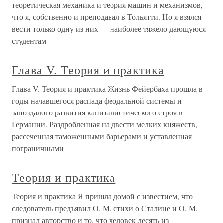
теоретическая механика и теория машин и механизмов,
что я, собственно и преподавал в Тольятти. Но я взялся
вести только одну из них — наиболее тяжело дающуюся
студентам
Глава V. Теория и практика
Глава V. Теория и практика Жизнь Фейербаха прошла в
годы начавшегося распада феодальной системы и
запоздалого развития капиталистического строя в
Германии. Раздробленная на двести мелких княжеств,
рассеченная таможенными барьерами и уставленная
пограничными
Теория и практика
Теория и практика Я пришла домой с известием, что
следователь предъявил О. М. стихи о Сталине и О. М.
признал авторство и то, что человек десять из