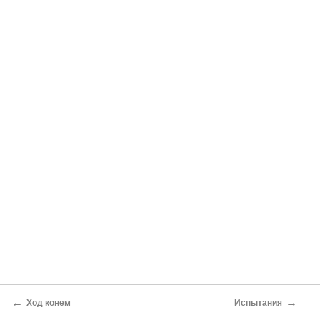
←
→
Ход конем
Испытания