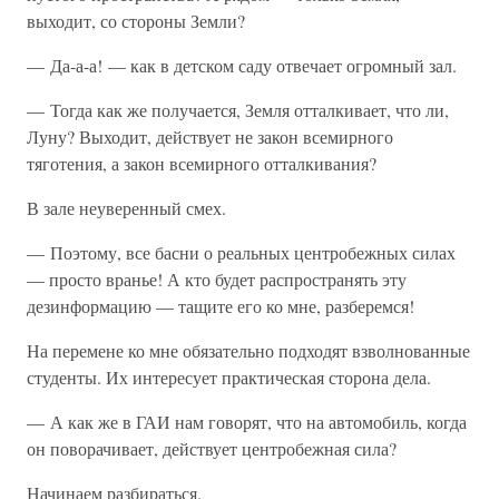
выходит, со стороны Земли?
— Да-а-а! — как в детском саду отвечает огромный зал.
— Тогда как же получается, Земля отталкивает, что ли,
Луну? Выходит, действует не закон всемирного
тяготения, а закон всемирного отталкивания?
В зале неуверенный смех.
— Поэтому, все басни о реальных центробежных силах
— просто вранье! А кто будет распространять эту
дезинформацию — тащите его ко мне, разберемся!
На перемене ко мне обязательно подходят взволнованные
студенты. Их интересует практическая сторона дела.
— А как же в ГАИ нам говорят, что на автомобиль, когда
он поворачивает, действует центробежная сила?
Начинаем разбираться.