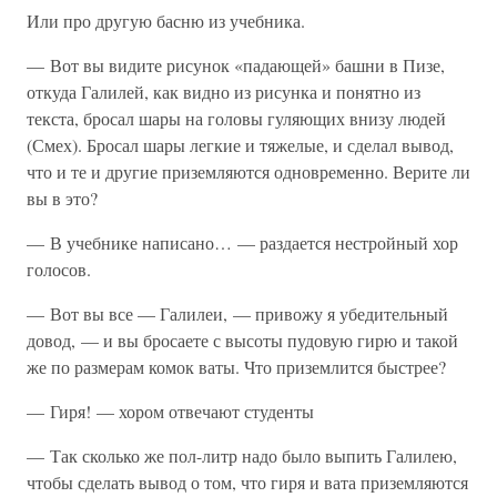
Или про другую басню из учебника.
— Вот вы видите рисунок «падающей» башни в Пизе,
откуда Галилей, как видно из рисунка и понятно из
текста, бросал шары на головы гуляющих внизу людей
(Смех). Бросал шары легкие и тяжелые, и сделал вывод,
что и те и другие приземляются одновременно. Верите ли
вы в это?
— В учебнике написано… — раздается нестройный хор
голосов.
— Вот вы все — Галилеи, — привожу я убедительный
довод, — и вы бросаете с высоты пудовую гирю и такой
же по размерам комок ваты. Что приземлится быстрее?
— Гиря! — хором отвечают студенты
— Так сколько же пол-литр надо было выпить Галилею,
чтобы сделать вывод о том, что гиря и вата приземляются