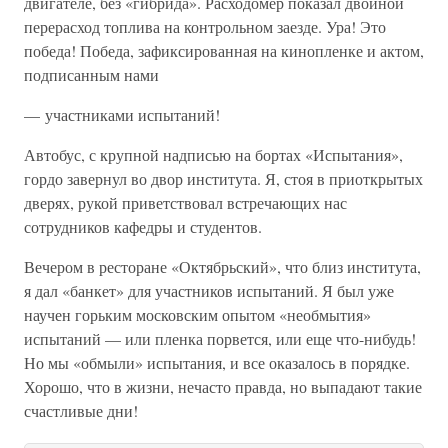
двигателе, без «гибрида». Расходомер показал двойной
перерасход топлива на контрольном заезде. Ура! Это
победа! Победа, зафиксированная на кинопленке и актом,
подписанным нами
— участниками испытаний!
Автобус, с крупной надписью на бортах «Испытания»,
гордо завернул во двор института. Я, стоя в приоткрытых
дверях, рукой приветствовал встречающих нас
сотрудников кафедры и студентов.
Вечером в ресторане «Октябрьский», что близ института,
я дал «банкет» для участников испытаний. Я был уже
научен горьким московским опытом «необмытия»
испытаний — или пленка порвется, или еще что-нибудь!
Но мы «обмыли» испытания, и все оказалось в порядке.
Хорошо, что в жизни, нечасто правда, но выпадают такие
счастливые дни!