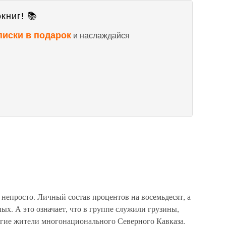
книг! 📚
писки в подарок
и наслаждайся
непросто. Личный состав процентов на восемьдесят, а
ных. А это означает, что в группе служили грузины,
угие жители многонационального Северного Кавказа.