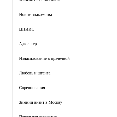
Новые знакомства
ЦНИИС
Адюльтер
Изнасилование в прачечной
Любовь и штанга
Соревнования
Зимний визит в Москву
Печальная телепатия