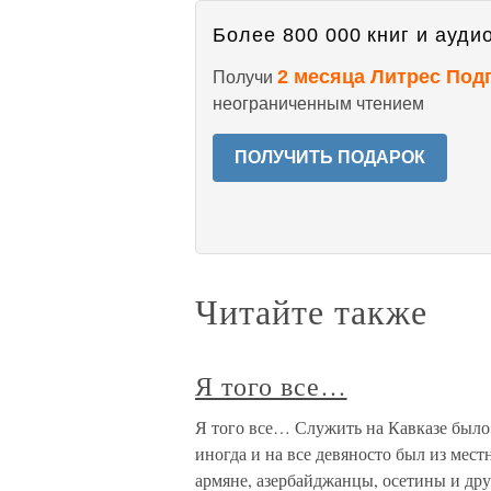
Более 800 000 книг и аудио
2 месяца Литрес Под
Получи
неограниченным чтением
ПОЛУЧИТЬ ПОДАРОК
Читайте также
Я того все…
Я того все… Служить на Кавказе было 
иногда и на все девяносто был из мест
армяне, азербайджанцы, осетины и др