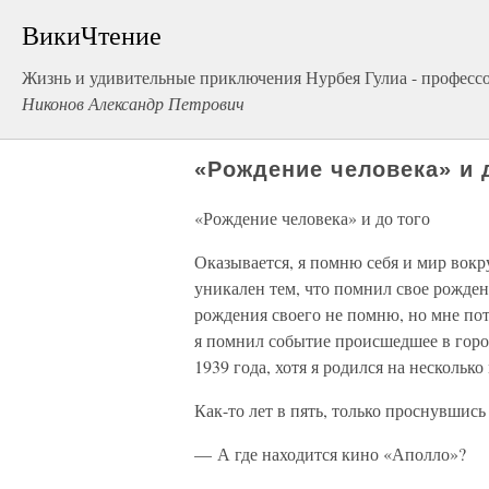
ВикиЧтение
Жизнь и удивительные приключения Нурбея Гулиа - професс
Никонов Александр Петрович
«Рождение человека» и 
«Рождение человека» и до того
Оказывается, я помню себя и мир вокр
уникален тем, что помнил свое рождени
рождения своего не помню, но мне пото
я помнил событие происшедшее в горо
1939 года, хотя я родился на несколько
Как-то лет в пять, только проснувшись
— А где находится кино «Аполло»?