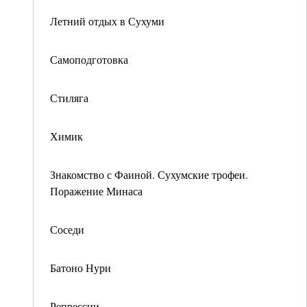
Летний отдых в Сухуми
Самоподготовка
Стиляга
Химик
Знакомство с Фаиной. Сухумские трофеи.
Поражение Минаса
Соседи
Батоно Нури
Репрессии