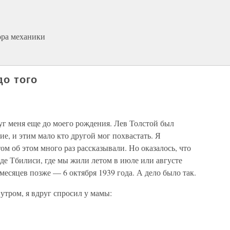
ора механики
до того
уг меня еще до моего рождения. Лев Толстой был
е, и этим мало кто другой мог похвастать. Я
м об этом много раз рассказывали. Но оказалось, что
де Тбилиси, где мы жили летом в июле или августе
 месяцев позже — 6 октября 1939 года. А дело было так.
 утром, я вдруг спросил у мамы: