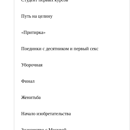
Путь на целину
«Притирка»
Поединки с десятником и первый секс
Уборочная
Финал
Женитьба
Начало изобретательства
Знакомство с Москвой