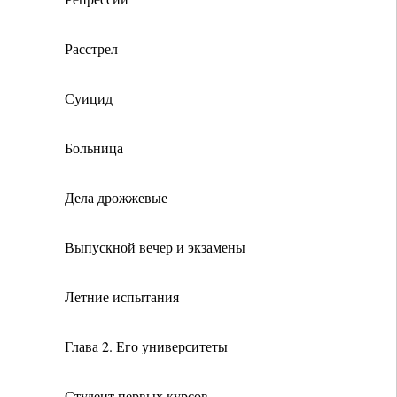
Расстрел
Суицид
Больница
Дела дрожжевые
Выпускной вечер и экзамены
Летние испытания
Глава 2. Его университеты
Студент первых курсов