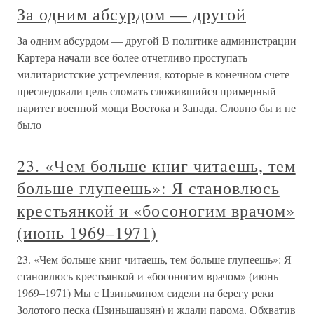
За одним абсурдом — другой
За одним абсурдом — другой В политике администрации
Картера начали все более отчетливо проступать
милитаристские устремления, которые в конечном счете
преследовали цель сломать сложившийся примерный
паритет военной мощи Востока и Запада. Словно бы и не
было
23. «Чем больше книг читаешь, тем
больше глупеешь»: Я становлюсь
крестьянкой и «босоногим врачом»
(июнь 1969–1971)
23. «Чем больше книг читаешь, тем больше глупеешь»: Я
становлюсь крестьянкой и «босоногим врачом» (июнь
1969–1971) Мы с Цзиньмином сидели на берегу реки
Золотого песка (Цзиньшацзян) и ждали парома. Обхватив