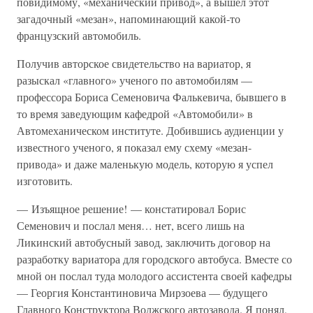
повидимому, «механический привод», а вышел этот
загадочный «мезан», напоминающий какой-то
французский автомобиль.
Получив авторское свидетельство на вариатор, я
разыскал «главного» ученого по автомобилям —
профессора Бориса Семеновича Фалькевича, бывшего в
то время заведующим кафедрой «Автомобили» в
Автомеханическом институте. Добившись аудиенции у
известного ученого, я показал ему схему «мезан-
привода» и даже маленькую модель, которую я успел
изготовить.
— Изъящное решение! — констатировал Борис
Семенович и послал меня… нет, всего лишь на
Ликинский автобусный завод, заключить договор на
разработку вариатора для городского автобуса. Вместе со
мной он послал туда молодого ассистента своей кафедры
— Георгия Константиновича Мирзоева — будущего
Главного Конструктора Волжского автозавода. Я понял,