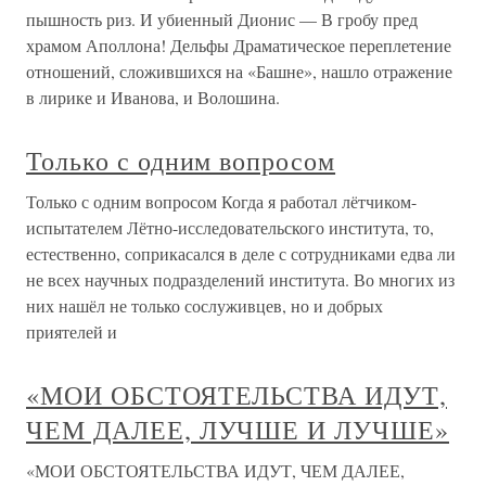
пышность риз. И убиенный Дионис — В гробу пред
храмом Аполлона! Дельфы Драматическое переплетение
отношений, сложившихся на «Башне», нашло отражение
в лирике и Иванова, и Волошина.
Только с одним вопросом
Только с одним вопросом Когда я работал лётчиком-
испытателем Лётно-исследовательского института, то,
естественно, соприкасался в деле с сотрудниками едва ли
не всех научных подразделений института. Во многих из
них нашёл не только сослуживцев, но и добрых
приятелей и
«МОИ ОБСТОЯТЕЛЬСТВА ИДУТ,
ЧЕМ ДАЛЕЕ, ЛУЧШЕ И ЛУЧШЕ»
«МОИ ОБСТОЯТЕЛЬСТВА ИДУТ, ЧЕМ ДАЛЕЕ,