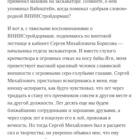
применил маховик на экскаваторе. Помните, о нем
упоминал Вайнштейн, когда поминал «добрым словом»
родной ВНИИСтройдормаш?
И вот я, с тяжелыми воспоминаниями о
ВНИИСтройдормаше, поднимаюсь по винтовой
лестнице в кабинет Сергея Михайловича Борисова —
начальника отдела экскаваторов. И вместо глухого
крючкотвора в огромных очках на носу бабы-Яги, меня
приветствует высокий красивый человек славянской
внешности с огромными серо-голубыми глазами. Сергей
Михайлович, пристально всматриваясь в меня, еще
юношу-аспиранта, как будто чувствовал, что лет через
тридцать я стану его преемником совсем в другом месте и
на другой должности. Лет десять еще мы будем
ближайшими сотрудниками и хорошими друзьями, а
через сорок лет я поцелую его в лоб, провожая в
вечность. Но тогда Сергей Михайлович был в расцвете
сил и творчества; он уверенно объявил мне, что ему