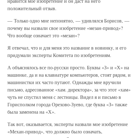
нравится мое изобретение и он даст на него
положительный отзыв.
— Только одно мне непонятно, — удивлялся Борисов, —
почему вы назвали свое изобретение «мезан-привод»?
Что вообще означает это «мезан»?
Я отвечал, что и для меня это название в новинку, и его
придумали эксперты Комитета по изобретениям.
А объяснялось все по-русски просто. Буквы «З» и «Х» на
машинке, да и на клавиатуре компьютеров, стоят рядом, и
машинистки их часто путают. Однажды мне вручили
письмо, адресованное «хам. директора», за что этот «хам»
чуть не спустил меня с лестницы. Видел я и письмо в
Горисполком города Орехово-Зуево, где буква «З» также
была заменена на «Х».
Так вот, оказывается, эксперты назвали мое изобретение
«Механ-привод», что должно было означать,