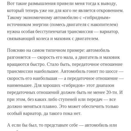
Вот такие размышления привели меня тогда к выводу,
который теперь уже ни для кого не является откровением.
Такому экономичному автомобилю с «гибридным»
источником энергии (помесь двигателя с накопителем)
нужна особая бесступенчатая трансмиссия — вариатор,
связывающий колеса и маховик с двигателем.
Поясняю на самом типичном примере: автомобиль
разгоняется — скорость его мала, а двигатель и маховик
вращаются быстро. Стало быть, передаточное отношение
трансмиссии наибольшее. Автомобиль гонит по шоссе —
скорость его наибольшая — а передаточное отношение —
наименьшее. Для хороших «гибридов» этот диапазон
передаточных отношений должен быть не менее 20-ти. И
при этом, без каких либо ступеней или передач — все
должно меняться плавно. Это может обеспечить только
особый вариатор, да такого пока нет.
А если бы был, то представьте себе — автомобиль или