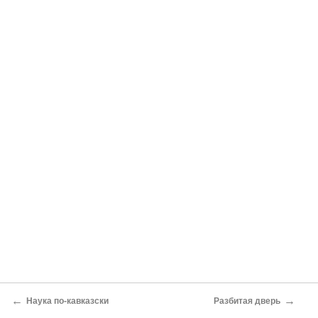
←
→
Наука по-кавказски
Разбитая дверь