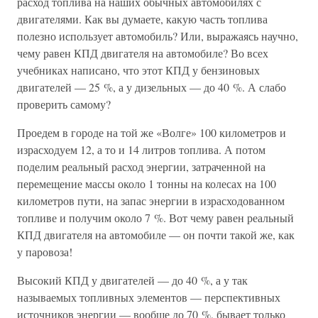
расход топлива на наших обычных автомобилях с
двигателями. Как вы думаете, какую часть топлива
полезно использует автомобиль? Или, выражаясь научно,
чему равен КПД двигателя на автомобиле? Во всех
учебниках написано, что этот КПД у бензиновых
двигателей — 25 %, а у дизельных — до 40 %. А слабо
проверить самому?
Проедем в городе на той же «Волге» 100 километров и
израсходуем 12, а то и 14 литров топлива. А потом
поделим реальный расход энергии, затраченной на
перемещение массы около 1 тонны на колесах на 100
километров пути, на запас энергии в израсходованном
топливе и получим около 7 %. Вот чему равен реальный
КПД двигателя на автомобиле — он почти такой же, как
у паровоза!
Высокий КПД у двигателей — до 40 %, а у так
называемых топливных элементов — перспективных
источников энергии — вообще до 70 %, бывает только