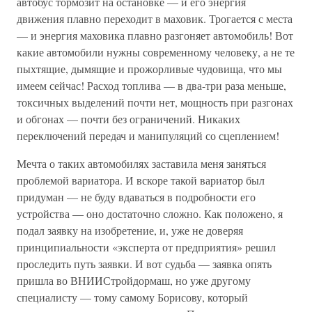
автобус тормозит на остановке — и его энергия
движения плавно переходит в маховик. Трогается с места
— и энергия маховика плавно разгоняет автомобиль! Вот
какие автомобили нужны современному человеку, а не те
пыхтящие, дымящие и прожорливые чудовища, что мы
имеем сейчас! Расход топлива — в два-три раза меньше,
токсичных выделений почти нет, мощность при разгонах
и обгонах — почти без ограничений. Никаких
переключений передач и манипуляций со сцеплением!
Мечта о таких автомобилях заставила меня заняться
проблемой вариатора. И вскоре такой вариатор был
придуман — не буду вдаваться в подробности его
устройства — оно достаточно сложно. Как положено, я
подал заявку на изобретение, и, уже не доверяя
принципиальности «эксперта от предприятия» решил
проследить путь заявки. И вот судьба — заявка опять
пришла во ВНИИСтройдормаш, но уже другому
специалисту — тому самому Борисову, который