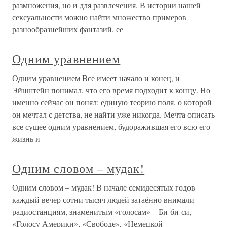
размножения, но и для развлечения. В истории нашей
сексуальности можно найти множество примеров
разнообразнейших фантазий, ее
Одним уравнением
Одним уравнением Все имеет начало и конец, и
Эйнштейн понимал, что его время подходит к концу. Но
именно сейчас он понял: единую теорию поля, о которой
он мечтал с детства, не найти уже никогда. Мечта описать
все сущее одним уравнением, будоражившая его всю его
жизнь и
Одним словом – мудак!
Одним словом – мудак! В начале семидесятых годов
каждый вечер сотни тысяч людей затаённо внимали
радиостанциям, знаменитым «голосам» – Би-би-си,
«Голосу Америки», «Свободе», «Немецкой