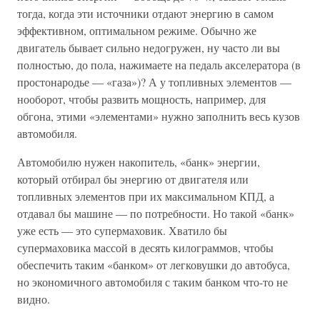
тогда, когда эти источники отдают энергию в самом
эффективном, оптимальном режиме. Обычно же
двигатель бывает сильно недогружен, ну часто ли вы
полностью, до пола, нажимаете на педаль акселератора (в
простонародье — «газа»)? А у топливных элементов —
нооборот, чтобы развить мощность, например, для
обгона, этими «элементами» нужно заполнить весь кузов
автомобиля.
Автомобилю нужен накопитель, «банк» энергии,
который отбирал бы энергию от двигателя или
топливных элементов при их максимальном КПД, а
отдавал бы машине — по потребности. Но такой «банк»
уже есть — это супермаховик. Хватило бы
супермаховика массой в десять килограммов, чтобы
обеспечить таким «банком» от легковушки до автобуса,
но экономичного автомобиля с таким банком что-то не
видно.