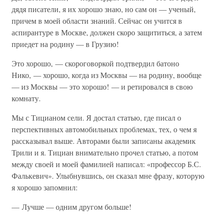
дядя писатели, я их хорошо знаю, но сам он — ученый,
причем в моей области знаний. Сейчас он учится в
аспирантуре в Москве, должен скоро защититься, а затем
приедет на родину — в Грузию!
Это хорошо, — скороговоркой подтвердил батоно
Нико, — хорошо, когда из Москвы — на родину, вообще
— из Москвы — это хорошо! — и ретировался в свою
комнату.
Мы с Тицианом сели. Я достал статью, где писал о
перспективных автомобильных проблемах, тех, о чем я
рассказывал выше. Авторами были записаны академик
Трили и я. Тициан внимательно прочел статью, а потом
между своей и моей фамилией написал: «профессор Б.С.
Фалькевич». Улыбнувшись, он сказал мне фразу, которую
я хорошо запомнил:
— Лучше — одним другом больше!