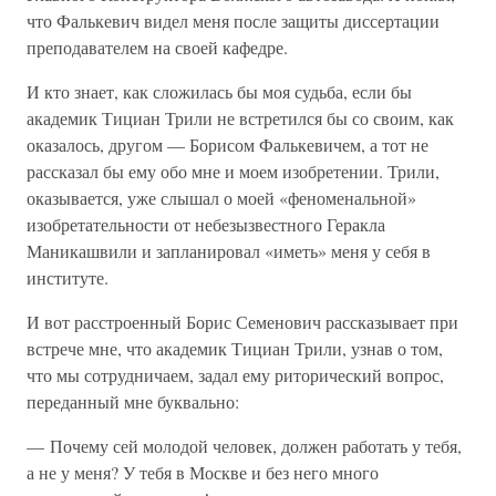
что Фалькевич видел меня после защиты диссертации
преподавателем на своей кафедре.
И кто знает, как сложилась бы моя судьба, если бы
академик Тициан Трили не встретился бы со своим, как
оказалось, другом — Борисом Фалькевичем, а тот не
рассказал бы ему обо мне и моем изобретении. Трили,
оказывается, уже слышал о моей «феноменальной»
изобретательности от небезызвестного Геракла
Маникашвили и запланировал «иметь» меня у себя в
институте.
И вот расстроенный Борис Семенович рассказывает при
встрече мне, что академик Тициан Трили, узнав о том,
что мы сотрудничаем, задал ему риторический вопрос,
переданный мне буквально:
— Почему сей молодой человек, должен работать у тебя,
а не у меня? У тебя в Москве и без него много