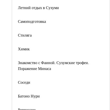
Летний отдых в Сухуми
Самоподготовка
Стиляга
Химик
Знакомство с Фаиной. Сухумские трофеи.
Поражение Минаса
Соседи
Батоно Нури
Репрессии