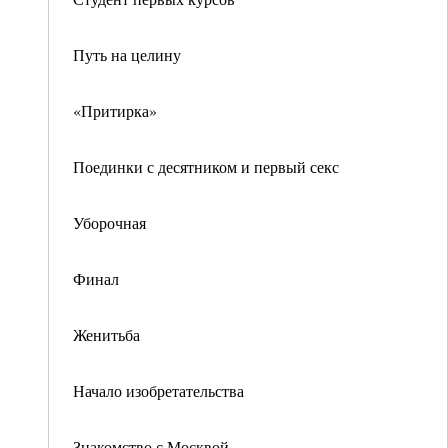
Путь на целину
«Притирка»
Поединки с десятником и первый секс
Уборочная
Финал
Женитьба
Начало изобретательства
Знакомство с Москвой