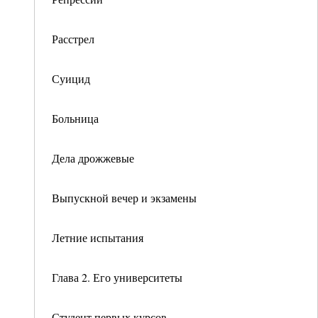
Расстрел
Суицид
Больница
Дела дрожжевые
Выпускной вечер и экзамены
Летние испытания
Глава 2. Его университеты
Студент первых курсов