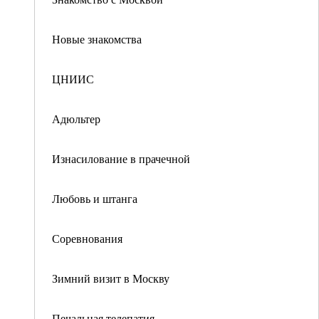
Новые знакомства
ЦНИИС
Адюльтер
Изнасилование в прачечной
Любовь и штанга
Соревнования
Зимний визит в Москву
Печальная телепатия