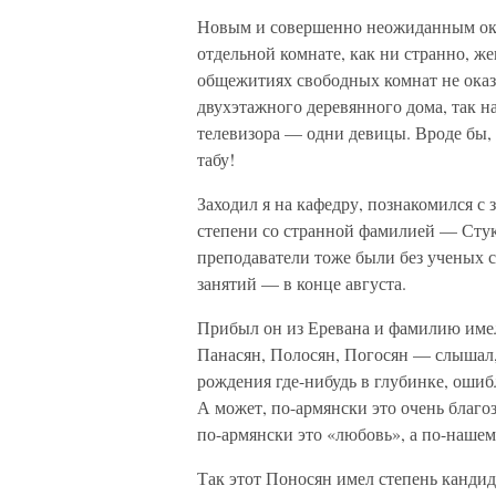
Новым и совершенно неожиданным ока
отдельной комнате, как ни странно, ж
общежитиях свободных комнат не оказ
двухэтажного деревянного дома, так на
телевизора — одни девицы. Вроде бы, 
табу!
Заходил я на кафедру, познакомился 
степени со странной фамилией — Сту
преподаватели тоже были без ученых с
занятий — в конце августа.
Прибыл он из Еревана и фамилию име
Панасян, Полосян, Погосян — слышал,
рождения где-нибудь в глубинке, ошиб
А может, по-армянски это очень благо
по-армянски это «любовь», а по-нашем
Так этот Поносян имел степень кандид