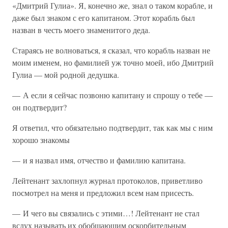
«Дмитрий Гулиа». Я, конечно же, знал о таком корабле, и
даже был знаком с его капитаном. Этот корабль был
назван в честь моего знаменитого деда.
Стараясь не волноваться, я сказал, что корабль назван не
моим именем, но фамилией уж точно моей, ибо Дмитрий
Гулиа — мой родной дедушка.
— А если я сейчас позвоню капитану и спрошу о тебе —
он подтвердит?
Я ответил, что обязательно подтвердит, так как мы с ним
хорошо знакомы
— и я назвал имя, отчество и фамилию капитана.
Лейтенант захлопнул журнал протоколов, приветливо
посмотрел на меня и предложил всем нам присесть.
— И чего вы связались с этими…! Лейтенант не стал
вслух называть их обобщающим оскорбительным