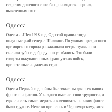
секретом дешевого способа производства чернил,
вывезенным ею с
Одесса
Одесса …Шел 1918 год. Одессой правил тогда
полунемецкий генерал Шиллинг. По улицам прекрасного
приморского города расхаживали негры, зуавы; они
скалили зубы и добродушно улыбались. Это были
солдаты оккупационных французских войск,
привезенные из далеких стран, —
Одесса
Одесса Первый год войны был тяжелым для всех наших
фронтов и флотов. У каждого имелись свои трудности, и
едва ли есть смысл мерить и взвешивать, на каком флоте
было труднее. Нелегко пришлось и Черноморскому, хотя