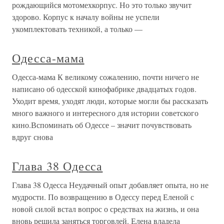
рождающийся мотомехкорпус. Но это только звучит
здорово. Корпус к началу войны не успели
укомплектовать техникой, а только —
Одесса-мама
Одесса-мама К великому сожалению, почти ничего не
написано об одесской кинофабрике двадцатых годов.
Уходит время, уходят люди, которые могли бы рассказать
много важного и интересного для истории советского
кино.Вспоминать об Одессе – значит почувствовать
вдруг снова
Глава 38 Одесса
Глава 38 Одесса Неудачный опыт добавляет опыта, но не
мудрости. По возвращению в Одессу перед Еленой с
новой силой встал вопрос о средствах на жизнь, и она
вновь решила заняться торговлей. Елена владела