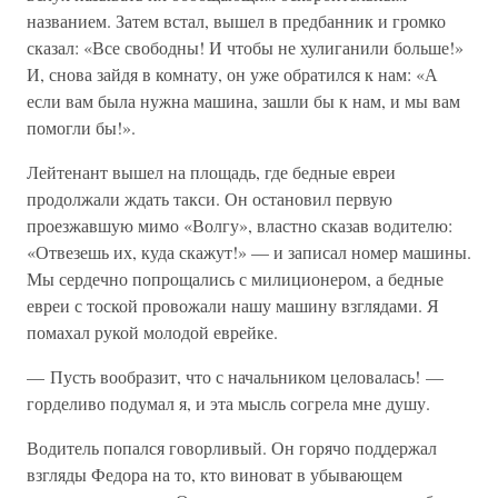
названием. Затем встал, вышел в предбанник и громко
сказал: «Все свободны! И чтобы не хулиганили больше!»
И, снова зайдя в комнату, он уже обратился к нам: «А
если вам была нужна машина, зашли бы к нам, и мы вам
помогли бы!».
Лейтенант вышел на площадь, где бедные евреи
продолжали ждать такси. Он остановил первую
проезжавшую мимо «Волгу», властно сказав водителю:
«Отвезешь их, куда скажут!» — и записал номер машины.
Мы сердечно попрощались с милиционером, а бедные
евреи с тоской провожали нашу машину взглядами. Я
помахал рукой молодой еврейке.
— Пусть вообразит, что с начальником целовалась! —
горделиво подумал я, и эта мысль согрела мне душу.
Водитель попался говорливый. Он горячо поддержал
взгляды Федора на то, кто виноват в убывающем