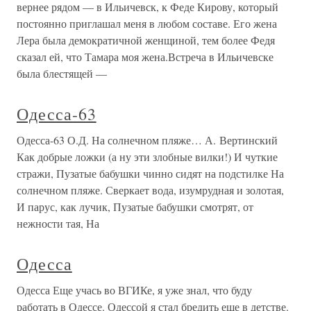
вернее рядом — в Ильичевск, к Феде Кирову, который
постоянно приглашал меня в любом составе. Его жена
Лера была демократичной женщиной, тем более Федя
сказал ей, что Тамара моя жена.Встреча в Ильичевске
была блестящей —
Одесса-63
Одесса-63 О.Д. На солнечном пляже… А. Вертинский
Как добрые ложки (а ну эти злобные вилки!) И чуткие
стражи, Пузатые бабушки чинно сидят на подстилке На
солнечном пляже. Сверкает вода, изумрудная и золотая,
И парус, как лучик, Пузатые бабушки смотрят, от
нежности тая, На
Одесса
Одесса Еще учась во ВГИКе, я уже знал, что буду
работать в Одессе. Одессой я стал бредить еще в детстве.