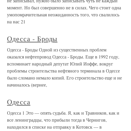
не записывал, нужно было записывать чуть не каждый
момент. Но был совершенно не в силах. Чего стоит одна
умопомрачительная неожиданность того, что свалилось
на нас 21
Одесса - Броды
Одесса - Броды Одной из существенных проблем
оказался нефтепровод Одесса - Броды. Еще в 1992 году,
вспоминает народный депутат Юлий Иоффе, вокруг
проблемы строительства нефтяного терминала в Одессе
было сломано немало копий. Его строительство еще и не
начиналось (вернее,
Одесса
Одесса 1 Это — опять судьба. Я, как и Травников, как и
все ленинградцы, что прибыли тогда в Чернигов,
находился в списке на отправку в Котовск — в