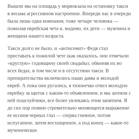
Вышли мы на площадь у морвокзала на остановку такси
в весьма агрессивном настроении. Впереди нас в очереди
была лишь одна компания, тоже четыре человека —
пожилая еврейская чета и, видимо, их дети — мужчина и
женщина нашего возраста.
Такси долго не было, и «антисемит» Федя стал
приставать к пожилой чете (как оказалось, они отмечали
«круглую» годовщину своей свадьбы), обвиняя их во
всех бедах, в том числе и в отсутствии такси. В
препирательства включились наши дамы и молодой
еврей. А пока они ругались, я тихонечко отвел молодую
еврейку за щиток с каким-то объявлением, и мы затеяли с
ней поцелуйчики, все более увлекаясь этим занятием. Я
до сих пор помню стремительно меняющееся выражение
ее иссиня-черных глаз — сперва гневное, потом
испуганное, затем восхищенное, а под конец — какое-то
мученическое.