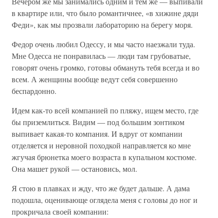
Вечером же мы занимались одним и тем же — выпивали
в квартире или, что было романтичнее, «в хижине дяди
Феди», как мы прозвали лабораторию на берегу моря.
Федор очень любил Одессу, и мы часто наезжали туда.
Мне Одесса не понравилась — люди там грубоватые,
говорят очень громко, готовы обмануть тебя всегда и во
всем. А женщины вообще ведут себя совершенно
беспардонно.
Идем как-то всей компанией по пляжу, ищем место, где
бы приземлиться. Видим — под большим зонтиком
выпивает какая-то компания. И вдруг от компании
отделяется и неровной походкой направляется ко мне
жгучая брюнетка моего возраста в купальном костюме.
Она машет рукой — остановись, мол.
Я стою в плавках и жду, что же будет дальше. А дама
подошла, оценивающе оглядела меня с головы до ног и
прокричала своей компании: