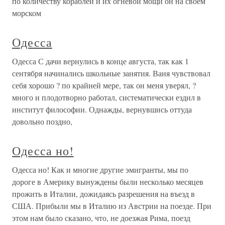
по количеству кораблей и их огневой мощи он на своем
морском
Одесса
Одесса С дачи вернулись в конце августа, так как 1
сентября начинались школьные занятия. Ваня чувствовал
себя хорошо ? по крайней мере, так он меня уверял, ?
много и плодотворно работал, систематически ездил в
институт философии. Однажды, вернувшись оттуда
довольно поздно,
Одесса но!
Одесса но! Как и многие другие эмигранты, мы по
дороге в Америку вынуждены были несколько месяцев
прожить в Италии, дожидаясь разрешения на въезд в
США. Прибыли мы в Италию из Австрии на поезде. При
этом нам было сказано, что, не доезжая Рима, поезд