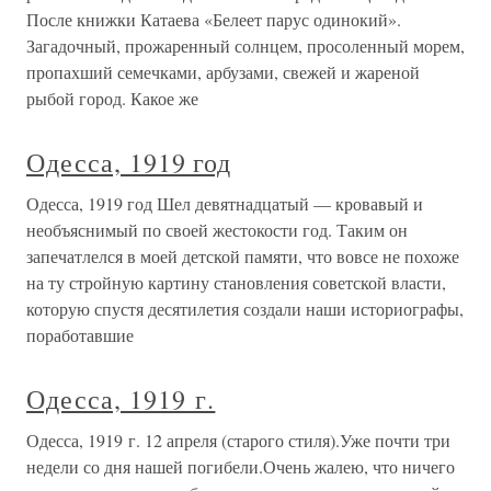
После книжки Катаева «Белеет парус одинокий».
Загадочный, прожаренный солнцем, просоленный морем,
пропахший семечками, арбузами, свежей и жареной
рыбой город. Какое же
Одесса, 1919 год
Одесса, 1919 год Шел девятнадцатый — кровавый и
необъяснимый по своей жестокости год. Таким он
запечатлелся в моей детской памяти, что вовсе не похоже
на ту стройную картину становления советской власти,
которую спустя десятилетия создали наши историографы,
поработавшие
Одесса, 1919 г.
Одесса, 1919 г. 12 апреля (старого стиля).Уже почти три
недели со дня нашей погибели.Очень жалею, что ничего