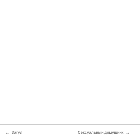
←
→
Загул
Сексуальный домушник