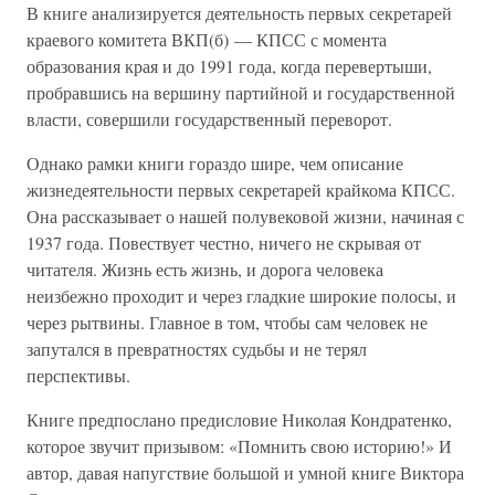
В книге анализируется деятельность первых секретарей
краевого комитета ВКП(б) — КПСС с момента
образования края и до 1991 года, когда перевертыши,
пробравшись на вершину партийной и государственной
власти, совершили государственный переворот.
Однако рамки книги гораздо шире, чем описание
жизнедеятельности первых секретарей крайкома КПСС.
Она рассказывает о нашей полувековой жизни, начиная с
1937 года. Повествует честно, ничего не скрывая от
читателя. Жизнь есть жизнь, и дорога человека
неизбежно проходит и через гладкие широкие полосы, и
через рытвины. Главное в том, чтобы сам человек не
запутался в превратностях судьбы и не терял
перспективы.
Книге предпослано предисловие Николая Кондратенко,
которое звучит призывом: «Помнить свою историю!» И
автор, давая напугствие большой и умной книге Виктора