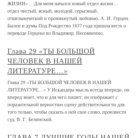
ЖИЗНИ» …Для меня начался новый отдел жизни…
отдел чистый, ясный, молодой, серьезный,
отшельнический и проникнутый любовью. А. И. Герцен.
Былое и думы Под Рождество 1837 года пришла весть о
переводе Герцена во Владимир. Несомненно,
Глава 29 «ТЫ БОЛЬШОЙ
ЧЕЛОВЕК В НАШЕЙ
ЛИТЕРАТУРЕ…»
Глава 29 «ТЫ БОЛЬШОЙ ЧЕЛОВЕК В НАШЕЙ
ЛИТЕРАТУРЕ…» У Искандера мысль всегда впереди, он
вперед знает, что и для чего пишет; он изображает с
поразительной верностию сцену действительности для
того только, чтобы сказать о ней свое слово, произвести
суд. В. Г. Белинский.
ГЛАВА 7 ЛУЧШИЕ ГОДЫ НАШЕЙ