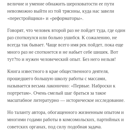
величие и умение обнажить шероховатости ее пути
невозможно выйти из той трясины, куда нас завели
«перестройщики» и «реформаторы».
Говорят, что человек второй раз не пойдет туда, где один
раз споткнулся или больно ушибся. К сожалению, не
всегда так бывает. Чаще всего имя рек пойдет, пока еще
много раз не споткнется и не набьет себе шишек. Вот
тут?то и нужен человеческий опыт. Без него нельзя!
Книга известного в крае общественного деятеля,
прошедшего большую школу работы с массами,
называется весьма лаконично: «Первые. Наброски к
портретам». Очень смелый шаг браться за такое
масштабное литературно — историческое исследование.
Но таланту автора, обогащенного жизненным опытом и
многими годами работы в комсомольских, партийных и
советских органах, под силу подобная задача.