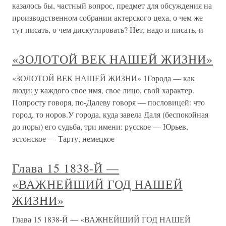
казалось бы, частный вопрос, предмет для обсуждения на
производственном собрании актерского цеха, о чем же
тут писать, о чем дискутировать? Нет, надо и писать, и
«ЗОЛОТОЙ ВЕК НАШЕЙ ЖИЗНИ»
«ЗОЛОТОЙ ВЕК НАШЕЙ ЖИЗНИ» 1Города — как
люди: у каждого свое имя, свое лицо, свой характер.
Попросту говоря, по-Далеву говоря — пословицей: что
город, то норов.У города, куда завела Даля (беспокойная
до поры) его судьба, три имени: русское — Юрьев,
эстонское — Тарту, немецкое
Глава 15 1838-Й —
«ВАЖНЕЙШИЙ ГОД НАШЕЙ
ЖИЗНИ»
Глава 15 1838-Й — «ВАЖНЕЙШИЙ ГОД НАШЕЙ