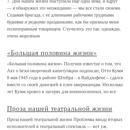
7. Дни нашей жизни Наступила еще одна зима, и вдруг
— я обнаружил это неожиданно — мы все стали своими.
Седьмая бригада, с ее длинными рабочими трудными
буднями и редкими праздниками, как бы признала меня
полноправным товарищем. Случилось это так: однажды,
очень морозным
«Большая половина жизни»
«Большая половина жизни» Получив известие о том, что
Акт о безоговорочной капитуляции подписан, Отто Кумм
8 мая 1945 года в районе Штейра – в Вайдхофене – сдался
вместе со своей дивизией в плен американцам. Несколько
лет Кумм провел в лагерях для военнопленных, но все
Проза нашей театральной жизни
Проза нашей театральной жизни Проблемы ввода вторых
исполнителей в театральный спектакль — вот уж,