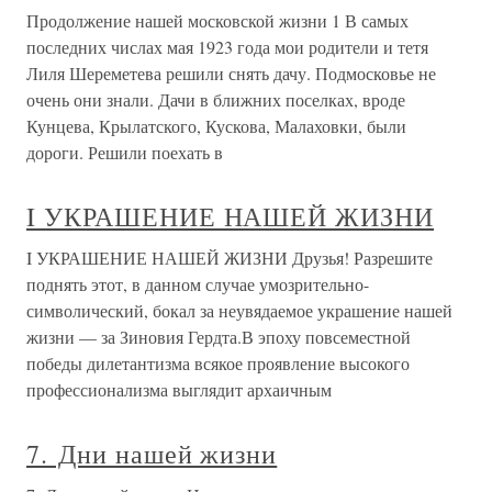
Продолжение нашей московской жизни 1 В самых
последних числах мая 1923 года мои родители и тетя
Лиля Шереметева решили снять дачу. Подмосковье не
очень они знали. Дачи в ближних поселках, вроде
Кунцева, Крылатского, Кускова, Малаховки, были
дороги. Решили поехать в
I УКРАШЕНИЕ НАШЕЙ ЖИЗНИ
I УКРАШЕНИЕ НАШЕЙ ЖИЗНИ Друзья! Разрешите
поднять этот, в данном случае умозрительно-
символический, бокал за неувядаемое украшение нашей
жизни — за Зиновия Гердта.В эпоху повсеместной
победы дилетантизма всякое проявление высокого
профессионализма выглядит архаичным
7. Дни нашей жизни