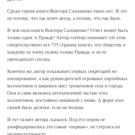
Среди героев книги Виктора Салошенко таких нет. И это
не потому, что так хочет автор, а потому, что так было.
В чем сила книги Виктора Салошенко? Ответ может быть
только один: в Правде! Автор глубоко понимает (об этом
свидетельствуют все 735 страниц книги), что обществу и
каждому ее члену нужна только Правда, и он ее
преподносит сполна.
Конечно же, автор показывает первых секретарей не
изолированно, а как руководителей огромных партийных
коллективов и широких масс тружеников села и города.
Они и сами являлись неотъемлемой частью этих
коллективов, постоянно связанной с ними. А форм этих
связей было десятки, если не больше.
И тут талант автора сказался. Под его пером не
унифицировались эти самые «первые», не стерлась их
индивидуальность.