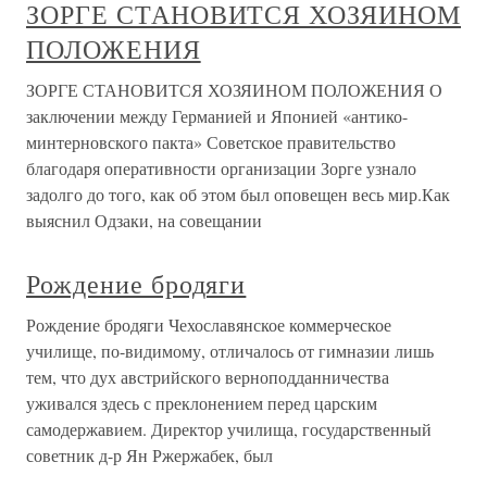
ЗОРГЕ СТАНОВИТСЯ ХОЗЯИНОМ
ПОЛОЖЕНИЯ
ЗОРГЕ СТАНОВИТСЯ ХОЗЯИНОМ ПОЛОЖЕНИЯ О
заключении между Германией и Японией «антико-
минтерновского пакта» Советское правительство
благодаря оперативности организации Зорге узнало
задолго до того, как об этом был оповещен весь мир.Как
выяснил Одзаки, на совещании
Рождение бродяги
Рождение бродяги Чехославянское коммерческое
училище, по-видимому, отличалось от гимназии лишь
тем, что дух австрийского верноподданничества
уживался здесь с преклонением перед царским
самодержавием. Директор училища, государственный
советник д-р Ян Ржержабек, был