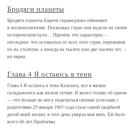
Бродяги планеты
Бродяги планеты Евреев справедливо обвиняют
в космополитизме. Поскольку стран они видели на своём
историческом пути… Причём, что характерно –
последнее, что оставалось от всех этих стран, переживая
их на столетия, а иногда на тысячу или две тысячи лет, –
их евреи.
Глава 4 Я остаюсь в тени
Глава 4 Я остаюсь в тени Казалось, все в жизни
складывалось как нельзя лучше. Я жалел только об одном
— что больше не могу поделиться своими успехами с
родителями.25 января 1965 года стало самой скорбной
датой моей жизни: в этот день умерла моя мать. Ей было
всего 66 лет.Проблемы