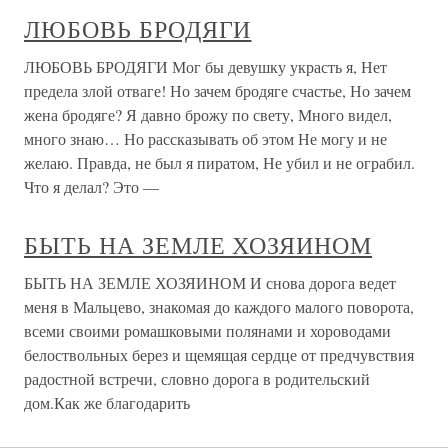
ЛЮБОВЬ БРОДЯГИ
ЛЮБОВЬ БРОДЯГИ Мог бы девушку украсть я, Нет
предела злой отваге! Но зачем бродяге счастье, Но зачем
жена бродяге? Я давно брожу по свету, Много видел,
много знаю… Но рассказывать об этом Не могу и не
желаю. Правда, не был я пиратом, Не убил и не ограбил.
Что я делал? Это —
БЫТЬ НА ЗЕМЛЕ ХОЗЯИНОМ
БЫТЬ НА ЗЕМЛЕ ХОЗЯИНОМ И снова дорога ведет
меня в Мальцево, знакомая до каждого малого поворота,
всеми своими ромашковыми полянами и хороводами
белоствольных берез и щемящая сердце от предчувствия
радостной встречи, словно дорога в родительский
дом.Как же благодарить