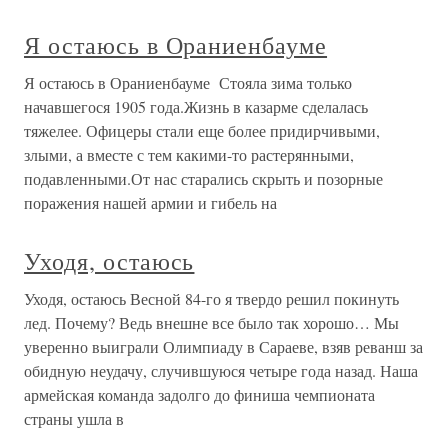
Я остаюсь в Ораниенбауме
Я остаюсь в Ораниенбауме Стояла зима только
начавшегося 1905 года.Жизнь в казарме сделалась
тяжелее. Офицеры стали еще более придирчивыми,
злыми, а вместе с тем какими-то растерянными,
подавленными.От нас старались скрыть и позорные
поражения нашей армии и гибель на
Уходя, остаюсь
Уходя, остаюсь Весной 84-го я твердо решил покинуть
лед. Почему? Ведь внешне все было так хорошо… Мы
уверенно выиграли Олимпиаду в Сараеве, взяв реванш за
обидную неудачу, случившуюся четыре года назад. Наша
армейская команда задолго до финиша чемпионата
страны ушла в