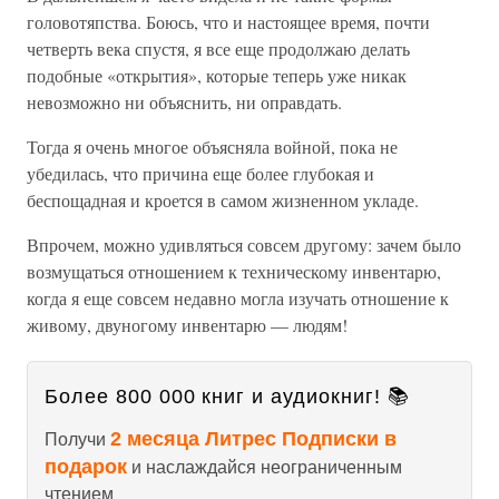
головотяпства. Боюсь, что и настоящее время, почти
четверть века спустя, я все еще продолжаю делать
подобные «открытия», которые теперь уже никак
невозможно ни объяснить, ни оправдать.
Тогда я очень многое объясняла войной, пока не
убедилась, что причина еще более глубокая и
беспощадная и кроется в самом жизненном укладе.
Впрочем, можно удивляться совсем другому: зачем было
возмущаться отношением к техническому инвентарю,
когда я еще совсем недавно могла изучать отношение к
живому, двуногому инвентарю — людям!
Более 800 000 книг и аудиокниг! 📚
2 месяца Литрес Подписки в
Получи
подарок
и наслаждайся неограниченным
чтением