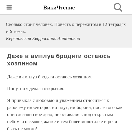
ВикиЧтение
Сколько стоит человек. Повесть о пережитом в 12 тетрадях
и 6 томах.
Керсновская Евфросиния Антоновна
Даже в амплуа бродяги остаюсь
хозяином
Даже в амплуа бродяги остаюсь хозяином
Попутно я делала открытия.
Я привыкла с любовью и уважением относиться к
рабочему инвентарю: ни плуг, ни борона, после того как
они сделали свое дело, не оставались под открытым
небом, а о сеялке, жатке и тем более молотилке и речи
быть не могло!