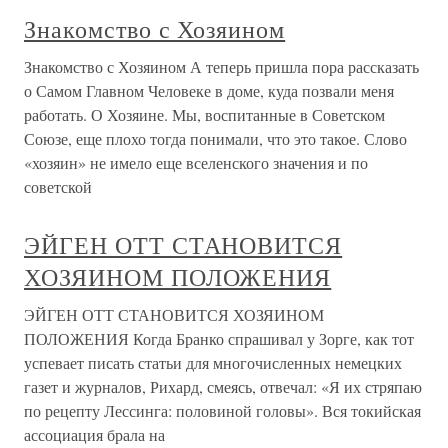
Знакомство с Хозяином
Знакомство с Хозяином А теперь пришла пора рассказать
о Самом Главном Человеке в доме, куда позвали меня
работать. О Хозяине. Мы, воспитанные в Советском
Союзе, еще плохо тогда понимали, что это такое. Слово
«хозяин» не имело еще вселенского значения и по
советской
ЭЙГЕН ОТТ СТАНОВИТСЯ
ХОЗЯИНОМ ПОЛОЖЕНИЯ
ЭЙГЕН ОТТ СТАНОВИТСЯ ХОЗЯИНОМ
ПОЛОЖЕНИЯ Когда Бранко спрашивал у Зорге, как тот
успевает писать статьи для многочисленных немецких
газет и журналов, Рихард, смеясь, отвечал: «Я их стряпаю
по рецепту Лессинга: половиной головы». Вся токийская
ассоциация брала на