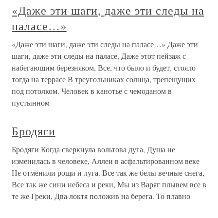
«Даже эти шаги, даже эти следы на
паласе…»
«Даже эти шаги, даже эти следы на паласе…» Даже эти
шаги, даже эти следы на паласе, Даже этот пейзаж с
набегающим березняком, Все, что было и будет, стояло
тогда на террасе В треугольниках солнца, трепещущих
под потолком. Человек в канотье с чемоданом в
пустынном
Бродяги
Бродяги Когда сверкнула вольтова дуга, Душа не
изменилась в человеке, Аллеи в асфальтированном веке
Не отменили рощи и луга. Все так же белы вечные снега,
Все так же сини небеса и реки, Мы из Варяг плывем все в
те же Греки, Два локтя положив на берега. То плавно