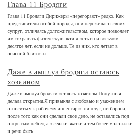
Глава 11 Бродяги
Глава 11 Бродяги Дирижеры «перегорают» редко. Как
представители особой породы, они переживают своих
супруг, отличаясь долгожительством, которое позволяет
им сохранять физическую активность и на восьмом
десятке лет, если не дольше. Те из них, кто летает в
опасной близости
Даже в амплуа бродяги остаюсь
хозяином
Даже в амплуа бродяги остаюсь хозяином Попутно я
делала открытия.Я привыкла с любовью и уважением
относиться к рабочему инвентарю: ни плуг, ни борона,
после того как они сделали свое дело, не оставались под
открытым небом, а о сеялке, жатке и тем более молотилке
и речи быть