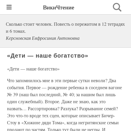
ВикиЧтение
Сколько стоит человек. Повесть о пережитом в 12 тетрадях
и 6 томах.
Керсновская Евфросиния Антоновна
«Дети — наше богатство»
«Дети — наше богатство»
Что запомнилось мне в эти первые сутки неволи? Два
события. Первое — рождение ребенка в соседнем вагоне
№ 39 (наш был последний, № 40; за нашим был лишь
один служебный). Второе. Даже не знаю, как это
назвать… Рассортировка? Разлука? Разрывание семей?
Это что-то вроде тех сцен, которые описывает Бичер-
Стоу в «Хижине дяди Тома», когда негритянские семьи
продают по частям. Только тут были не негры. И