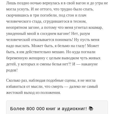
Лишь поздно ночью вернулась я в свой вагон и до утра не
могла уснуть. И не оттого, что трудно было спать,
скорчившись в три погибели, под стон и плач
человеческого стада, сгрудившегося в тесном,
неопрятном загоне, а потому что меня угнетал кошмар,
увиденный мной в соседнем вагоне! Нет, разум
человеческий отказывается понимать! Ну пусть меня
надо выслать. Может быть, я бельмо на глазу! Может
быть, я им действительно мешаю. Но куда погнали
беременную женщину с целым выводком чуть живых
детей, у которых и смены белья нет?! И — накануне
родов!
Сколько раз, наблюдая подобные сцены, я не могла
избавиться от мысли, что смерть — далеко не самый
жестокий выход из положения.
Более 800 000 книг и аудиокниг! 📚