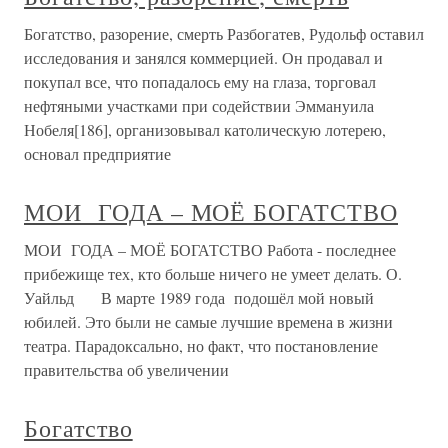
Богатство, разорение, смерть Разбогатев, Рудольф оставил
исследования и занялся коммерцией. Он продавал и
покупал все, что попадалось ему на глаза, торговал
нефтяными участками при содействии Эммануила
Нобеля[186], организовывал католическую лотерею,
основал предприятие
МОИ ГОДА – МОЁ БОГАТСТВО
МОИ ГОДА – МОЁ БОГАТСТВО Работа - последнее
прибежище тех, кто больше ничего не умеет делать. О.
Уайльд В марте 1989 года подошёл мой новый
юбилей. Это были не самые лучшие времена в жизни
театра. Парадоксально, но факт, что постановление
правительства об увеличении
Богатство