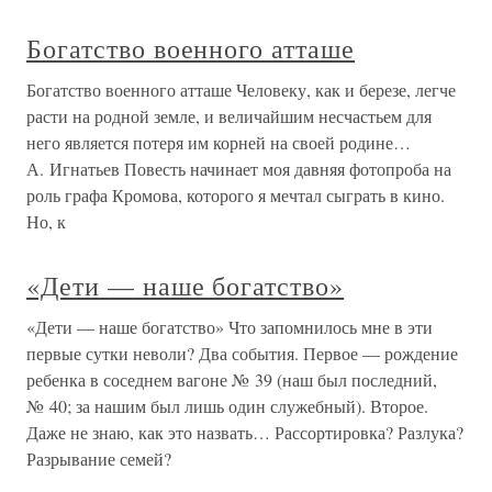
Богатство военного атташе
Богатство военного атташе Человеку, как и березе, легче
расти на родной земле, и величайшим несчастьем для
него является потеря им корней на своей родине…
А. Игнатьев Повесть начинает моя давняя фотопроба на
роль графа Кромова, которого я мечтал сыграть в кино.
Но, к
«Дети — наше богатство»
«Дети — наше богатство» Что запомнилось мне в эти
первые сутки неволи? Два события. Первое — рождение
ребенка в соседнем вагоне № 39 (наш был последний,
№ 40; за нашим был лишь один служебный). Второе.
Даже не знаю, как это назвать… Рассортировка? Разлука?
Разрывание семей?