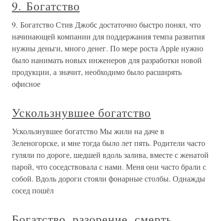
9. Богатство
9. Богатство Стив Джобс достаточно быстро понял, что
начинающей компании для поддержания темпа развития
нужны деньги, много денег. По мере роста Аррlе нужно
было нанимать новых инженеров для разработки новой
продукции, а значит, необходимо было расширять
офисное
Ускользнувшее богатство
Ускользнувшее богатство Мы жили на даче в
Зеленогорске, и мне тогда было лет пять. Родители часто
гуляли по дороге, шедшей вдоль залива, вместе с женатой
парой, что соседствовала с нами. Меня они часто брали с
собой. Вдоль дороги стояли фонарные столбы. Однажды
сосед пошёл
Богатство, разорение, смерть