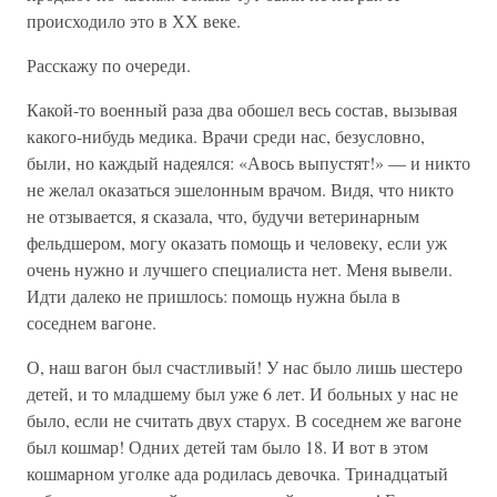
происходило это в ХХ веке.
Расскажу по очереди.
Какой-то военный раза два обошел весь состав, вызывая
какого-нибудь медика. Врачи среди нас, безусловно,
были, но каждый надеялся: «Авось выпустят!» — и никто
не желал оказаться эшелонным врачом. Видя, что никто
не отзывается, я сказала, что, будучи ветеринарным
фельдшером, могу оказать помощь и человеку, если уж
очень нужно и лучшего специалиста нет. Меня вывели.
Идти далеко не пришлось: помощь нужна была в
соседнем вагоне.
О, наш вагон был счастливый! У нас было лишь шестеро
детей, и то младшему был уже 6 лет. И больных у нас не
было, если не считать двух старух. В соседнем же вагоне
был кошмар! Одних детей там было 18. И вот в этом
кошмарном уголке ада родилась девочка. Тринадцатый