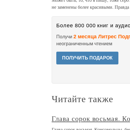
не заменены более красивыми. Правда 
Более 800 000 книг и аудио
2 месяца Литрес Под
Получи
неограниченным чтением
ПОЛУЧИТЬ ПОДАРОК
Читайте также
Глава сорок восьмая. 
Глава сорок восьмая. Комсомольцы, бе