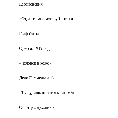
Керсновских
«Отдайте мне мои рубашечки!»
Граф-бунтарь
Одесса, 1919 год
«Человек в коже»
Дело Гиммельфарба
«Ты судишь по этим книгам?»
Об отцах духовных