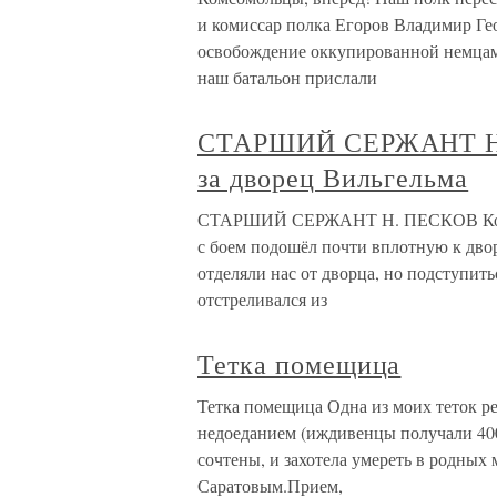
и комиссар полка Егоров Владимир Ге
освобождение оккупированной немца
наш батальон прислали
СТАРШИЙ СЕРЖАНТ Н.
за дворец Вильгельма
СТАРШИЙ СЕРЖАНТ Н. ПЕСКОВ Комсо
с боем подошёл почти вплотную к дво
отделяли нас от дворца, но подступит
отстреливался из
Тетка помещица
Тетка помещица Одна из моих теток ре
недоеданием (иждивенцы получали 400 
сочтены, и захотела умереть в родных
Саратовым.Прием,