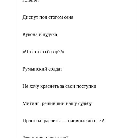
Диспут под стогом сена
Кукона и дудука
«Что это за базар?!»
Румынский солдат
Не хочу краснеть за свои поступки
Митинг, решивший нашу судьбу
Проекты, расчеты — наивные до слез!
Зачем прокурор лгал?