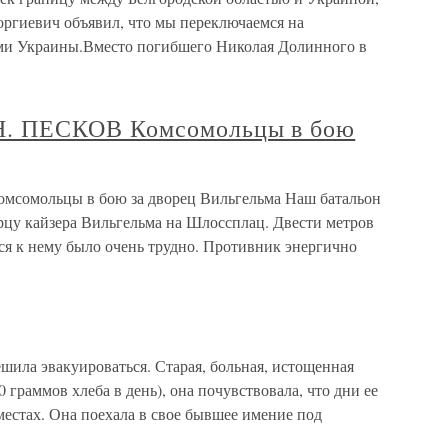
оргиевич объявил, что мы переключаемся на
ми Украины.Вместо погибшего Николая Долинного в
 ПЕСКОВ Комсомольцы в бою
мольцы в бою за дворец Вильгельма Наш батальон
рцу кайзера Вильгельма на Шлоссплац. Двести метров
ься к нему было очень трудно. Противник энергично
шила эвакуироваться. Старая, больная, истощенная
граммов хлеба в день), она почувствовала, что дни ее
 местах. Она поехала в свое бывшее имение под