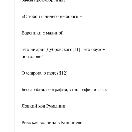
«С тобой я ничего не боюсь!»
Вареники с малиной
Это не ария Дубровского[11] , это обухом
по голове!
O tempora, o mores![12]
Бессарабия: география, этнография и язык
Ловкий ход Румынии
Римская волчица в Кишиневе