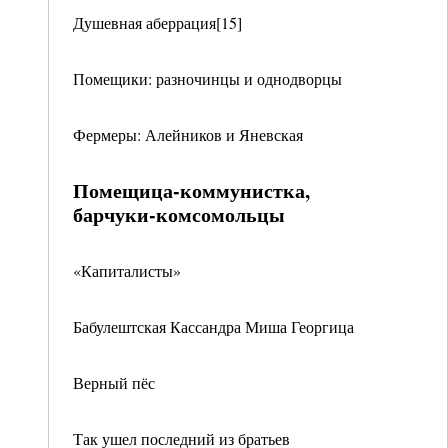
Душевная аберрация[15]
Помещики: разночинцы и однодворцы
Фермеры: Алейников и Яневская
Помещица-коммунистка,
барчуки-комсомольцы
«Капиталисты»
Бабулештская Кассандра Миша Георгица
Верный пёс
Так ушел последний из братьев