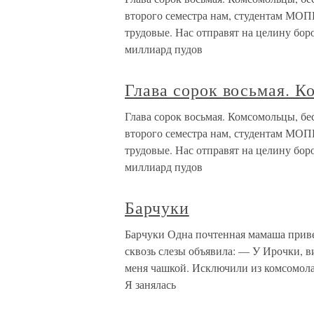
второго семестра нам, студентам МОПИ
трудовые. Нас отправят на целину бор
миллиард пудов
Глава сорок восьмая. 
Глава сорок восьмая. Комсомольцы, бе
второго семестра нам, студентам МОПИ
трудовые. Нас отправят на целину бор
миллиард пудов
Барчуки
Барчуки Одна почтенная мамаша приве
сквозь слезы объявила: — У Ирочки, 
меня чашкой. Исключили из комсомола.
Я занялась