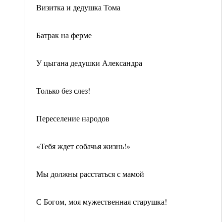
Визитка и дедушка Тома
Батрак на ферме
У цыгана дедушки Александра
Только без слез!
Переселение народов
«Тебя ждет собачья жизнь!»
Мы должны расстаться с мамой
С Богом, моя мужественная старушка!