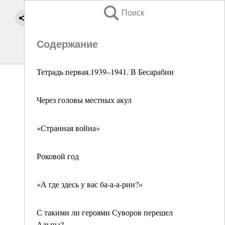
Поиск
Содержание
Тетрадь первая.1939–1941. В Бесарабии
Через головы местных акул
«Странная война»
Роковой год
«А где здесь у вас ба-а-а-рин?»
С такими ли героями Суворов перешел
Альпы?