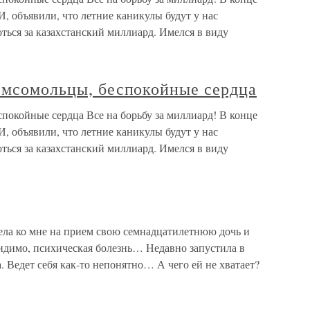
, объявили, что летние каникулы будут у нас
оться за казахстанский миллиард. Имелся в виду
Комсомольцы, беспокойные сердца
спокойные сердца Все на борьбу за миллиард! В конце
, объявили, что летние каникулы будут у нас
оться за казахстанский миллиард. Имелся в виду
ла ко мне на прием свою семнадцатилетнюю дочь и
видимо, психическая болезнь… Недавно запустила в
 Ведет себя как-то непонятно… А чего ей не хватает?