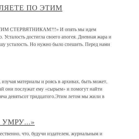
ЕЛЯЕТЕ ПО ЭТИМ
ИМ СТЕРВЯТНИКАМ?!!» И опять мы идем
Усталость достигла своего апогея. Дневная жара и
шу усталость. Но нужно было спешить. Перед нами
изучая материалы и роясь в архивах, быть может,
кай они послужат ему «сырьем» и помогут найти
сяча девятьсот тридцатого.Этим летом мы жили в
УМРУ...»
венно, что, будучи издателем, журнальным и