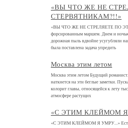
«ВЫ ЧТО ЖЕ НЕ СТР
СТЕРВЯТНИКАМ?!!»
«ВЫ ЧТО ЖЕ НЕ СТРЕЛЯЕТЕ ПО ЭТ
форсированным маршем. Днем и ночью. 
дорожная пыль вдвойне усугубляли на
была поставлена задача упредить
Москва этим летом
Москва этим летом Будущий романист, 
наткнется на эти беглые заметки. Пус
колорит главы, относящейся к лету ты
атмосфере растущих
«С ЭТИМ КЛЕЙМОМ Я 
«С ЭТИМ КЛЕЙМОМ Я УМРУ...» Естест