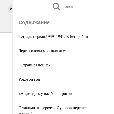
Поиск
Содержание
Тетрадь первая.1939–1941. В Бесарабии
Через головы местных акул
«Странная война»
Роковой год
«А где здесь у вас ба-а-а-рин?»
С такими ли героями Суворов перешел
Альпы?