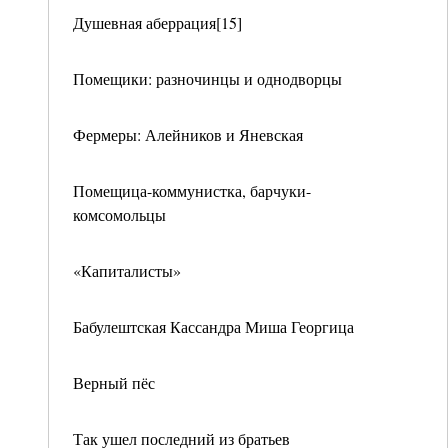
Душевная аберрация[15]
Помещики: разночинцы и однодворцы
Фермеры: Алейников и Яневская
Помещица-коммунистка, барчуки-
комсомольцы
«Капиталисты»
Бабулештская Кассандра Миша Георгица
Верный пёс
Так ушел последний из братьев