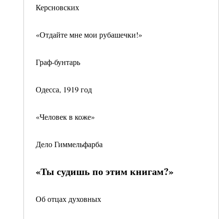
Керсновских
«Отдайте мне мои рубашечки!»
Граф-бунтарь
Одесса, 1919 год
«Человек в коже»
Дело Гиммельфарба
«Ты судишь по этим книгам?»
Об отцах духовных