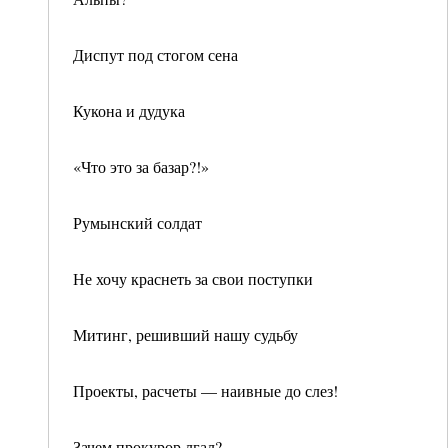
Диспут под стогом сена
Кукона и дудука
«Что это за базар?!»
Румынский солдат
Не хочу краснеть за свои поступки
Митинг, решивший нашу судьбу
Проекты, расчеты — наивные до слез!
Зачем прокурор лгал?