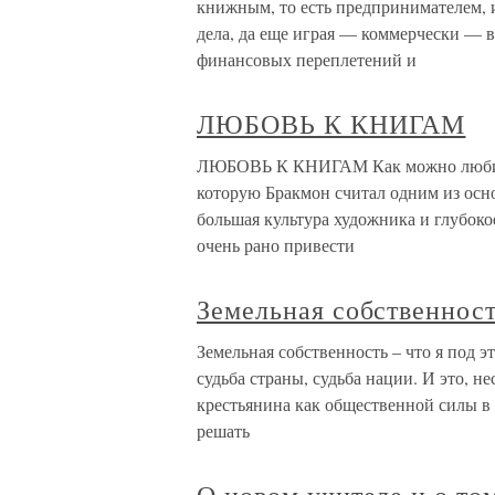
книжным, то есть предпринимателем, 
дела, да еще играя — коммерчески — в
финансовых переплетений и
ЛЮБОВЬ К КНИГАМ
ЛЮБОВЬ К КНИГАМ Как можно любить ц
которую Бракмон считал одним из осн
большая культура художника и глубок
очень рано привести
Земельная собственност
Земельная собственность – что я под 
судьба страны, судьба нации. И это, н
крестьянина как общественной силы в 
решать