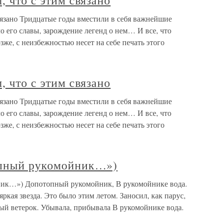
, что с этим связано
связано Тридцатые годы вместили в себя важнейшие
 его славы, зарождение легенд о нем… И все, что
зже, с неизбежностью несет на себе печать этого
, что с этим связано
связано Тридцатые годы вместили в себя важнейшие
 его славы, зарождение легенд о нем… И все, что
зже, с неизбежностью несет на себе печать этого
опный рукомойник…»)
ник…») Допотопный рукомойник, В рукомойнике вода.
ая звезда. Это было этим летом. Заносил, как парус,
й ветерок. Убывала, прибывала В рукомойнике вода.