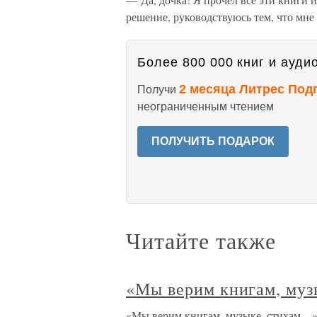
решение, руководствуюсь тем, что мне
Более 800 000 книг и аудио
2 месяца Литрес Под
Получи
неограниченным чтением
ПОЛУЧИТЬ ПОДАРОК
Читайте также
«Мы верим книгам, муз
«Мы верим книгам, музыке, стихам…»