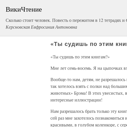
ВикиЧтение
Сколько стоит человек. Повесть о пережитом в 12 тетрадях и 
Керсновская Евфросиния Антоновна
«Ты судишь по этим кни
«Ты судишь по этим книгам?»
Мне лет семь-восемь. Я на цыпочках в
Вообще-то нам, детям, не разрешалось 
так хотелось взять с полки над больш
животных» Брэма! В этих увесистых, в
интересные иллюстрации!
Нам разрешалось брать только эту кн
сей раз мне захотелось познакомиться 
красивыми, в голубом коленкоре, с се