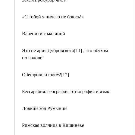
«С тобой я ничего не боюсь!»
Вареники с малиной
Это не ария Дубровского[11] , это обухом
по голове!
O tempora, o mores![12]
Бессарабия: география, этнография и язык
Ловкий ход Румынии
Римская волчица в Кишиневе