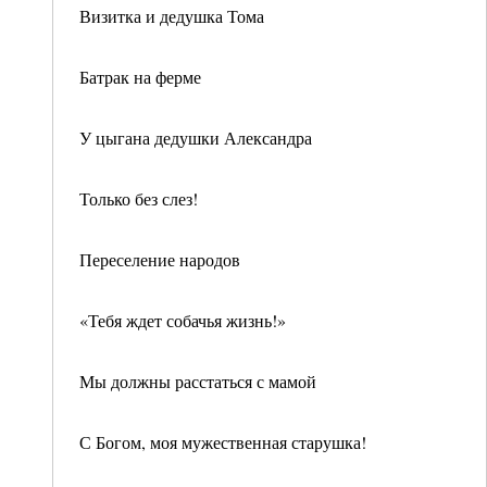
Визитка и дедушка Тома
Батрак на ферме
У цыгана дедушки Александра
Только без слез!
Переселение народов
«Тебя ждет собачья жизнь!»
Мы должны расстаться с мамой
С Богом, моя мужественная старушка!