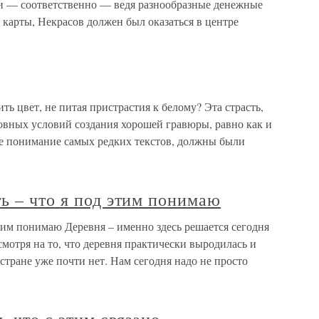
и — соответственно — ведя разнообразные денежные
 карты, Некрасов должен был оказаться в центре
вет, не питая пристрастия к белому? Эта страсть,
овных условий создания хорошей гравюры, равно как и
ое понимание самых редких текстов, должны были
ь – что я под этим понимаю
этим понимаю Деревня – именно здесь решается сегодня
есмотря на то, что деревня практически выродилась и
стране уже почти нет. Нам сегодня надо не просто