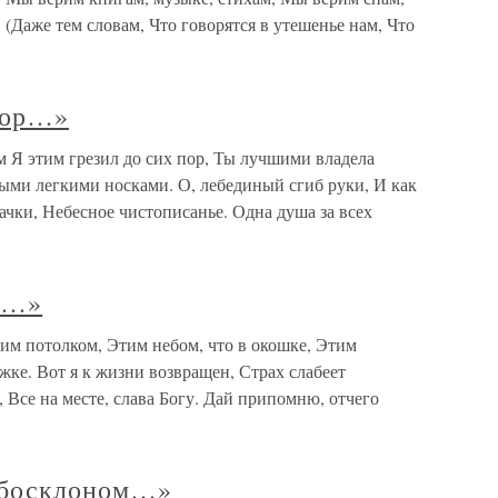
(Даже тем словам, Что говорятся в утешенье нам, Что
 пор…»
 Я этим грезил до сих пор, Ты лучшими владела
ыми легкими носками. О, лебединый сгиб руки, И как
ачки, Небесное чистописанье. Одна душа за всех
м…»
м потолком, Этим небом, что в окошке, Этим
ке. Вот я к жизни возвращен, Страх слабеет
 Все на месте, слава Богу. Дай припомню, отчего
небосклоном…»