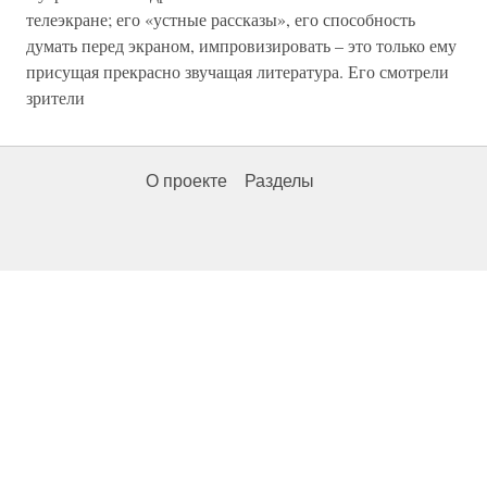
телеэкране; его «устные рассказы», его способность
думать перед экраном, импровизировать – это только ему
присущая прекрасно звучащая литература. Его смотрели
зрители
О проекте
Разделы