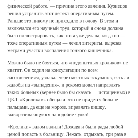
физической работе, — причина этого явления. Кузнецов
решил устранить этот дефект оперативным путем.
Раньше это никому не приходило в голову. В этом и
заключался его научный труд, который я снова должна
была иллюстрировать, как это я уже делала, когда он —
тоже оперативным путем — лечил энтериты, вырезая
метрами участки воспаления тонкого кишечника.
Можно было не бояться, что «подопытных кроликов» не
хватит. Он ходил на консультации по всем
лаготделениям, узнавал через местных эскулапов, есть ли
жалобы на «выпадения», и рекомендовал направлять
таких больных (вернее было бы сказать — истощенных) в
ЦБЛ. «Кроликам» обещали, что не придется больше
пальцами, да еще на морозе, вправлять кишку,
выворачивающуюся наподобие чулка!
«Кролики» валом валили! Доходяги были рады любой
ценой попасть в больницу. Лежать, отдыхать, три раза в