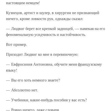
настоящим немцем!
Кузнецов, артист и шулер, в хирургии не признающий
ничего, кроме ловкости рук, однажды сказал:
— Людвиг берет все крепкой задницей, — намекая на его
феноменальную усидчивость и настойчивость.
Вот пример.
Приходит Людвиг ко мне в перевязочную:
— Евфросиния Антоновна, обучите меня французскому
языку!
— Вы его хоть немного знаете?
— Абсолютно нет.
— Учебники, какие-нибудь пособия у вас есть?
— Ровно ничего, даже словаря.