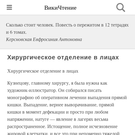
ВикиЧтение
Сколько стоит человек. Повесть о пережитом в 12 тетрадях
и 6 томах.
Керсновская Евфросиния Антоновна
Хирургическое отделение в лицах
Хирургическое отделение в лицах
Кузнецову, главному хирургу, я была нужна как
художник-иллюстратор. Он собирался писать
монографию об оперативном лечении выпадения прямой
кишки. Выпадение, вернее выворачивание, прямой
кишки в момент дефекации и просто при любом
напряжении, натуге — явление в лагерях весьма
распространенное. Истощение, полное исчезновение
жировой клетчатки, и все это при непомерно тяжелой