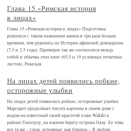
Глава 15.«Римская история
в лицах»
Глава 15.«Римская история в лицах» Подготовка
рукописи с таким названием заняла в три раза больше
времени, чем рукопись по Истории афинской демократии
(7,5 и 2,5 года). Примерно так же соотносятся между
собой и объемы этих книг (65,5 и 19 условных печатных
листов). Римская
На лицах детей появились робкие,
осторожные улыбки
На лицах детей появились робкие, осторожные улыбки
Маргарет продолжает писать картины в своем доме с
видом на известный своей красотой пляж Wakiki в
районе Гонолулу, на южном берегу острова Оаху. Ее тема
все та же – глаза, огромные, как блюдца.– Я люблю