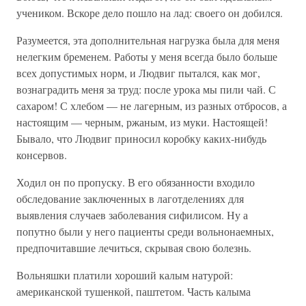
учеником. Вскоре дело пошло на лад: своего он добился.
Разумеется, эта дополнительная нагрузка была для меня
нелегким бременем. Работы у меня всегда было больше
всех допустимых норм, и Людвиг пытался, как мог,
вознаградить меня за труд: после урока мы пили чай. С
сахаром! С хлебом — не лагерным, из разных отбросов, а
настоящим — черным, ржаным, из муки. Настоящей!
Бывало, что Людвиг приносил коробку каких-нибудь
консервов.
Ходил он по пропуску. В его обязанности входило
обследование заключенных в лаготделениях для
выявления случаев заболевания сифилисом. Ну а
попутно были у него пациенты среди вольнонаемных,
предпочитавшие лечиться, скрывая свою болезнь.
Вольняшки платили хороший калым натурой:
американской тушенкой, паштетом. Часть калыма