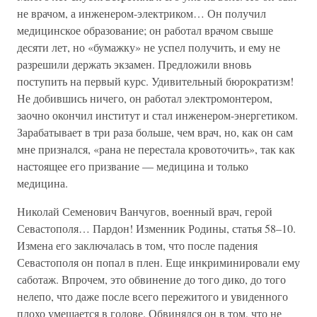
не врачом, а инженером-электриком… Он получил
медицинское образование; он работал врачом свыше
десяти лет, но «бумажку» не успел получить, и ему не
разрешили держать экзамен. Предложили вновь
поступить на первый курс. Удивительный бюрократизм!
Не добившись ничего, он работал электромонтером,
заочно окончил институт и стал инженером-энергетиком.
Зарабатывает в три раза больше, чем врач, но, как он сам
мне признался, «рана не перестала кровоточить», так как
настоящее его призвание — медицина и только
медицина.
Николай Семенович Ванчугов, военный врач, герой
Севастополя… Пардон! Изменник Родины, статья 58–10.
Измена его заключалась в том, что после падения
Севастополя он попал в плен. Еще инкриминировали ему
саботаж. Впрочем, это обвинение до того дико, до того
нелепо, что даже после всего пережитого и увиденного
плохо умещается в голове. Обвинялся он в том, что не