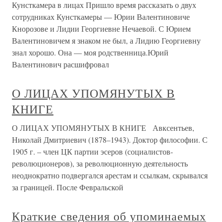
Кунсткамера в лицах Пришло время рассказать о двух
сотрудниках Кунсткамеры — Юрии Валентиновиче
Кнорозове и Лидии Георгиевне Нечаевой. С Юрием
Валентиновичем я знаком не был, а Лидию Георгиевну
знал хорошо. Она — моя родственница.Юрий
Валентинович расшифровал
О ЛИЦАХ УПОМЯНУТЫХ В
КНИГЕ
О ЛИЦАХ УПОМЯНУТЫХ В КНИГЕ Авксентьев,
Николай Дмитриевич (1878–1943). Доктор философии. С
1905 г. – член ЦК партии эсеров (социалистов-
революционеров), за революционную деятельность
неоднократно подвергался арестам и ссылкам, скрывался
за границей. После Февральской
Краткие сведения об упоминаемых