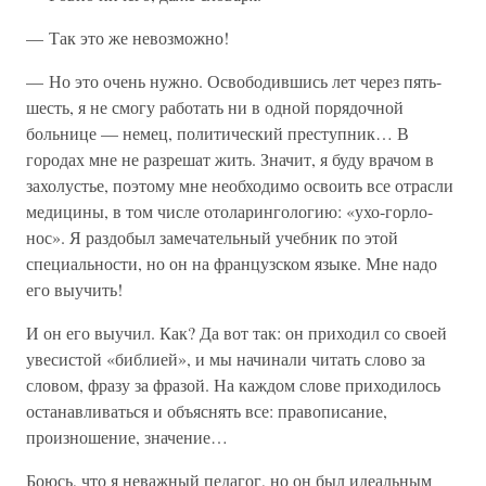
— Так это же невозможно!
— Но это очень нужно. Освободившись лет через пять-
шесть, я не смогу работать ни в одной порядочной
больнице — немец, политический преступник… В
городах мне не разрешат жить. Значит, я буду врачом в
захолустье, поэтому мне необходимо освоить все отрасли
медицины, в том числе отоларингологию: «ухо-горло-
нос». Я раздобыл замечательный учебник по этой
специальности, но он на французском языке. Мне надо
его выучить!
И он его выучил. Как? Да вот так: он приходил со своей
увесистой «библией», и мы начинали читать слово за
словом, фразу за фразой. На каждом слове приходилось
останавливаться и объяснять все: правописание,
произношение, значение…
Боюсь, что я неважный педагог, но он был идеальным