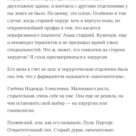
двухэтажное здание, и контакта с другими отделениями у
нас вовсе не было. По-моему, это плохо. Особенно в том
случае, когда старший хирург хоть и виртуоз ножа, но
откровеннейший профан в том, что касается
неразрезанного пациента! Анаш старший, Кузнецов, еще
и ненавидел терапевтов и не признавал врачей узких
специальностей. Что ж, может, его симпатии на стороне
хирургов? Я стала присматриваться к хирургам.
Его жена в счет не шла: в хирургическом отделении была
она тем, что у фармацевтов называется «наполнителем».
Глебова Надежда Алексеевна. Маленького роста,
старательная, очень себе на уме. Она еще не решила, на
чем остановить свой выбор — на хирургии или
гинекологии.
Пуляевский, или, как его называли, Пуля. Парторг.
Отвратительный тип. Старый дурак, окончательно