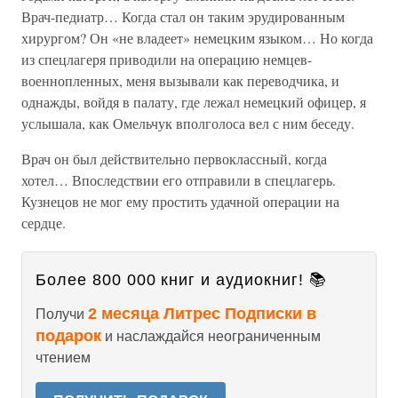
Врач-педиатр… Когда стал он таким эрудированным
хирургом? Он «не владеет» немецким языком… Но когда
из спецлагеря приводили на операцию немцев-
военнопленных, меня вызывали как переводчика, и
однажды, войдя в палату, где лежал немецкий офицер, я
услышала, как Омельчук вполголоса вел с ним беседу.
Врач он был действительно первоклассный, когда
хотел… Впоследствии его отправили в спецлагерь.
Кузнецов не мог ему простить удачной операции на
сердце.
Более 800 000 книг и аудиокниг! 📚
2 месяца Литрес Подписки в
Получи
подарок
и наслаждайся неограниченным
чтением