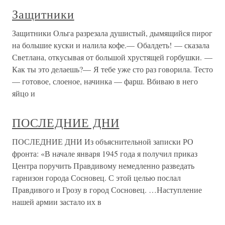
Защитники
Защитники Ольга разрезала душистый, дымящийся пирог
на большие куски и налила кофе.— Обалдеть! — сказала
Светлана, откусывая от большой хрустящей горбушки. —
Как ты это делаешь?— Я тебе уже сто раз говорила. Тесто
— готовое, слоеное, начинка — фарш. Вбиваю в него
яйцо и
ПОСЛЕДНИЕ ДНИ
ПОСЛЕДНИЕ ДНИ Из объяснительной записки РО
фронта: «В начале января 1945 года я получил приказ
Центра поручить Правдивому немедленно разведать
гарнизон города Сосновец. С этой целью послал
Правдивого и Грозу в город Сосновец. …Наступление
нашей армии застало их в