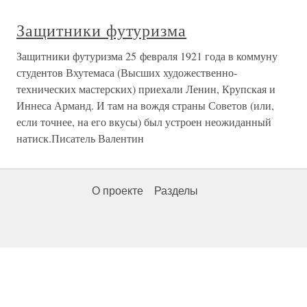
Защитники футуризма
Защитники футуризма 25 февраля 1921 года в коммуну
студентов Вхутемаса (Высших художественно-
технических мастерских) приехали Ленин, Крупская и
Иннеса Арманд. И там на вождя страны Советов (или,
если точнее, на его вкусы) был устроен неожиданный
натиск.Писатель Валентин
О проекте
Разделы