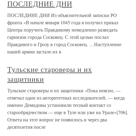
ПОСЛЕДНИЕ ДНИ
ПОСЛЕДНИЕ ДНИ Из объяснительной записки РО
фронта «В начале января 1045 года я получил приказ
Центра поручить Правдивому немедленно разведать
гарнизон города Сосковец. С этой целью послал
Правдивого и Грозу в город Сосковец. …Наступление
нашей армии застало их в
Тульские староверы и их
защитники
Тульские староверы и их защитники «Пока неясно, —
отмечал один из авторитетных исследователей, — когда
именно Демидовы установили тесный контакт со
старообрядчеством — еще в Туле или уже на Урале»[706].
Ответа на этот вопрос не появилось и через два
десятилетия после