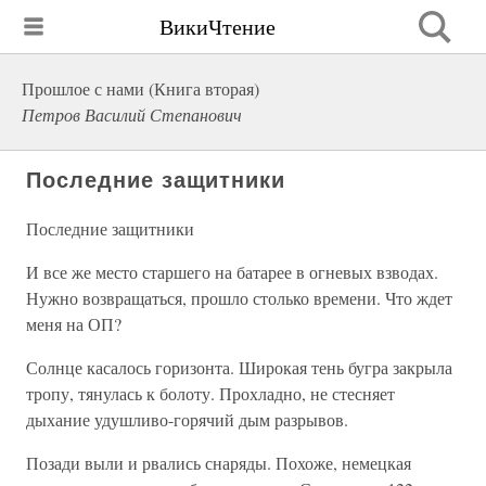
ВикиЧтение
Прошлое с нами (Книга вторая)
Петров Василий Степанович
Последние защитники
Последние защитники
И все же место старшего на батарее в огневых взводах.
Нужно возвращаться, прошло столько времени. Что ждет
меня на ОП?
Солнце касалось горизонта. Широкая тень бугра закрыла
тропу, тянулась к болоту. Прохладно, не стесняет
дыхание удушливо-горячий дым разрывов.
Позади выли и рвались снаряды. Похоже, немецкая