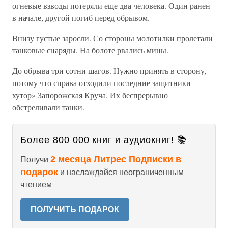
огневые взводы потеряли еще два человека. Один ранен
в начале, другой погиб перед обрывом.
Внизу густые заросли. Со стороны молотилки пролетали
танковые снаряды. На болоте рвались мины.
До обрыва три сотни шагов. Нужно принять в сторону,
потому что справа отходили последние защитники
хутор» Запорожская Круча. Их беспрерывно
обстреливали танки.
Более 800 000 книг и аудиокниг! 📚
2 месяца Литрес Подписки в
Получи
подарок
и наслаждайся неограниченным
чтением
ПОЛУЧИТЬ ПОДАРОК