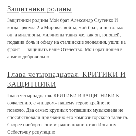
Защитники родины
Защитники родины Мой брат Александр Саутенко И
когда грянула 2-я Мировая война, мой брат, и не только
он, а миллионы, миллионы таких же, как он, юношей,
подавив боль и обиду на сталинские злодеяния, ушли на
фронт — защищать наше Отечество. Мой брат пошел в
армию добровольно,
Глава четырнадцатая. КРИТИКИ И
ЗАЩИТНИКИ
Глава четырнадцатая. КРИТИКИ И ЗАЩИТНИКИ К
сожалению, с «пиаром» нашему герою крайне не
повезло. Два самых крупных тогдашних музыковеда не
способствовали признанию его композиторского таланта.
Скорее наоборот, они изрядно подпортили Иоганну
Себастьяну репутацию