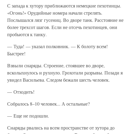
С запада к хутору приближаются немецкие пехотинцы.
«Огонь!» Орудийные номера начали стрелять.
Послышался лязг гусениц. Во дворе танк. Расстояние не
более трехсот шагов. Если не отсечь пехотинцев, они
пробьются к танку.
— Туда! — указал полковник. — К болоту всем!
Быстрее!
Взвыли снаряды. Строение, стоявшее во дворе,
всколыхнулось и рухнуло. Грохотали разрывы. Позади я
увидел Васильева. Следом бежали шесть человек.
— Отходить!
Собралось 8–10 человек... А остальные?
— Еще не подошли.
Снаряды рвались на всем пространстве от хутора до