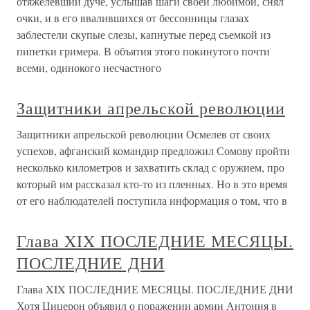
отяжелевший дуче, услышав шаги своей любимой, снял
очки, и в его ввалившихся от бессонницы глазах
заблестели скупые слезы, капнутые перед съемкой из
пипетки гримера. В объятия этого покинутого почти
всеми, одинокого несчастного
Защитники апрельской революции
Защитники апрельской революции Осмелев от своих
успехов, афганский командир предложил Сомову пройти
несколько километров и захватить склад с оружием, про
который им рассказал кто-то из пленных. Но в это время
от его наблюдателей поступила информация о том, что в
Глава XIX ПОСЛЕДНИЕ МЕСЯЦЫ.
ПОСЛЕДНИЕ ДНИ
Глава XIX ПОСЛЕДНИЕ МЕСЯЦЫ. ПОСЛЕДНИЕ ДНИ
Хотя Цицерон объявил о поражении армии Антония в