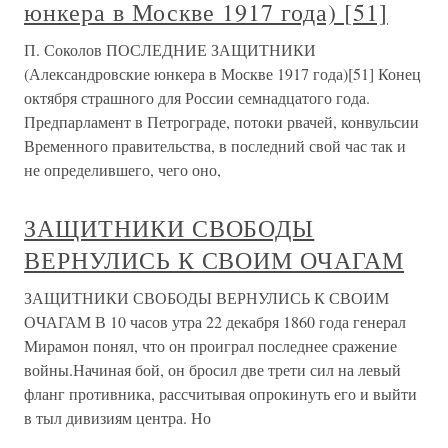
юнкера в Москве 1917 года) [51]
П. Соколов ПОСЛЕДНИЕ ЗАЩИТНИКИ
(Александровские юнкера в Москве 1917 года)[51] Конец
октября страшного для России семнадцатого года.
Предпарламент в Петрограде, потоки рвачей, конвульсии
Временного правительства, в последний свой час так и
не определившего, чего оно,
ЗАЩИТНИКИ СВОБОДЫ
ВЕРНУЛИСЬ К СВОИМ ОЧАГАМ
ЗАЩИТНИКИ СВОБОДЫ ВЕРНУЛИСЬ К СВОИМ
ОЧАГАМ В 10 часов утра 22 декабря 1860 года генерал
Мирамон понял, что он проиграл последнее сражение
войны.Начиная бой, он бросил две трети сил на левый
фланг противника, рассчитывая опрокинуть его и выйти
в тыл дивизиям центра. Но