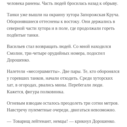
человека ранены. Часть людей бросилась назад к обрыву.
Танки уже вышли на окраину хутора Запорожская Круча.
Оборонявшиеся оттеснены к востоку. Они держались в
северной части хутора и в поле, где продолжали гореть
подбитые танки.
Васильев стал возвращать людей. Со мной находился
Смолин, три-четыре орудийных номера, подоспел
Дорошенко.
Налетели «мессершмитты». Две пары. Те, кто оборонялся
у горевших танков, начали отходить. Среди хуторских
хат, в огородах, рвались мины. Перебегали люди.
Кажется, фигура полковника.
Огневым взводам осталось преодолеть три сотни метров.
Навстречу пулеметные очереди, двигаться невозможно.
— Товарищ лейтенант, немцы! — крикнул Дорошенко.