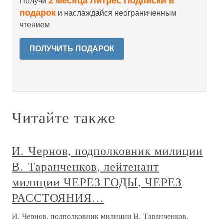
2 месяца Литрес Подписки в
Получи
подарок
и наслаждайся неограниченным
чтением
ПОЛУЧИТЬ ПОДАРОК
Читайте также
И. Чернов, подполковник милиции
В. Таранченков, лейтенант
милиции ЧЕРЕЗ ГОДЫ, ЧЕРЕЗ
РАССТОЯНИЯ…
И. Чернов, подполковник милиции В. Таранченков,