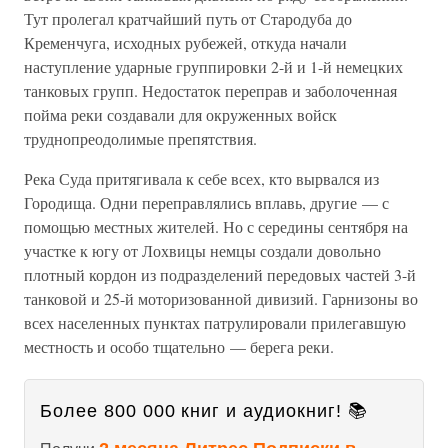
Тут пролегал кратчайший путь от Стародуба до
Кременчуга, исходных рубежей, откуда начали
наступление ударные группировки 2-й и 1-й немецких
танковых групп. Недостаток переправ и заболоченная
пойма реки создавали для окруженных войск
труднопреодолимые препятствия.
Река Суда притягивала к себе всех, кто вырвался из
Городища. Одни переправлялись вплавь, другие — с
помощью местных жителей. Но с середины сентября на
участке к югу от Лохвицы немцы создали довольно
плотный кордон из подразделений передовых частей 3-й
танковой и 25-й моторизованной дивизий. Гарнизоны во
всех населенных пунктах патрулировали прилегавшую
местность и особо тщательно — берега реки.
Более 800 000 книг и аудиокниг! 📚