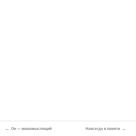
←
→
Он — инакомыслящий
Навсегда в памяти