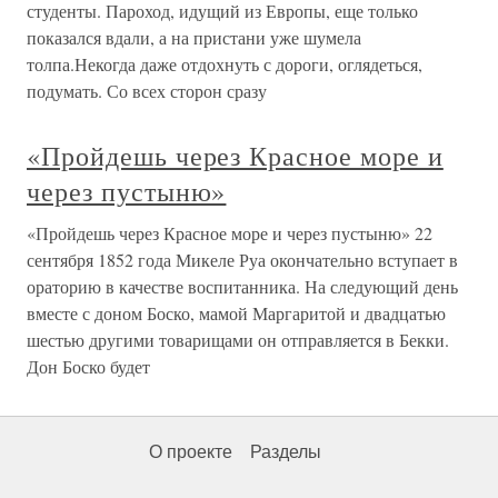
студенты. Пароход, идущий из Европы, еще только
показался вдали, а на пристани уже шумела
толпа.Некогда даже отдохнуть с дороги, оглядеться,
подумать. Со всех сторон сразу
«Пройдешь через Красное море и
через пустыню»
«Пройдешь через Красное море и через пустыню» 22
сентября 1852 года Микеле Руа окончательно вступает в
ораторию в качестве воспитанника. На следующий день
вместе с доном Боско, мамой Маргаритой и двадцатью
шестью другими товарищами он отправляется в Бекки.
Дон Боско будет
О проекте
Разделы