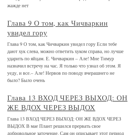
жажде нет
Глава 9 О том, как Чичваркин
увидел гору
Глава 9 О том, как Чичваркин увидел гору Если тебе
дают хук слева, можно ответить хуком справа, но лучше
ударить по яйцам. Е. Чичваркин – Але! Мне Тимур
назначил встречу на час. Я только что узнал об этом. Я
уеду, и все.– Але! Нервов по поводу вчерашнего не
было? Было очень
Глава 13 ВХОД ЧЕРЕЗ ВЫХОД: ОН
ЖЕ ВДОХ ЧЕРЕЗ ВЫДОХ
Глава 13 ВХОД ЧЕРЕЗ ВЫХОД: ОН ЖЕ ВДОХ ЧЕРЕЗ
ВЫДОХ В мае Плант решился прервать свое
добровольное заточение. Сам он описывает этот период