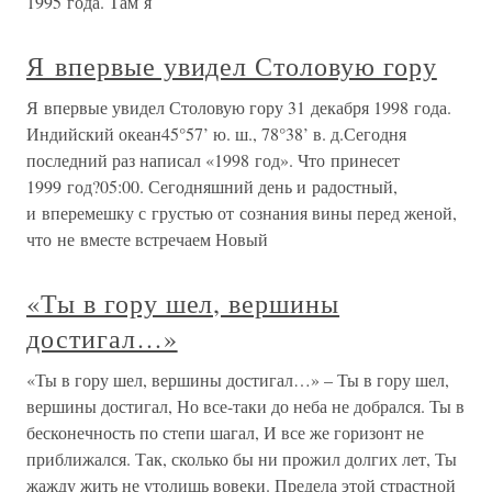
1995 года. Там я
Я впервые увидел Столовую гору
Я впервые увидел Столовую гору 31 декабря 1998 года.
Индийский океан45°57’ ю. ш., 78°38’ в. д.Сегодня
последний раз написал «1998 год». Что принесет
1999 год?05:00. Сегодняшний день и радостный,
и вперемешку с грустью от сознания вины перед женой,
что не вместе встречаем Новый
«Ты в гору шел, вершины
достигал…»
«Ты в гору шел, вершины достигал…» – Ты в гору шел,
вершины достигал, Но все-таки до неба не добрался. Ты в
бесконечность по степи шагал, И все же горизонт не
приближался. Так, сколько бы ни прожил долгих лет, Ты
жажду жить не утолишь вовеки. Предела этой страстной