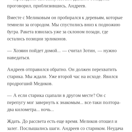
проговорил, приблизившись, Андреев.
Вместе с Меликовым он пробирался к деревьям, которые
темнели за огородом. Мы спустились вниз к подножию
бугра. Ракета взвилась уже за склоном позади, где
остались позиции эрликонов.
— Хозяин пойдет домой... — считал Зотин, — нужно
наведаться.
Андреев отправился обратно. Он должен перехватить
старика. Мы ждали. Уже второй час на исходе. Явился
продрогший Медиков.
— А если старика сцапали в другом месте? Он с
перепугу мог завернуть к знакомым... все-таки полтора-
два километра... ночь...
Ждать. До рассвета есть еще время. Меликов отошел и
залег. Послышались шаги. Андреев со стариком. Неудача