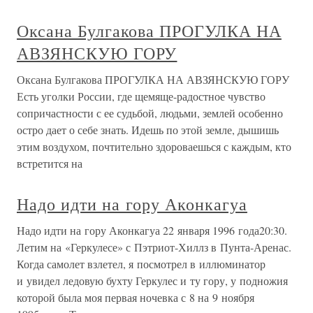
Оксана Булгакова ПРОГУЛКА НА
АВЗЯНСКУЮ ГОРУ
Оксана Булгакова ПРОГУЛКА НА АВЗЯНСКУЮ ГОРУ
Есть уголки России, где щемяще-радостное чувство
сопричастности с ее судьбой, людьми, землей особенно
остро дает о себе знать. Идешь по этой земле, дышишь
этим воздухом, почтительно здороваешься с каждым, кто
встретится на
Надо идти на гору Аконкагуа
Надо идти на гору Аконкагуа 22 января 1996 года20:30.
Летим на «Геркулесе» с Пэтриот-Хиллз в Пунта-Аренас.
Когда самолет взлетел, я посмотрел в иллюминатор
и увидел ледовую бухту Геркулес и ту гору, у подножия
которой была моя первая ночевка с 8 на 9 ноября