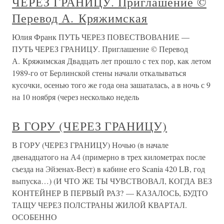
ЧЕРЕЗ ГРАНИЦУ. Приглашение ©
Перевод А. Кряжимская
Юлия Франк ПУТЬ ЧЕРЕЗ ПОВЕСТВОВАНИЕ —
ПУТЬ ЧЕРЕЗ ГРАНИЦУ. Приглашение © Перевод
А. Кряжимская Двадцать лет прошло с тех пор, как летом
1989-го от Берлинской стены начали откалываться
кусочки, осенью того же года она зашаталась, а в ночь с 9
на 10 ноября (через несколько недель
В ГОРУ (ЧЕРЕЗ ГРАНИЦУ)
В ГОРУ (ЧЕРЕЗ ГРАНИЦУ) Ночью (в начале
двенадцатого на А4 (примерно в трех километрах после
съезда на Эйзенах-Вест) в кабине его Scania 420 LB, год
выпуска…) (И ЧТО ЖЕ ТЫ ЧУВСТВОВАЛ, КОГДА ВЕЗ
КОНТЕЙНЕР В ПЕРВЫЙ РАЗ? — КАЗАЛОСЬ, БУДТО
ТАЩУ ЧЕРЕЗ ПОЛСТРАНЫ ЖИЛОЙ КВАРТАЛ.
ОСОБЕННО