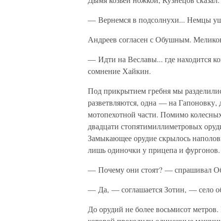
— Вернемся в подсолнухи... Немцы ушли
Андреев согласен с Обушным. Мелико
— Идти на Веславы... где находится к
сомнение Хайкин.
Под прикрытием гребня мы разделилис
разветвляются, одна — на Гапоновку, 
мотопехотной части. Помимо колесных
двадцати стопятимиллиметровых оруди
Замыкающее орудие скрылось наполови
лишь одиночки у прицепа и фургонов.
— Почему они стоят? — спрашивал Обу
— Да, — соглашается Зотин, — село о
До орудий не более восьмисот метров. 
которой проходили одиночные машины