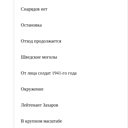
Снарядов нет
Остановка
Отход продолжается
Шведские могилы
От лица солдат 1941-го года
Окружение
Лейтенант Захаров
В крупном масштабе