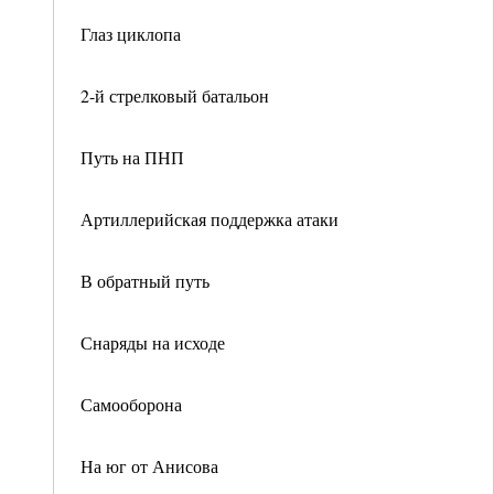
Глаз циклопа
2-й стрелковый батальон
Путь на ПНП
Артиллерийская поддержка атаки
В обратный путь
Снаряды на исходе
Самооборона
На юг от Анисова