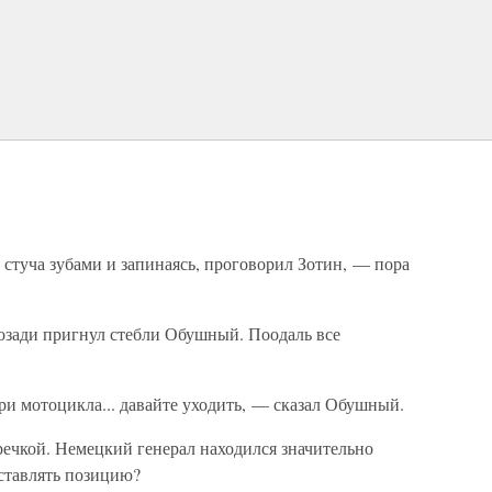
— стуча зубами и запинаясь, проговорил Зотин, — пора
Позади пригнул стебли Обушный. Поодаль все
ри мотоцикла... давайте уходить, — сказал Обушный.
 речкой. Немецкий генерал находился значительно
ставлять позицию?