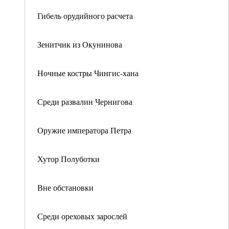
Гибель орудийного расчета
Зенитчик из Окунинова
Ночные костры Чингис-хана
Среди развалин Чернигова
Оружие императора Петра
Хутор Полуботки
Вне обстановки
Среди ореховых зарослей