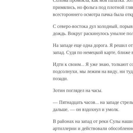
примялись, но фольга под плотной гля
всестороннего осмотра пачка была отк
С северо-востока дул холодный, порыв
дождь. Вокруг раскинулось унылое пол
На западе еще одна дорога. Я решил о
запад. Судя по немецкой карте, ближе 
Идти к своим... Я уже знаю, толкают со
подсолнухи, мы лежим на виду, ни туд
позади.
Зотин поглядел на часы.
— Пятнадцать часов... на западе стрел
дальше, — он вздохнул и умолк.
В районах на запад от реки Сулы наши 
артиллерии и действовали обособленно.