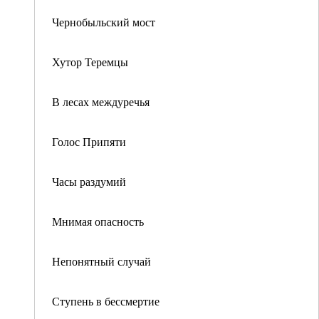
Чернобыльский мост
Хутор Теремцы
В лесах междуречья
Голос Припяти
Часы раздумий
Мнимая опасность
Непонятный случай
Ступень в бессмертие