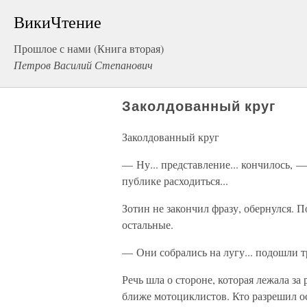
ВикиЧтение
Прошлое с нами (Книга вторая)
Петров Василий Степанович
Заколдованный круг
Заколдованный круг
— Ну... представление... кончилось, 
публике расходиться...
Зотин не закончил фразу, обернулся. 
остальные.
— Они собрались на лугу... подошли т
Речь шла о стороне, которая лежала за
ближе мотоциклистов. Кто разрешил о