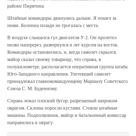
районе Пирятина.
Штабные командиры двинулись дальше. Я пошел за
ними. Колонна позади не трогалась с места.
В воздухе слышался гул двигателя У-2. Он пролетел
низко наперерез, развернулся и лег курсом на восток.
Командиры остановились, и, когда самолет скрылся,
майор сказал своему товарищу, что справа, в
полукилометре, располагается оперативная группа штаба
Юго-Западного направления. Улетевший самолет
принадлежал главнокомандующему Маршалу Советского
Союза С. М. Буденному.
Справа лежал плоский бугор, разрезанный широким
оврагом. Склоны поросли кустами. Стояли штабные
машины. Подполковник, майор и батальонный комиссар
направились к оврагу.