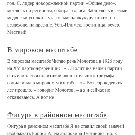
год. Я, лидер новорожденной партии «Общее дело»,
мотаюсь по регионам, собирая голоса. Забираюсь в самые
медвежьи уголки, куда только на «кукурузнике», на
вездеходе, на дрезине. Усть-Илимск, гостиница, вечер.
Местный
В мировом масштабе
В мировом масштабе Читаю речь Молотова в 1926 году
на XV партконференции:– «…Политика нашей партии
есть и остается политикой окончательного триумфа
социализма в мировом масштабе…»– Вот сорок девять
лет прошло, – говорит Молотов, – а я и сейчас не
отказываюсь. А вот не
Фигура в районном масштабе
Фигура в районном масштабе Я не ставил своей задачей
изображать Бориса Александровича Турганова, но, к