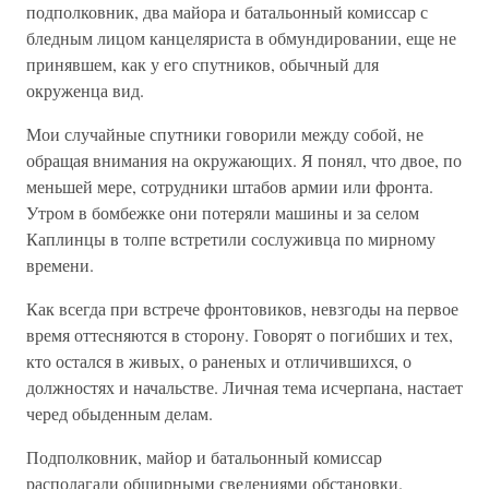
подполковник, два майора и батальонный комиссар с
бледным лицом канцеляриста в обмундировании, еще не
принявшем, как у его спутников, обычный для
окруженца вид.
Мои случайные спутники говорили между собой, не
обращая внимания на окружающих. Я понял, что двое, по
меньшей мере, сотрудники штабов армии или фронта.
Утром в бомбежке они потеряли машины и за селом
Каплинцы в толпе встретили сослуживца по мирному
времени.
Как всегда при встрече фронтовиков, невзгоды на первое
время оттесняются в сторону. Говорят о погибших и тех,
кто остался в живых, о раненых и отличившихся, о
должностях и начальстве. Личная тема исчерпана, настает
черед обыденным делам.
Подполковник, майор и батальонный комиссар
располагали обширными сведениями обстановки.