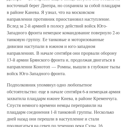
восточный берег Днепра, но сохраняла за собой плацдарм
в районе Канева. Я узнал, что на московском
направлении противник приостановил наступление.
Вслед за 2-й армией в полосу действий войск Юго-
Западного фронта немецкое командование повернуло 2-ю
танковую группу. Ее танковые и моторизованные
дивизии наступали в южном и юго-западном
направлениях. В начале сентября они прорвали оборону
13-й армии Брянского фронта и, продолжая двигаться в
направлении Конотоп — Ромны, вышли в глубокие тылы
войск Юго-Западного фронта.
Подполковник упомянул одно любопытное
обстоятельство: еще в начале сентября 6-я немецкая армия
захватила плацдарм южнее Киева, в районе Кременчуга.
Спустя немного времени немцы переправили на
плацдарм соединения 1-й танковой группы. Несколько
дней назад они перешли в наступление и стали
продвигаться на север по течению реки Суды. 16