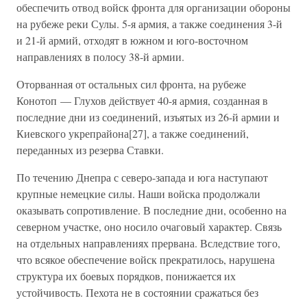
обеспечить отвод войск фронта для организации обороны
на рубеже реки Сулы. 5-я армия, а также соединения 3-й
и 21-й армий, отходят в южном и юго-восточном
направлениях в полосу 38-й армии.
Оторванная от остальных сил фронта, на рубеже
Конотоп — Глухов действует 40-я армия, созданная в
последние дни из соединений, изъятых из 26-й армии и
Киевского укрепрайона[27], а также соединений,
переданных из резерва Ставки.
По течению Днепра с северо-запада и юга наступают
крупные немецкие силы. Наши войска продолжали
оказывать сопротивление. В последние дни, особенно на
северном участке, оно носило очаговый характер. Связь
на отдельных направлениях прервана. Вследствие того,
что всякое обеспечение войск прекратилось, нарушена
структура их боевых порядков, понижается их
устойчивость. Пехота не в состоянии сражаться без