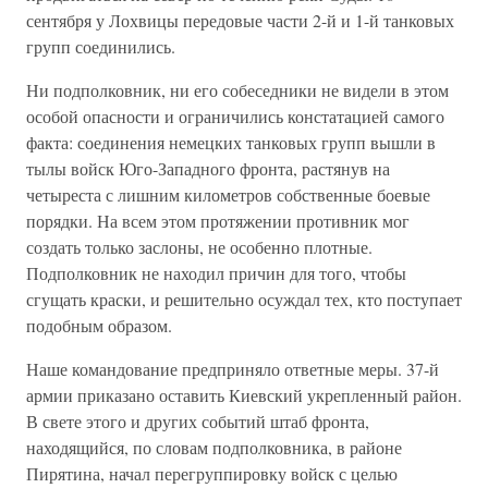
сентября у Лохвицы передовые части 2-й и 1-й танковых
групп соединились.
Ни подполковник, ни его собеседники не видели в этом
особой опасности и ограничились констатацией самого
факта: соединения немецких танковых групп вышли в
тылы войск Юго-Западного фронта, растянув на
четыреста с лишним километров собственные боевые
порядки. На всем этом протяжении противник мог
создать только заслоны, не особенно плотные.
Подполковник не находил причин для того, чтобы
сгущать краски, и решительно осуждал тех, кто поступает
подобным образом.
Наше командование предприняло ответные меры. 37-й
армии приказано оставить Киевский укрепленный район.
В свете этого и других событий штаб фронта,
находящийся, по словам подполковника, в районе
Пирятина, начал перегруппировку войск с целью