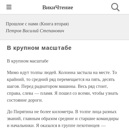
ВикиЧтение
Прошлое с нами (Книга вторая)
Петров Василий Степанович
В крупном масштабе
В крупном масштабе
Мимо идут толпы людей. Колонна застыла на месте. То
крайний, то средний ряд перемещается на пять, десять
шагов. Перед радиатором машины. Весь ряд стоит,
справа, слева — пламя. Я пошел со всеми, чтобы узнать
состояние дороги.
До Пирятина не более километра. В толпе лица разных
званий, главным образом средние и старшие командиры
и начальники. Я оказался в группе пехотинцев —