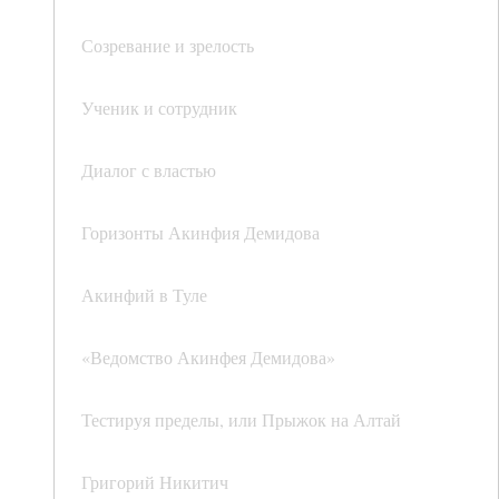
Созревание и зрелость
Ученик и сотрудник
Диалог с властью
Горизонты Акинфия Демидова
Акинфий в Туле
«Ведомство Акинфея Демидова»
Тестируя пределы, или Прыжок на Алтай
Григорий Никитич