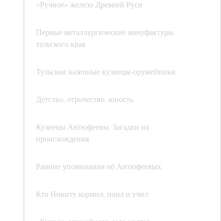
«Ручное» железо Древней Руси
Первые металлургические мануфактуры
тульского края
Тульские казенные кузнецы-оружейники
Детство, отрочество, юность
Кузнецы Антюфеевы. Загадки их
происхождения
Ранние упоминания об Антюфеевых
Кто Никиту кормил, поил и учил