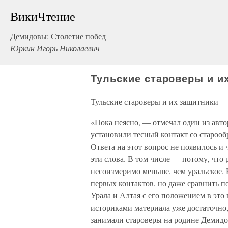
ВикиЧтение
Демидовы: Столетие побед
Юркин Игорь Николаевич
Тульские староверы и и
Тульские староверы и их защитники
«Пока неясно, — отмечал один из авт
установили тесный контакт со старооб
Ответа на этот вопрос не появилось и 
эти слова. В том числе — потому, что 
несоизмеримо меньше, чем уральское. К
первых контактов, но даже сравнить п
Урала и Алтая с его положением в эт
историками материала уже достаточно,
занимали староверы на родине Демидов