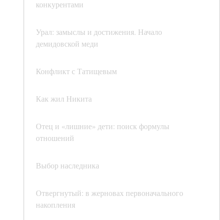
конкурентами
Урал: замыслы и достижения. Начало
демидовской меди
Конфликт с Татищевым
Как жил Никита
Отец и «лишние» дети: поиск формулы
отношений
Выбор наследника
Отвергнутый: в жерновах первоначального
накопления