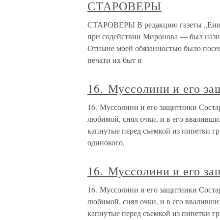
СТАРОВЕРЫ
СТАРОВЕРЫ В редакцию газеты „Енисей
при содействии Миронова — был назн
Отныне моей обязанностью было посеща
печати их быт и
16. Муссолини и его з
16. Муссолини и его защитники Соста
любимой, снял очки, и в его вваливши
капнутые перед съемкой из пипетки гр
одинокого,
16. Муссолини и его з
16. Муссолини и его защитники Соста
любимой, снял очки, и в его вваливши
капнутые перед съемкой из пипетки гр