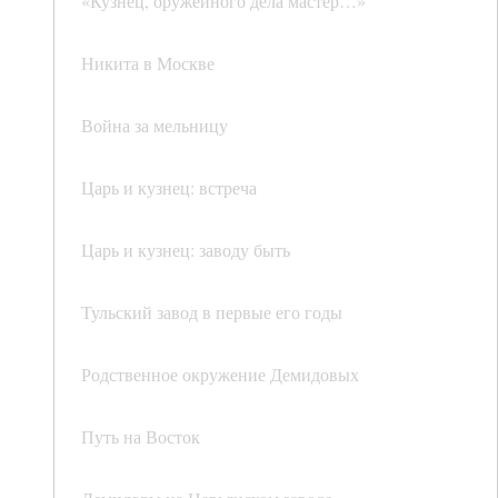
«Кузнец, оружейного дела мастер…»
Никита в Москве
Война за мельницу
Царь и кузнец: встреча
Царь и кузнец: заводу быть
Тульский завод в первые его годы
Родственное окружение Демидовых
Путь на Восток