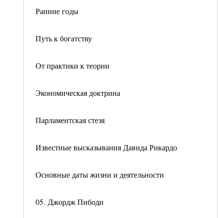
Ранние годы
Путь к богатству
От практики к теории
Экономическая доктрина
Парламентская стезя
Известные высказывания Давида Рикардо
Основные даты жизни и деятельности
05. Джордж Пибоди