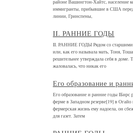
районе Вашингтон-Хайтс, население к
иммигранты, прибывшие в США перед
линии, Гринспены,
II. РАННИЕ ГОДЫ
II. РАННИЕ ГОДЫ Рядом со старшими 
или, как его называла мать, Тоня, Тош
решительнее утверждала себя в доме. 
жаловалась, что никак его
Его образование и ранн
Его образование и ранние годы IБирс р
ферме в Западном резерве[19] в Огайо 
фермерская жизнь ему надоела, он сбе
для газет. Затем