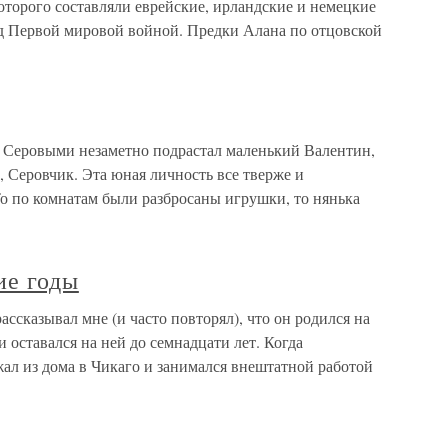
оторого составляли еврейские, ирландские и немецкие
 Первой мировой войной. Предки Алана по отцовской
Серовыми незаметно подрастал маленький Валентин,
а, Серовчик. Эта юная личность все тверже и
То по комнатам были разбросаны игрушки, то нянька
ие годы
ассказывал мне (и часто повторял), что он родился на
и оставался на ней до семнадцати лет. Когда
жал из дома в Чикаго и занимался внештатной работой