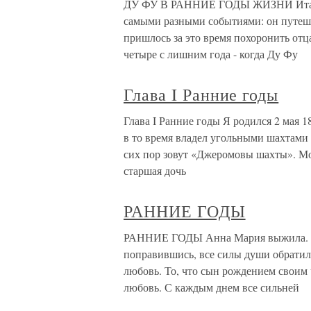
ДУ ФУ В РАННИЕ ГОДЫ ЖИЗНИ Итак, 
самыми разными событиями: он путеше
пришлось за это время похоронить от
четыре с лишним года - когда Ду Фу
Глава I Ранние годы
Глава I Ранние годы Я родился 2 мая 
в то время владел угольными шахтами 
сих пор зовут «Джеромовы шахты». Мо
старшая дочь
РАННИЕ ГОДЫ
РАННИЕ ГОДЫ Анна Мария выжила. Мед
поправившись, все силы души обратила
любовь. То, что сын рождением своим 
любовь. С каждым днем все сильней