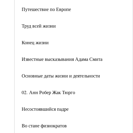
Путешествие по Европе
Труд всей жизни
Конец жизни
Известные высказывания Адама Смита
Основные даты жизни и деятельности
02. Анн Робер Жак Тюрго
Несостоявшийся падре
Во стане физиократов