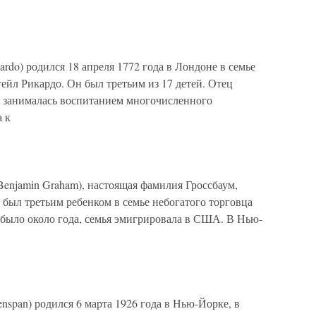
rdo) родился 18 апреля 1772 года в Лондоне в семье
ейл Рикардо. Он был третьим из 17 детей. Отец
 занималась воспитанием многочисленного
 к
enjamin Graham), настоящая фамилия Гроссбаум,
н был третьим ребенком в семье небогатого торговца
 было около года, семья эмигрировала в США. В Нью-
nspan) родился 6 марта 1926 года в Нью-Йорке, в