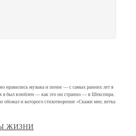
но нравились музыка и пение — с самых ранних лет я
их я был влюблен — как это ни странно — в Шекспира,
о обожал и которого стихотворение «Скажи мне, ветка
ДЫ ЖИЗНИ