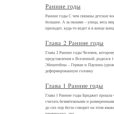
Ранние годы
Ранние годы С чем связаны детские во
большое. А за окнами – улица, весь ми
приходит, куда-то ведет и в конце кон
Глава 2 Ранние годы
Глава 2 Ранние годы Человек, которо
представления о Вселенной, родился 1
Эйнштейны – Герман и Паулина (урожд
деформированную головку
Глава 1 Ранние годы
Глава 1 Ранние годы Бриджит прошла ч
считать безмятежными и размеренными
до сих пор бегло говорит на этом язык
привязалась, это