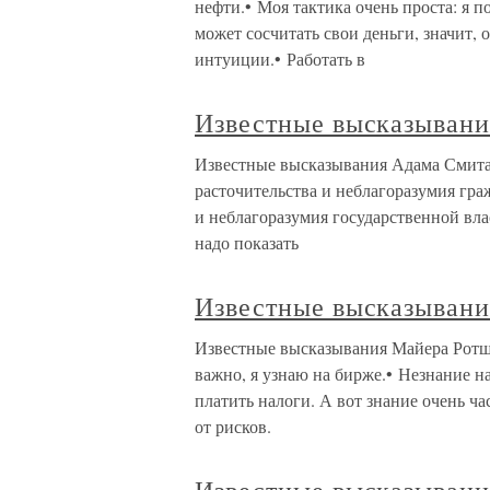
нефти.• Моя тактика очень проста: я п
может сосчитать свои деньги, значит,
интуиции.• Работать в
Известные высказывани
Известные высказывания Адама Смита 
расточительства и неблагоразумия граж
и неблагоразумия государственной вла
надо показать
Известные высказывани
Известные высказывания Майера Ротшил
важно, я узнаю на бирже.• Незнание н
платить налоги. А вот знание очень ча
от рисков.