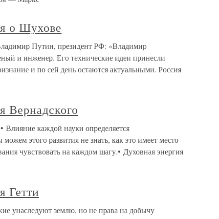
я о Шухове
Владимир Путин, президент РФ: «Владимир
ный и инженер. Его технические идеи принесли
изнание и по сей день остаются актуальными. Россия
я Вернадского
• Влияние каждой науки определяется
 можем этого развития не знать, как это имеет место
вания чувствовать на каждом шагу.• Духовная энергия
я Гетти
кие унаследуют землю, но не права на добычу