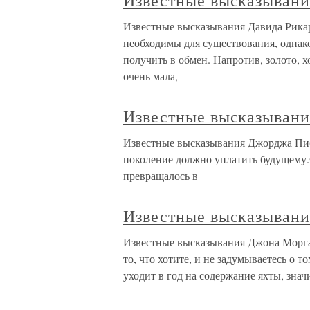
Известные высказывани
Известные высказывания Давида Рикар
необходимы для существования, однако
получить в обмен. Напротив, золото, х
очень мала,
Известные высказыван
Известные высказывания Джорджа Пибо
поколение должно уплатить будущему.• 
превращалось в
Известные высказыван
Известные высказывания Джона Моргана
то, что хотите, и не задумываетесь о т
уходит в год на содержание яхты, знач