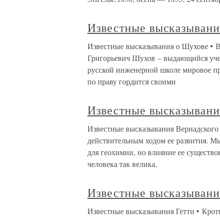
Известные высказывани
Известные высказывания о Шухове • 
Григорьевич Шухов – выдающийся уче
русской инженерной школе мировое пр
по праву гордится своими
Известные высказывани
Известные высказывания Вернадского 
действительным ходом ее развития. Мы
для геохимии, но влияние ее существо
человека так велика,
Известные высказывани
Известные высказывания Гетти • Крот