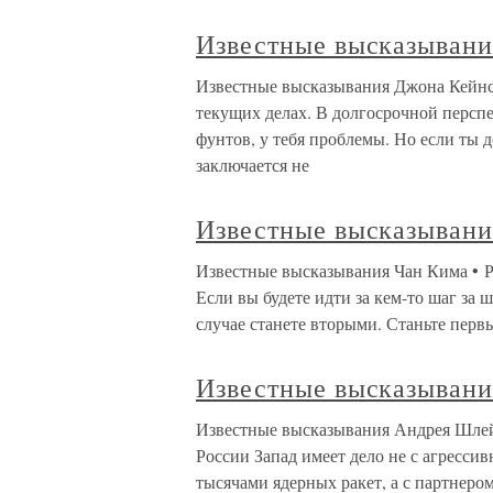
Известные высказывани
Известные высказывания Джона Кейнса
текущих делах. В долгосрочной персп
фунтов, у тебя проблемы. Но если ты 
заключается не
Известные высказывани
Известные высказывания Чан Кима • Р
Если вы будете идти за кем-то шаг за ш
случае станете вторыми. Станьте перв
Известные высказыван
Известные высказывания Андрея Шлейф
России Запад имеет дело не с агресс
тысячами ядерных ракет, а с партнером