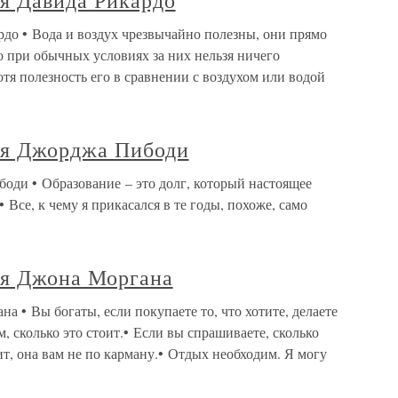
я Давида Рикардо
до • Вода и воздух чрезвычайно полезны, они прямо
 при обычных условиях за них нельзя ничего
отя полезность его в сравнении с воздухом или водой
ия Джорджа Пибоди
ди • Образование – это долг, который настоящее
Все, к чему я прикасался в те годы, похоже, само
ия Джона Моргана
 • Вы богаты, если покупаете то, что хотите, делаете
ом, сколько это стоит.• Если вы спрашиваете, сколько
ит, она вам не по карману.• Отдых необходим. Я могу