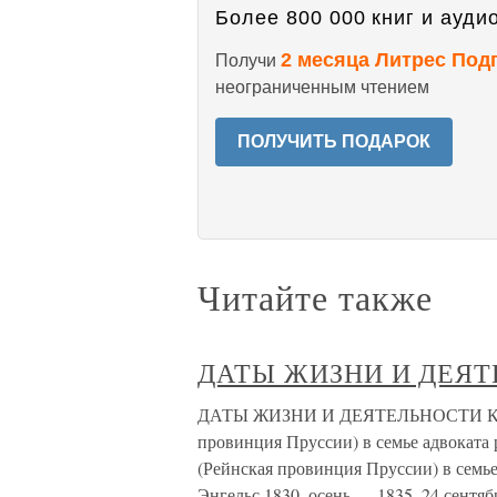
Более 800 000 книг и аудио
2 месяца Литрес Под
Получи
неограниченным чтением
ПОЛУЧИТЬ ПОДАРОК
Читайте также
ДАТЫ ЖИЗНИ И ДЕЯТ
ДАТЫ ЖИЗНИ И ДЕЯТЕЛЬНОСТИ КАРЛА
провинция Пруссии) в семье адвоката 
(Рейнская провинция Пруссии) в семь
Энгельс.1830, осень — 1835, 24 сентя