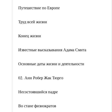
Путешествие по Европе
Труд всей жизни
Конец жизни
Известные высказывания Адама Смита
Основные даты жизни и деятельности
02. Анн Робер Жак Тюрго
Несостоявшийся падре
Во стане физиократов