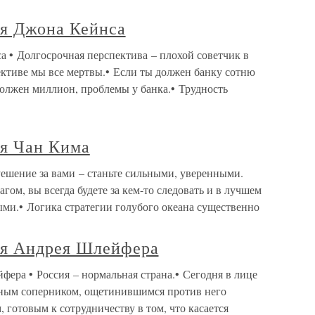
я Джона Кейнса
 • Долгосрочная перспектива – плохой советчик в
ективе мы все мертвы.• Если ты должен банку сотню
должен миллион, проблемы у банка.• Трудность
я Чан Кима
ешение за вами – станьте сильными, уверенными.
агом, вы всегда будете за кем-то следовать и в лучшем
ыми.• Логика стратегии голубого океана существенно
ия Андрея Шлейфера
ера • Россия – нормальная страна.• Сегодня в лице
ивным соперником, ощетинившимся против него
, готовым к сотрудничеству в том, что касается