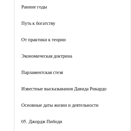
Ранние годы
Путь к богатству
От практики к теории
Экономическая доктрина
Парламентская стезя
Известные высказывания Давида Рикардо
Основные даты жизни и деятельности
05. Джордж Пибоди