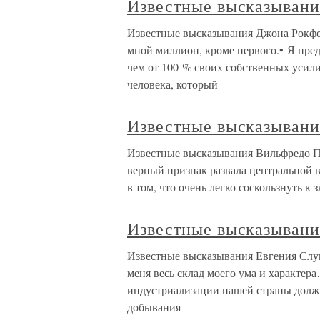
Известные высказывани
Известные высказывания Джона Рокфел
мной миллион, кроме первого.• Я пред
чем от 100 % своих собственных усили
человека, который
Известные высказывани
Известные высказывания Вильфредо Пар
верный признак развала центральной в
в том, что очень легко соскользнуть к
Известные высказывани
Известные высказывания Евгения Слуцк
меня весь склад моего ума и характера
индустриализации нашей страны должн
добывания