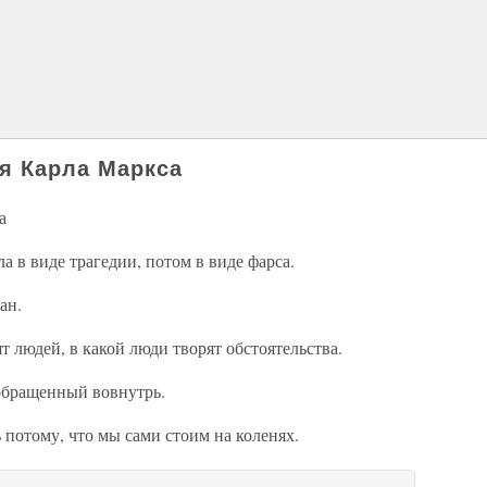
я Карла Маркса
а
а в виде трагедии, потом в виде фарса.
ан.
ят людей, в какой люди творят обстоятельства.
 обращенный вовнутрь.
потому, что мы сами стоим на коленях.