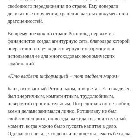
свободного передвижения по стране. Ему доверяли
деликатные поручения, хранение важных документов и
драгоценностей.
Во время поездок по стране Ротшильд первым из
финансистов создал агентурную сеть, благодаря которой
оперативно получал достоверную информацию и
использовал ее для многоходовых экономических
комбинаций.
«Кто владеет информацией – тот владеет миром»
Банк, основанный Ротшильдом, процветал. Его владелец
был энергичным, компетентным, трудолюбивым,
невероятно проницательным. Посредников он не любил,
всеми делами занимался лично. Ротшильду не был
свойственен риск, он всегда выжидал и ловил нужный
момент, когда можно было пускать капитал в дело.
Однако он считал, что деньги не должны лежать без дела,