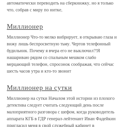
автоматически переводить на сберкнижку, но я только
что, собрав с миру по нитке,
Миллионер
Миллионер Что-то мелко вибрирует, я открываю глаза и
вижу лишь беспросветную тьму. Чертов телефонный
будильник. Почему я вчера его не выключил?!Я
нашариваю рядом со спальным мешком слабо
мерцающий телефон, спросонок соображая, что сейчас
шесть часов утра и кто-то звонит
Миллионер на сутки
Миллионер на сутки Началом этой истории из плохого
детектива следует считать следующий день после
малоприятного разговора с шефом, когда руководитель
аппарата КГБ в ГДР генерал-лейтенант Иван Фадейкин
пригласил меня в свой служебный кабинет в