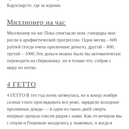
Карлсхорсте, где за хорошо
Миллионер на час
Миллионер на час Пока спектакли шли, гонорары мои
росли в арифметической прогрессии. Один месяц – 600
рублей (тогда очень приличные деньги), другой – 800,
третий – 1000.Эти деньги можно было бы автоматически
переводить на сберкнижку, но я только что, собрав с
миру по нитке,
4 ГЕТТО
4 ГЕТТО В тот год осень затянулась, но к концу ноября
солнце стало проглядывать все реже, зарядили холодные
проливные дожди — в один из таких дней смерть
впервые прошла совсем рядом с нами. Как-то вечером мы
с отцом и Генриком засиделись у знакомых, и когда я