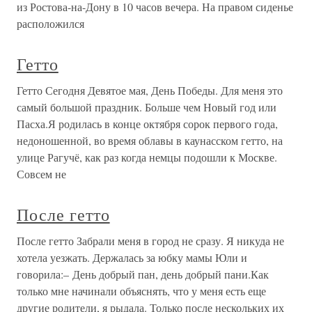
из Ростова-на-Дону в 10 часов вечера. На правом сиденье
расположился
Гетто
Гетто Сегодня Девятое мая, День Победы. Для меня это
самый большой праздник. Больше чем Новый год или
Пасха.Я родилась в конце октября сорок первого года,
недоношенной, во время облавы в каунасском гетто, на
улице Рагучё, как раз когда немцы подошли к Москве.
Совсем не
После гетто
После гетто Забрали меня в город не сразу. Я никуда не
хотела уезжать. Держалась за юбку мамы Юли и
говорила:– День добрый пан, день добрый пани.Как
только мне начинали объяснять, что у меня есть еще
другие родители, я рыдала. Только после нескольких их