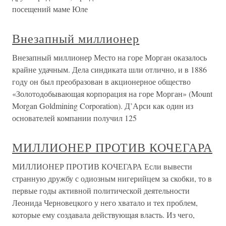
посещений маме Юле
Внезапный миллионер
Внезапный миллионер Место на горе Морган оказалось
крайне удачным. Дела синдиката шли отлично, и в 1886
году он был преобразован в акционерное общество
«Золотодобывающая корпорация на горе Морган» (Mount
Morgan Goldmining Corporation). Д’Арси как один из
основателей компании получил 125
МИЛЛИОНЕР ПРОТИВ КОЧЕГАРА
МИЛЛИОНЕР ПРОТИВ КОЧЕГАРА Если вывести
странную дружбу с одиозным нигерийцем за скобки, то в
первые годы активной политической деятельности
Леонида Черновецкого у него хватало и тех проблем,
которые ему создавала действующая власть. Из чего,