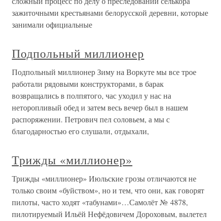
сложный процесс по делу о преследовании селькора
зажиточными крестьянами белорусской деревни, которые
занимали официальные
Подпольный миллионер
Подпольный миллионер Зиму на Воркуте мы все трое
работали рядовыми конструкторами, в барак
возвращались в полпятого, час уходил у нас на
неторопливый обед и затем весь вечер был в нашем
распоряжении. Петрович пел соловьем, а мы с
благодарностью его слушали, отдыхали,
Трижды «миллионер»
Трижды «миллионер» Июльские грозы отличаются не
только своим «буйством», но и тем, что они, как говорят
пилоты, часто ходят «табунами»…Самолёт № 4878,
пилотируемый Ильёй Нефёдовичем Дороховым, вылетел