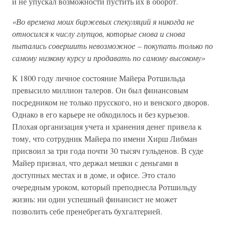
и не упускал возможности пустить их в оборот.
«Во времена моих биржевых спекуляций я никогда не
относился к числу глупцов, которые снова и снова
пытались совершить невозможное – покупать только по
самому низкому курсу и продавать по самому высокому»
К 1800 году личное состояние Майера Ротшильда
превысило миллион талеров. Он был финансовым
посредником не только прусского, но и венского дворов.
Однако в его карьере не обходилось и без курьезов.
Плохая организация учета и хранения денег привела к
тому, что сотрудник Майера по имени Хирш Либман
присвоил за три года почти 30 тысяч гульденов. В суде
Майер признал, что держал мешки с деньгами в
доступных местах и в доме, и офисе. Это стало
очередным уроком, который преподнесла Ротшильду
жизнь: ни один успешный финансист не может
позволить себе пренебрегать бухгалтерией.