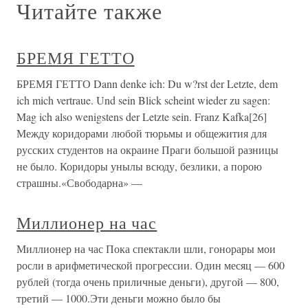
Читайте также
БРЕМЯ ГЕТТО
БРЕМЯ ГЕТТО Dann denke ich: Du w?rst der Letzte, dem
ich mich vertraue. Und sein Blick scheint wieder zu sagen:
Mag ich also wenigstens der Letzte sein. Franz Kafka[26]
Между коридорами любой тюрьмы и общежития для
русских студентов на окраине Праги большой разницы
не было. Коридоры унылы всюду, безлики, а порою
страшны.«Свободарна» —
Миллионер на час
Миллионер на час Пока спектакли шли, гонорары мои
росли в арифметической прогрессии. Один месяц — 600
рублей (тогда очень приличные деньги), другой — 800,
третий — 1000.Эти деньги можно было бы