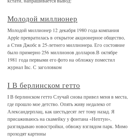
кстати, напрашивается вывод:
Молодой миллионер
Молодой миллионер 12 декабря 1980 года компания
Apple превратилась в открытое акционерное общество,
а Стив Джобс в 25-летнего миллионера. Его состояние
было примерно 256 миллионов долларов.В октябре
1981 года первыми его фото на обложку поместил
журнал Inc. С заголовком
I В берлинском гетто
I В берлинском гетто Случай снова привел меня в места,
где прошло мое детство. Опять живу недалеко от
Александерплац, как шестьдесят лет тому назад. Я
присаживаюсь на скамейку у фонтана «Нептун»,
разглядываю новостройки, обвожу взглядом парк. Мимо
проходят картины