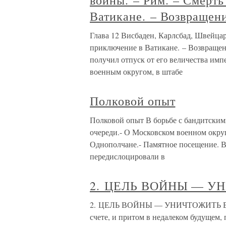
войны. – Рим. – Смерть
Ватикане. – Возвращени
Глава 12 Висбаден, Карлсбад, Швейцар
приключение в Ватикане. – Возвращен
получил отпуск от его величества им
военным округом, в штабе
Полковой опыт
Полковой опыт В борьбе с бандитскими
очереди.- О Московском военном округе
Однополчане.- Памятное посещение. В
передислоцировали в
2. ЦЕЛЬ ВОЙНЫ — 
2. ЦЕЛЬ ВОЙНЫ — УНИЧТОЖИТЬ ВОЙН
счете, и притом в недалеком будущем