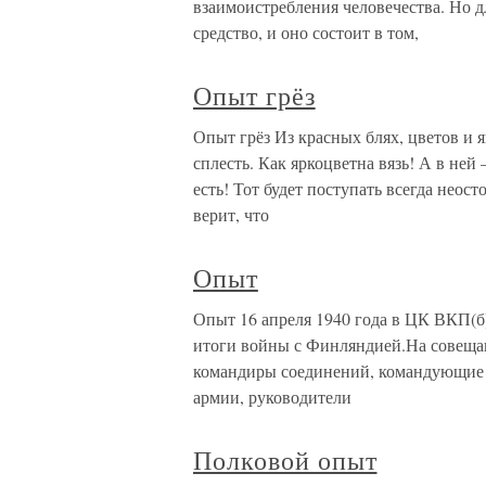
взаимоистребления человечества. Но 
средство, и оно состоит в том,
Опыт грёз
Опыт грёз Из красных блях, цветов и 
сплесть. Как яркоцветна вязь! А в не
есть! Тот будет поступать всегда неост
верит, что
Опыт
Опыт 16 апреля 1940 года в ЦК ВКП(б
итоги войны с Финляндией.На совеща
командиры соединений, командующие о
армии, руководители
Полковой опыт