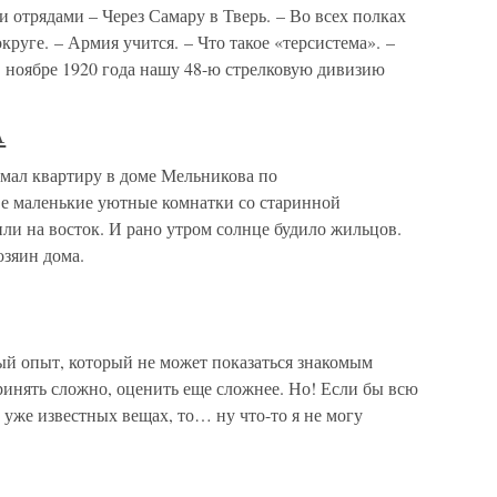
 отрядами – Через Самару в Тверь. – Во всех полках
руге. – Армия учится. – Что такое «терсистема». –
ноябре 1920 года нашу 48-ю стрелковую дивизию
А
 квартиру в доме Мельникова по
е маленькие уютные комнатки со старинной
ли на восток. И рано утром солнце будило жильцов.
озяин дома.
й опыт, который не может показаться знакомым
ринять сложно, оценить еще сложнее. Но! Если бы всю
 уже известных вещах, то… ну что-то я не могу