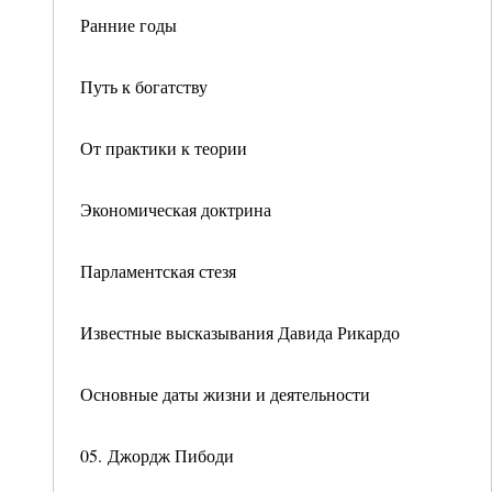
Ранние годы
Путь к богатству
От практики к теории
Экономическая доктрина
Парламентская стезя
Известные высказывания Давида Рикардо
Основные даты жизни и деятельности
05. Джордж Пибоди