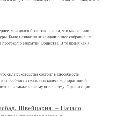
рнее, мои долги были так велики, что мы решили
туры. Было назначено ликвидационное собрание, на
протокол о закрытии Общества. В то время как я
что сила руководства состоит в способности
 в способности смазывать колеса корпоративной
литике, а также ко всему остальному. Организации
лсбад, Швейцария. – Начало