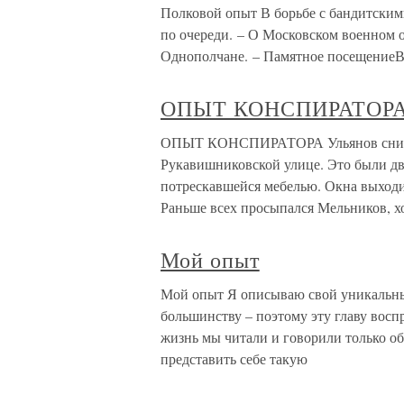
Полковой опыт В борьбе с бандитскими
по очереди. – О Московском военном ок
Однополчане. – Памятное посещениеВ 
ОПЫТ КОНСПИРАТОР
ОПЫТ КОНСПИРАТОРА Ульянов снимал
Рукавишниковской улице. Это были дв
потрескавшейся мебелью. Окна выходи
Раньше всех просыпался Мельников, х
Мой опыт
Мой опыт Я описываю свой уникальны
большинству – поэтому эту главу восп
жизнь мы читали и говорили только об
представить себе такую