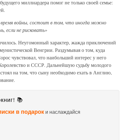
удущего миллиардера помог не только своей семье:
ей.
о время войны, состоит в том, что иногда можно
ь, если не рисковать»
ончилось. Неугомонный характер, жажда приключений
мунистической Венгрии. Раздумывая о том, куда
орос чувствовал, что наибольший интерес у него
Королевство и СССР. Дальнейшую судьбу молодого
астоял на том, что сыну необходимо ехать в Англию,
ование.
книг! 📚
писки в подарок
и наслаждайся