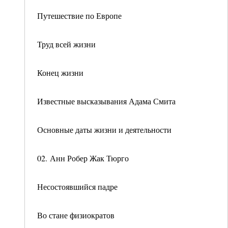
Путешествие по Европе
Труд всей жизни
Конец жизни
Известные высказывания Адама Смита
Основные даты жизни и деятельности
02. Анн Робер Жак Тюрго
Несостоявшийся падре
Во стане физиократов