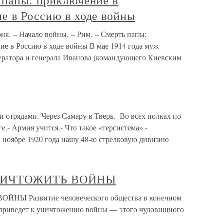
 папы: приключение в
е в Россию в ходе войны
ия. – Начало войны. – Рим. – Смерть папы:
ие в Россию в ходе войны В мае 1914 года муж
ператора и генерала Иванова (командующего Киевским
 отрядами.-Через Самару в Тверь.- Во всех полках по
.- Армия учится.- Что такое «терсистема».-
 ноябре 1920 года нашу 48-ю стрелковую дивизию
УНИЧТОЖИТЬ ВОЙНЫ
Ы Развитие человеческого общества в конечном
, приведет к уничтожению войны — этого чудовищного