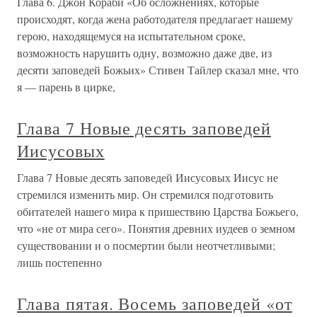
Глава 6. Джон Кораби «Об осложнениях, которые
происходят, когда жена работодателя предлагает нашему
герою, находящемуся на испытательном сроке,
возможность нарушить одну, возможно даже две, из
десяти заповедей Божьих» Стивен Тайлер сказал мне, что
я — парень в цирке,
Глава 7 Новые десять заповедей
Иисусовых
Глава 7 Новые десять заповедей Иисусовых Иисус не
стремился изменить мир. Он стремился подготовить
обитателей нашего мира к пришествию Царства Божьего,
что «не от мира сего». Понятия древних иудеев о земном
существовании и о посмертии были неотчетливыми;
лишь постепенно
Глава пятая. Восемь заповедей «от