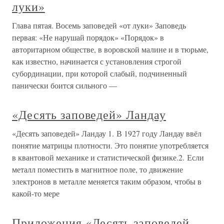
луки»
Глава пятая. Восемь заповедей «от луки» Заповедь
первая: «Не нарушай порядок» «Порядок» в
авторитарном обществе, в воровской малине и в тюрьме,
как известно, начинается с установления строгой
субординации, при которой слабый, подчиненный
панически боится сильного —
«Десять заповедей» Ландау
«Десять заповедей» Ландау 1. В 1927 году Ландау ввёл
понятие матрицы плотности. Это понятие употребляется
в квантовой механике и статистической физике.2. Если
металл поместить в магнитное поле, то движение
электронов в металле меняется таким образом, чтобы в
какой-то мере
Приложения «Десять заповедей