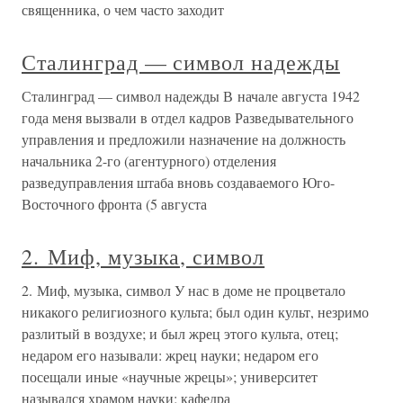
священника, о чем часто заходит
Сталинград — символ надежды
Сталинград — символ надежды В начале августа 1942
года меня вызвали в отдел кадров Разведывательного
управления и предложили назначение на должность
начальника 2-го (агентурного) отделения
разведуправления штаба вновь создаваемого Юго-
Восточного фронта (5 августа
2. Миф, музыка, символ
2. Миф, музыка, символ У нас в доме не процветало
никакого религиозного культа; был один культ, незримо
разлитый в воздухе; и был жрец этого культа, отец;
недаром его называли: жрец науки; недаром его
посещали иные «научные жрецы»; университет
назывался храмом науки; кафедра