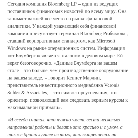
Сегодня компания Bloomberg LP – один из ведущих
поставщиков финансовых новостей по всему миру. Она
занимает важнейшее место на рынке финансовой
аналитики. У каждой уважающей себя финансовой
компании присутствует терминал Bloomberg Professional,
ставший корпоративным стандартом, как Microsoft
Windows на рынке операционных систем. Информация
«от Блумберга» является эталоном в деловом мире. Ей
верят безоговорочно. «Данные Блумберга на вашем
столе – это больше, чем производственное оборудование
на вашем заводе, – говорит Кеннет Марлин,
представитель инвестиционного медиабанка Veronis
Suhler & Associates, – это символ преуспевания, это
ориентир, позволяющий вам следовать верным курсом к
максимальной прибыли».
«Я всегда считал, что нужно уметь вести несколько
направлений работы и делать это красиво и с умом, а
также брать лучшее из того, что встречается на