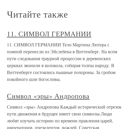
Читайте также
11. СИМВОЛ ГЕРМАНИИ
11. СИМВОЛ ГЕРМАНИИ Тело Мартина Лютера с
помпой перенесли из Эйслебена в Виттенберг. На всем
пути следования траурной процессии в деревенских
церквах звонили в колокола, собирая толпы народу. В
Виттенберге состоялись пышные похороны. За гробом
покойного шли богословы,
Символ «эры» Андропова
Символ «эры» Андропова Каждый исторический отрезок
пути движения в будущее имеет свои символы.Люди
любят изучать историю по времени правления царей,
императоров, президентов, вождей. Советская