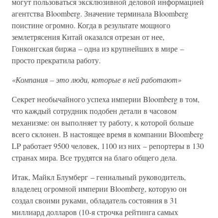
могут пользоваться эксклюзивной деловой информацией
агентства Bloomberg. Значение терминала Bloomberg
поистине огромно. Когда в результате мощного
землетрясения Китай оказался отрезан от нее,
Гонконгская биржа – одна из крупнейших в мире –
просто прекратила работу.
«Компания – это люди, которые в ней работают»
Секрет необычайного успеха империи Bloomberg в том,
что каждый сотрудник подобен детали в часовом
механизме: он выполняет ту работу, к которой больше
всего склонен. В настоящее время в компании Bloomberg
LP работает 9500 человек, 1100 из них – репортеры в 130
странах мира. Все трудятся на благо общего дела.
Итак, Майкл Блумберг – гениальный руководитель,
владелец огромной империи Bloomberg, которую он
создал своими руками, обладатель состояния в 31
миллиард долларов (10-я строчка рейтинга самых