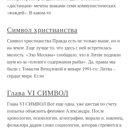
«дистанция» мечена знаками семи коммунистических
«вождей». В каком-то
Символ христианства
Символ христианства Правда есть не только выше, но и
на земле. Еще лучше то, что здесь с ней встретилась
милость. «Эхо Москвы» сообщило, что в Литве подняли
шум из-за «плохого содержания рыбы». Да, правы мы
были с Томасом Венцловой в январе 1991-го: Литва –
сердце мира. Если
Глава VI СИМВОЛ
Глава VI СИМВОЛ Вот еще одна, уже шестая по счету
попытка объяснить феномен Александра. После
хронологии, психологии, агиографии, морали и, наконец,
фольклора дадим слово социологии, которая стремится к