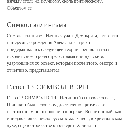
взгляду столь же научному, сколь критическому.
Объектом ее
Символ эллинизма
Символ эллинизма Начиная уже с Демокрита, лет за сто
пятьдесят до рождения Александра, греки
придерживались следующей теории зрения: из глаза
исходит своего рода стрела, пламя или луч света,
ударяющийся об объект, который после этого, быстро и
отчетливо, представляется
Глава 13 СИМВОЛ ВЕРЫ
Глава 13 СИМВОЛ ВЕРЫ Истинный сын своего века,
Пришвин был человеком, достаточно критически
настроенным по отношению к церкви. Воспитанный, как
и подавляющее число русских мальчиков, в христианском
духе, еще в отрочестве он отверг и Христа, и