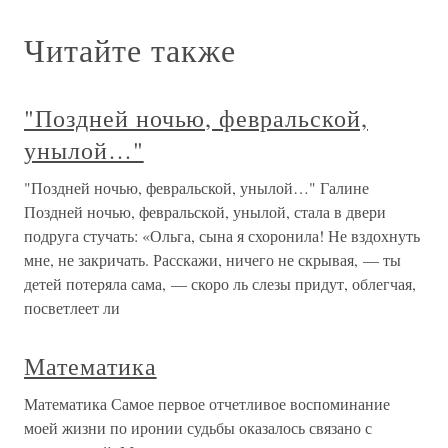
Читайте также
"Поздней ночью, февральской,
унылой…"
"Поздней ночью, февральской, унылой…" Галине
Поздней ночью, февральской, унылой, стала в двери
подруга стучать: «Ольга, сына я схоронила! Не вздохнуть
мне, не закричать. Расскажи, ничего не скрывая, — ты
детей потеряла сама, — скоро ль слезы придут, облегчая,
посветлеет ли
Математика
Математика Самое первое отчетливое воспоминание
моей жизни по иронии судьбы оказалось связано с