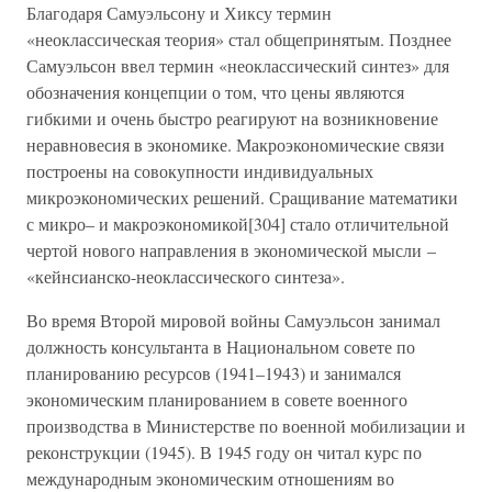
Благодаря Самуэльсону и Хиксу термин
«неоклассическая теория» стал общепринятым. Позднее
Самуэльсон ввел термин «неоклассический синтез» для
обозначения концепции о том, что цены являются
гибкими и очень быстро реагируют на возникновение
неравновесия в экономике. Макроэкономические связи
построены на совокупности индивидуальных
микроэкономических решений. Сращивание математики
с микро– и макроэкономикой[304] стало отличительной
чертой нового направления в экономической мысли –
«кейнсианско-неоклассического синтеза».
Во время Второй мировой войны Самуэльсон занимал
должность консультанта в Национальном совете по
планированию ресурсов (1941–1943) и занимался
экономическим планированием в совете военного
производства в Министерстве по военной мобилизации и
реконструкции (1945). В 1945 году он читал курс по
международным экономическим отношениям во