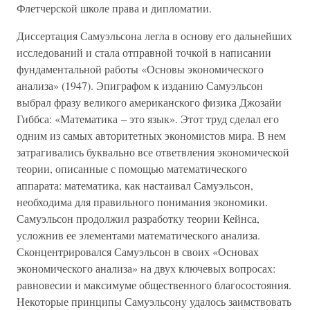
Флетчерской школе права и дипломатии.
Диссертация Самуэльсона легла в основу его дальнейших
исследований и стала отправной точкой в написании
фундаментальной работы «Основы экономического
анализа» (1947). Эпиграфом к изданию Самуэльсон
выбрал фразу великого американского физика Джозайи
Гиббса: «Математика – это язык». Этот труд сделал его
одним из самых авторитетных экономистов мира. В нем
затрагивались буквально все ответвления экономической
теории, описанные с помощью математического
аппарата: математика, как настаивал Самуэльсон,
необходима для правильного понимания экономики.
Самуэльсон продолжил разработку теории Кейнса,
усложнив ее элементами математического анализа.
Сконцентрировался Самуэльсон в своих «Основах
экономического анализа» на двух ключевых вопросах:
равновесии и максимуме общественного благосостояния.
Некоторые принципы Самуэльсону удалось заимствовать