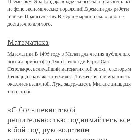
Премьером. Эра Гайдара вроде бы бесславно закончилась
на фоне экономических поражений.Времени для работы
новому Правительству В.Черномырдина было вполне
достаточно для того,
Математика
Математика В 1496 году в Милан для чтения публичных
лекций прибыл фра Лука Пачоли ди Борго Сан
Сеполькро, величайший математик той эпохи, с которым
Леонардо сразу же сдружился. Дружеская привязанность
оказалась взаимной. Лука задержался в Милане лишь для
того, чтобы
«С большевистской
решительностью поднимайтесь все
в бой под руководством
коммунистов против всякого