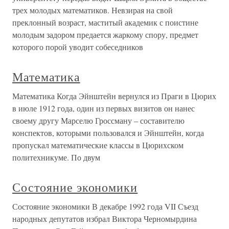
трех молодых математиков. Невзирая на свой
преклонный возраст, маститый академик с поистине
молодым задором предается жаркому спору, предмет
которого порой уводит собеседников
Математика
Математика Когда Эйнштейн вернулся из Праги в Цюрих
в июле 1912 года, один из первых визитов он нанес
своему другу Марселю Гроссману – составителю
конспектов, которыми пользовался и Эйнштейн, когда
пропускал математические классы в Цюрихском
политехникуме. По двум
Состояние экономики
Состояние экономики В декабре 1992 года VII Съезд
народных депутатов избрал Виктора Черномырдина