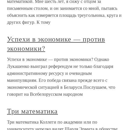
математикой. Мне шесть лет, я сижу с отцом за
письменным столом, и он занимается со мной, пытаясь
объяснить как измеряется площадь треугольника, круга и
других фигур. К тому
Успехи в экономике — против
экономики?
Успехи в экономике — против экономики? Однако
Лукашенко выиграл референдум не только благодаря
административному ресурсу и очевидным
манипуляциям. Его победа связана прежде всего с
экономической ситуацией в Беларуси.Послушаем, что
говорит на Всебелорусском народном
Три математика
Три математика Коллеги по академии или по
университету нередко видят Шарля Эрмита в обществе