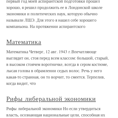
первый год моей аспирантской подготовки прошел
хорошо, я решил продолжить ее в Лондонской школе
экономики и политических наук, которую обычно
называли ЛШЭ. Для этого я нашел себе хорошего
компаньона. На протяжении аспирантского
Математика
Математика Четверг, 12 авг. 1943 г.Впечатляюще
выглядит он, стоя перед всем классом: большой, старый,
в высоком стоячем воротничке, всегда в сером костюме,
лысая голова в обрамлении седых волос. Речь у него
какая-то странная, он то ворчит, то смеется. Терпелив,
когда видит, что
Рифы либеральной экономики
Рифы либеральной экономики Но если утвердиться
власть, осознающая национальные цели, способная их