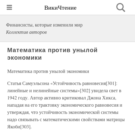
ВикиЧтение
Финансисты, которые изменили мир
Коллектив авторов
Математика против унылой
экономики
Математика против унылой экономики
Статья Самуэльсона «Устойчивость равновесия[301]:
линейные и нелинейные системы»[302] увидела свет в
1942 году. Автор активно критиковал Джона Хикса,
нападая на его трактовку экономического равновесия и
утверждая, что устойчивость экономической системы
надо связывать с математическими свойствами матрицы
Якоби[303].