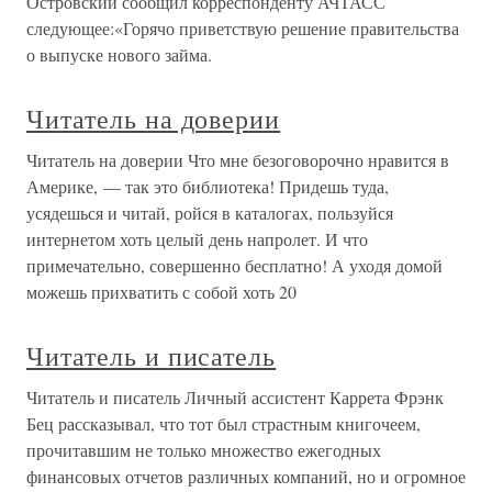
Островский сообщил корреспонденту АЧТАСС
следующее:«Горячо приветствую решение правительства
о выпуске нового займа.
Читатель на доверии
Читатель на доверии Что мне безоговорочно нравится в
Америке, — так это библиотека! Придешь туда,
усядешься и читай, ройся в каталогах, пользуйся
интернетом хоть целый день напролет. И что
примечательно, совершенно бесплатно! А уходя домой
можешь прихватить с собой хоть 20
Читатель и писатель
Читатель и писатель Личный ассистент Каррета Фрэнк
Бец рассказывал, что тот был страстным книгочеем,
прочитавшим не только множество ежегодных
финансовых отчетов различных компаний, но и огромное