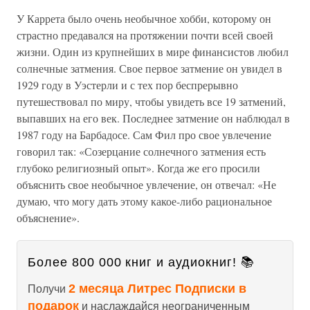
У Каррета было очень необычное хобби, которому он
страстно предавался на протяжении почти всей своей
жизни. Один из крупнейших в мире финансистов любил
солнечные затмения. Свое первое затмение он увидел в
1929 году в Уэстерли и с тех пор беспрерывно
путешествовал по миру, чтобы увидеть все 19 затмений,
выпавших на его век. Последнее затмение он наблюдал в
1987 году на Барбадосе. Сам Фил про свое увлечение
говорил так: «Созерцание солнечного затмения есть
глубоко религиозный опыт». Когда же его просили
объяснить свое необычное увлечение, он отвечал: «Не
думаю, что могу дать этому какое-либо рациональное
объяснение».
Более 800 000 книг и аудиокниг! 📚
2 месяца Литрес Подписки в
Получи
подарок
и наслаждайся неограниченным