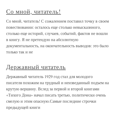
Со мной, читатель!
Со мной, читатель! С сожалением поставил точку в своем
повествовании: осталось еще столько невысказнного,
столько еще историй, случаев, событий, фактов не вошли
в книгу. Я не претендую на абсолютную
документальность, на окончательность выводов: это было
только так и не
Державный читатель
Державный читатель 1929 год стал для молодого
писателя похожим на трудный и неизведанный подъем на
крутую вершину. Вслед за первой и второй книгами
«Тихого Дона» начал писать третью, политически очень
смелую и этим опасную.Самые последние строчки
предыдущей книги