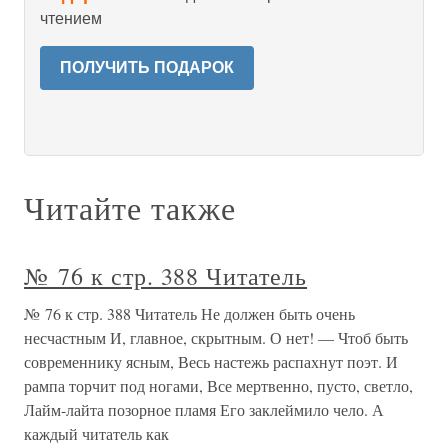
чтением
ПОЛУЧИТЬ ПОДАРОК
Читайте также
№ 76 к стр. 388 Читатель
№ 76 к стр. 388 Читатель Не должен быть очень
несчастным И, главное, скрытным. О нет! — Чтоб быть
современнику ясным, Весь настежь распахнут поэт. И
рампа торчит под ногами, Все мертвенно, пусто, светло,
Лайм-лайта позорное пламя Его заклеймило чело. А
каждый читатель как