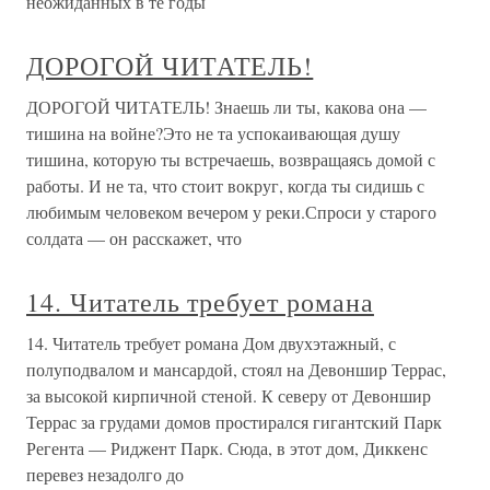
неожиданных в те годы
ДОРОГОЙ ЧИТАТЕЛЬ!
ДОРОГОЙ ЧИТАТЕЛЬ! Знаешь ли ты, какова она —
тишина на войне?Это не та успокаивающая душу
тишина, которую ты встречаешь, возвращаясь домой с
работы. И не та, что стоит вокруг, когда ты сидишь с
любимым человеком вечером у реки.Спроси у старого
солдата — он расскажет, что
14. Читатель требует романа
14. Читатель требует романа Дом двухэтажный, с
полуподвалом и мансардой, стоял на Девоншир Террас,
за высокой кирпичной стеной. К северу от Девоншир
Террас за грудами домов простирался гигантский Парк
Регента — Риджент Парк. Сюда, в этот дом, Диккенс
перевез незадолго до