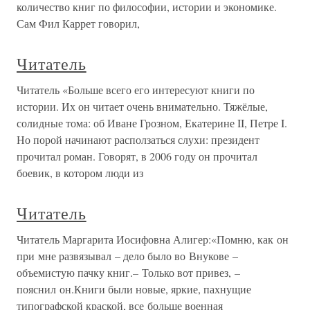
количество книг по философии, истории и экономике.
Сам Фил Каррет говорил,
Читатель
Читатель «Больше всего его интересуют книги по
истории. Их он читает очень внимательно. Тяжёлые,
солидные тома: об Иване Грозном, Екатерине II, Петре I.
Но порой начинают расползаться слухи: президент
прочитал роман. Говорят, в 2006 году он прочитал
боевик, в котором люди из
Читатель
Читатель Маргарита Иосифовна Алигер:«Помню, как он
при мне развязывал – дело было во Внукове –
объемистую пачку книг.– Только вот привез, –
пояснил он.Книги были новые, яркие, пахнущие
типографской краской, все больше военная