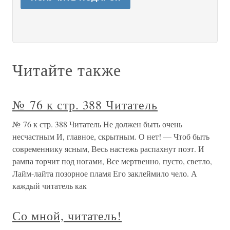
Читайте также
№ 76 к стр. 388 Читатель
№ 76 к стр. 388 Читатель Не должен быть очень
несчастным И, главное, скрытным. О нет! — Чтоб быть
современнику ясным, Весь настежь распахнут поэт. И
рампа торчит под ногами, Все мертвенно, пусто, светло,
Лайм-лайта позорное пламя Его заклеймило чело. А
каждый читатель как
Со мной, читатель!