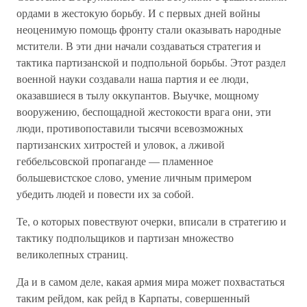
ордами в жестокую борьбу. И с первых дней войны
неоценимую помощь фронту стали оказывать народные
мстители. В эти дни начали создаваться стратегия и
тактика партизанской и подпольной борьбы. Этот раздел
военной науки создавали наша партия и ее люди,
оказавшиеся в тылу оккупантов. Выучке, мощному
вооружению, беспощадной жестокости врага они, эти
люди, противопоставили тысячи всевозможных
партизанских хитростей и уловок, а лживой
геббельсовской пропаганде — пламенное
большевистское слово, умение личным примером
убедить людей и повести их за собой.
Те, о которых повествуют очерки, вписали в стратегию и
тактику подпольщиков и партизан множество
великолепных страниц.
Да и в самом деле, какая армия мира может похвастаться
таким рейдом, как рейд в Карпаты, совершенный