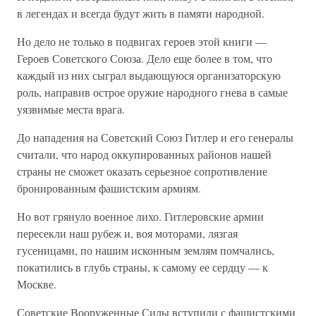
в легендах и всегда будут жить в памяти народной.
Но дело не только в подвигах героев этой книги —
Героев Советского Союза. Дело еще более в том, что
каждый из них сыграл выдающуюся организаторскую
роль, направив острое оружие народного гнева в самые
уязвимые места врага.
До нападения на Советский Союз Гитлер и его генералы
считали, что народ оккупированных районов нашей
страны не сможет оказать серьезное сопротивление
бронированным фашистским армиям.
Но вот грянуло военное лихо. Гитлеровские армии
пересекли наш рубеж и, воя моторами, лязгая
гусеницами, по нашим исконным землям помчались,
покатились в глубь страны, к самому ее сердцу — к
Москве.
Советские Вооруженные Силы вступили с фашистскими