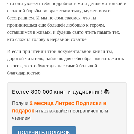
что они увлекут тебя подробностями и деталями тонкой и
сложной борьбы во вражеском тылу, мужеством и
бесстрашием. И мы не сомневаемся, что ты
проникнешься еще большей любовью к героям,
оставшимся в живых, и будешь свято чтить память тех,
кто сложил голову в неравной схватке.
И если при чтении этой документальной книги ты,
дорогой читатель, найдешь для себя образ «делать жизнь
с кого», то это будет для нас самой большой
благодарностью.
Более 800 000 книг и аудиокниг! 📚
2 месяца Литрес Подписки в
Получи
подарок
и наслаждайся неограниченным
чтением
ПОЛУЧИТЬ ПОДАРОК