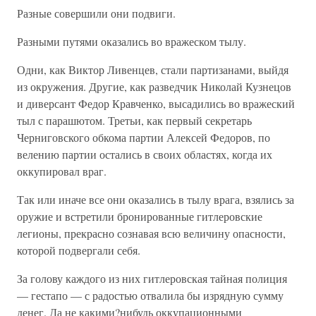
Разные совершили они подвиги.
Разными путями оказались во вражеском тылу.
Одни, как Виктор Ливенцев, стали партизанами, выйдя
из окружения. Другие, как разведчик Николай Кузнецов
и диверсант Федор Кравченко, высадились во вражеский
тыл с парашютом. Третьи, как первый секретарь
Черниговского обкома партии Алексей Федоров, по
велению партии остались в своих областях, когда их
оккупировал враг.
Так или иначе все они оказались в тылу врага, взялись за
оружие и встретили бронированные гитлеровские
легионы, прекрасно сознавая всю величину опасности,
которой подвергали себя.
За голову каждого из них гитлеровская тайная полиция
— гестапо — с радостью отвалила бы изрядную сумму
денег. Да не какими?нибудь оккупационными