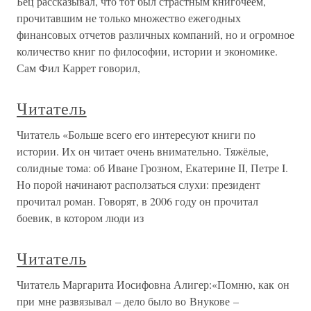
Бец рассказывал, что тот был страстным книгочеем,
прочитавшим не только множество ежегодных
финансовых отчетов различных компаний, но и огромное
количество книг по философии, истории и экономике.
Сам Фил Каррет говорил,
Читатель
Читатель «Больше всего его интересуют книги по
истории. Их он читает очень внимательно. Тяжёлые,
солидные тома: об Иване Грозном, Екатерине II, Петре I.
Но порой начинают расползаться слухи: президент
прочитал роман. Говорят, в 2006 году он прочитал
боевик, в котором люди из
Читатель
Читатель Маргарита Иосифовна Алигер:«Помню, как он
при мне развязывал – дело было во Внукове –