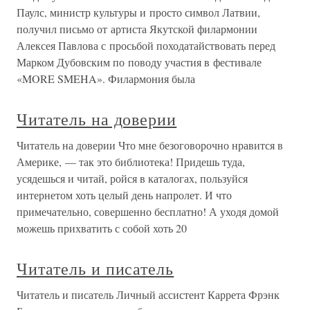
Паулс, министр культуры и просто символ Латвии,
получил письмо от артиста Якутской филармонии
Алексея Павлова с просьбой походатайствовать перед
Марком Дубовским по поводу участия в фестивале
«MORE SMEHA». Филармония была
Читатель на доверии
Читатель на доверии Что мне безоговорочно нравится в
Америке, — так это библиотека! Придешь туда,
усядешься и читай, ройся в каталогах, пользуйся
интернетом хоть целый день напролет. И что
примечательно, совершенно бесплатно! А уходя домой
можешь прихватить с собой хоть 20
Читатель и писатель
Читатель и писатель Личный ассистент Каррета Фрэнк