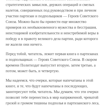
стратегических замыслов, дерзких операций и смелых
налетов, совершенных под руководством и при личном
участии партизан и подпольщиков — Героев Советского
Союза. Можно было бы привести еще множество
примеров их необыкновенного мужества и бесстрашия,
неистощимой изобретательности и неистребимой веры в
победу и в правоту великого дела партии, ради которого
не жалели они ничего.
Перед тобой, читатель, лежит первая книга о партизанах
и подпольщиках — Героях Советского Союза. В скором
времени Политиздат выпустит вторую, затем третью, а
потом, может быть, и четвертую.
Мы надеемся, что очерки, которые напечатаны в этой
книге, и те, что будут напечатаны в последующих,
заинтересуют тебя, читатель. Мы думаем, что эти очерки
позволят тебе перенестись в мир напряженной, чреватой
грозой и громом тишины подполья и партизанского леса,