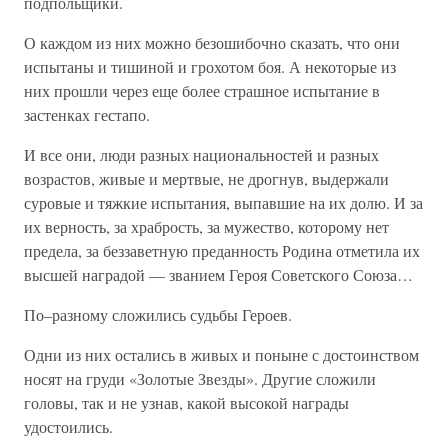
подпольщики.
О каждом из них можно безошибочно сказать, что они
испытаны и тишиной и грохотом боя. А некоторые из
них прошли через еще более страшное испытание в
застенках гестапо.
И все они, люди разных национальностей и разных
возрастов, живые и мертвые, не дрогнув, выдержали
суровые и тяжкие испытания, выпавшие на их долю. И за
их верность, за храбрость, за мужество, которому нет
предела, за беззаветную преданность Родина отметила их
высшей наградой — званием Героя Советского Союза…
По–разному сложились судьбы Героев.
Одни из них остались в живых и поныне с достоинством
носят на груди «Золотые Звезды». Другие сложили
головы, так и не узнав, какой высокой награды
удостоились.