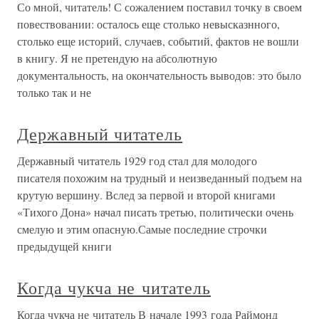
Со мной, читатель! С сожалением поставил точку в своем
повествовании: осталось еще столько невысказнного,
столько еще историй, случаев, событий, фактов не вошли
в книгу. Я не претендую на абсолютную
документальность, на окончательность выводов: это было
только так и не
Державный читатель
Державный читатель 1929 год стал для молодого
писателя похожим на трудный и неизведанный подъем на
крутую вершину. Вслед за первой и второй книгами
«Тихого Дона» начал писать третью, политически очень
смелую и этим опасную.Самые последние строчки
предыдущей книги
Когда чукча не читатель
Когда чукча не читатель В начале 1993 года Раймонд