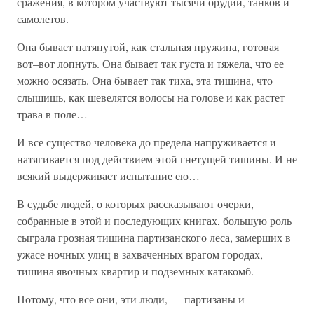
сражения, в котором участвуют тысячи орудий, танков и
самолетов.
Она бывает натянутой, как стальная пружина, готовая
вот–вот лопнуть. Она бывает так густа и тяжела, что ее
можно осязать. Она бывает так тиха, эта тишина, что
слышишь, как шевелятся волосы на голове и как растет
трава в поле…
И все существо человека до предела напруживается и
натягивается под действием этой гнетущей тишины. И не
всякий выдерживает испытание ею…
В судьбе людей, о которых рассказывают очерки,
собранные в этой и последующих книгах, большую роль
сыграла грозная тишина партизанского леса, замерших в
ужасе ночных улиц в захваченных врагом городах,
тишина явочных квартир и подземных катакомб.
Потому, что все они, эти люди, — партизаны и