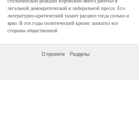
столыпинской реакции Воровский много работал в
легальной демократической и либеральной прессе. Его
литературно-критический талант расцвел тогда сильно и
ярко. В эти годы политический кризис захватил все
стороны общественной
О проекте
Разделы