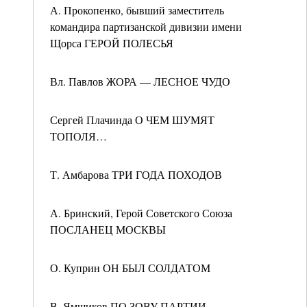
А. Прокопенко, бывший заместитель
командира партизанской дивизии имени
Щорса ГЕРОЙ ПОЛЕСЬЯ
Вл. Павлов ЖОРА — ЛЕСНОЕ ЧУДО
Сергей Плачинда О ЧЕМ ШУМЯТ
ТОПОЛЯ…
Т. Амбарова ТРИ ГОДА ПОХОДОВ
А. Бринский, Герой Советского Союза
ПОСЛАНЕЦ МОСКВЫ
О. Куприн ОН БЫЛ СОЛДАТОМ
В. Ямщиков ПО ЗОВУ ПАРТИИ