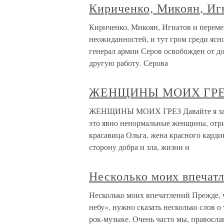
Кириченко, Микоян, Иг
Кириченко, Микоян, Игнатов и перемен
неожиданностей, и тут гром среди ясно
генерал армии Серов освобожден от до
другую работу. Серова
ЖЕНЩИНЫ МОИХ ГР
ЖЕНЩИНЫ МОИХ ГРЕЗ Давайте я займу
это явно ненормальные женщины, отри
красавица Ольга, жена красного кардин
сторону добра и зла, жизни и
Несколько моих впечат
Несколько моих впечатлений Прежде, ч
небу», нужно сказать несколько слов 
рок-музыке. Очень часто мы, правосла