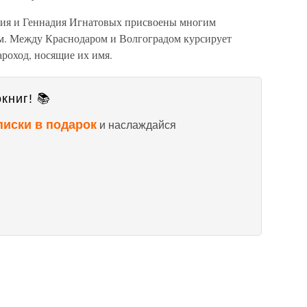
ния и Геннадия Игнатовых присвоены многим
м. Между Краснодаром и Волгоградом курсирует
ароход, носящие их имя.
книг! 📚
писки в подарок
и наслаждайся