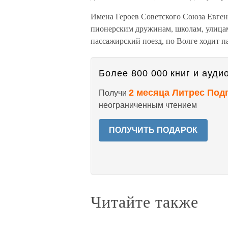
Имена Героев Советского Союза Евге
пионерским дружинам, школам, улица
пассажирский поезд, по Волге ходит п
Более 800 000 книг и аудио
2 месяца Литрес Под
Получи
неограниченным чтением
ПОЛУЧИТЬ ПОДАРОК
Читайте также