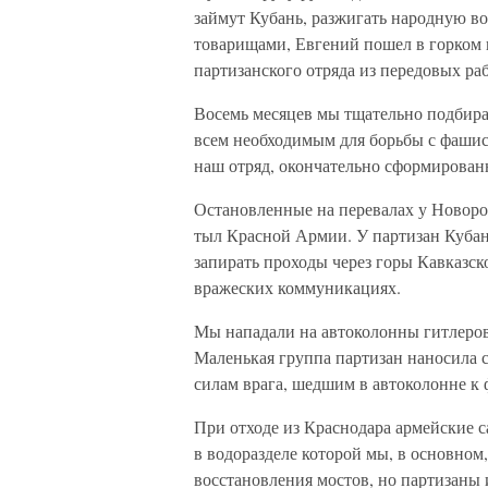
займут Кубань, разжигать народную 
товарищами, Евгений пошел в горком 
партизанского отряда из передовых ра
Восемь месяцев мы тщательно подбирал
всем необходимым для борьбы с фашис
наш отряд, окончательно сформированн
Остановленные на перевалах у Новоро
тыл Красной Армии. У партизан Кубан
запирать проходы через горы Кавказск
вражеских коммуникациях.
Мы нападали на автоколонны гитлеров
Маленькая группа партизан наносила
силам врага, шедшим в автоколонне к 
При отходе из Краснодара армейские с
в водоразделе которой мы, в основном
восстановления мостов, но партизаны 