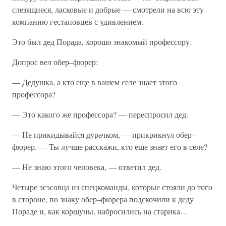
слезящиеся, ласковые и добрые — смотрели на всю эту
компанию гестаповцев с удивлением.
Это был дед Порада, хорошо знакомый профессору.
Допрос вел обер–фюрер:
— Дедушка, а кто еще в вашем селе знает этого
профессора?
— Это какого же профессора? — переспросил дед.
— Не прикидывайся дурачком, — прикрикнул обер–
фюрер. — Ты лучше расскажи, кто еще знает его в селе?
— Не знаю этого человека, — ответил дед.
Четыре эсэсовца из спецкоманды, которые стояли до того
в стороне, по знаку обер–фюрера подскочили к деду
Пораде и, как коршуны, набросились на старика…