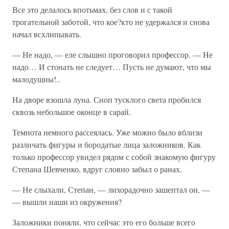
Все это делалось впотьмах, без слов и с такой
трогательной заботой, что кое?кто не удержался и снова
начал всхлипывать.
— Не надо, — еле слышно проговорил профессор. — Не
надо… И стонать не следует… Пусть не думают, что мы
малодушны!..
На дворе взошла луна. Сноп тусклого света пробился
сквозь небольшое оконце в сарай.
Темнота немного рассеялась. Уже можно было вблизи
различать фигуры и бородатые лица заложников. Как
только профессор увидел рядом с собой знакомую фигуру
Степана Шевченко, вдруг словно забыл о ранах.
— Не слыхали, Степан, — лихорадочно зашептал он, —
— вышли наши из окружения?
Заложники поняли, что сейчас это его больше всего