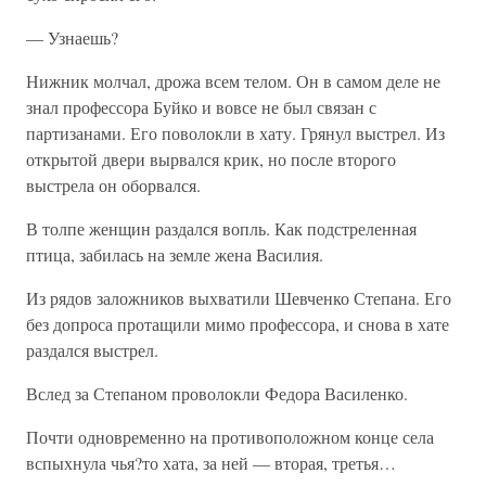
— Узнаешь?
Нижник молчал, дрожа всем телом. Он в самом деле не
знал профессора Буйко и вовсе не был связан с
партизанами. Его поволокли в хату. Грянул выстрел. Из
открытой двери вырвался крик, но после второго
выстрела он оборвался.
В толпе женщин раздался вопль. Как подстреленная
птица, забилась на земле жена Василия.
Из рядов заложников выхватили Шевченко Степана. Его
без допроса протащили мимо профессора, и снова в хате
раздался выстрел.
Вслед за Степаном проволокли Федора Василенко.
Почти одновременно на противоположном конце села
вспыхнула чья?то хата, за ней — вторая, третья…