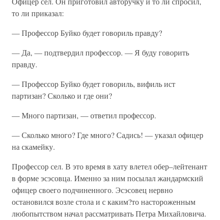
Офицер сел. Он приготовил авторучку и то ли спросил,
то ли приказал:
— Профессор Буйко будет говориль правду?
— Да, — подтвердил профессор. — Я буду говорить
правду.
— Профессор Буйко будет говориль, вифиль ист
партизан? Сколько и где они?
— Много партизан, — ответил профессор.
— Сколько много? Где много? Садись! — указал офицер
на скамейку.
Профессор сел. В это время в хату влетел обер–лейтенант
в форме эсэсовца. Именно за ним посылал жандармский
офицер своего подчиненного. Эсэсовец нервно
остановился возле стола и с каким?то настороженным
любопытством начал рассматривать Петра Михайловича.