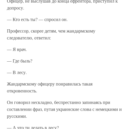
Офицер, не выслушав до конца ефрейтора, приступил к
допросу.
— Кто есть ты? — спросил он.
Профессор, скорее детям, чем жандармскому
следователю, ответил:
— Я врач.
— Где быль?
— В лесу.
Жандармскому офицеру понравилась такая
откровенность.
Он говорил нескладно, беспрестанно запинаясь при
составлении фраз, путая украинские слова с немецкими и
русскими.
— А что ти делать в лесу?