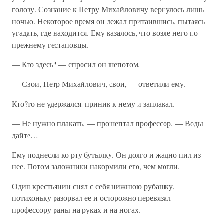
голову. Сознание к Петру Михайловичу вернулось лишь
ночью. Некоторое время он лежал притаившись, пытаясь
угадать, где находится. Ему казалось, что возле него по-
прежнему гестаповцы.
— Кто здесь? — спросил он шепотом.
— Свои, Петр Михайлович, свои, — ответили ему.
Кто?то не удержался, приник к нему и заплакал.
— Не нужно плакать, — прошептал профессор. — Воды
дайте…
Ему поднесли ко рту бутылку. Он долго и жадно пил из
нее. Потом заложники накормили его, чем могли.
Один крестьянин снял с себя нижнюю рубашку,
потихоньку разорвал ее и осторожно перевязал
профессору раны на руках и на ногах.