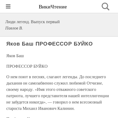
ВикиЧтение
Люди легенд. Выпуск первый
Павлов В.
Яков Баш ПРОФЕССОР БУЙКО
Яков Баш
ПРОФЕССОР БУЙКО
О нем поют в песнях, слагают легенды. До последнего
дыхания он самозабвенно служил любимой Отчизне,
своему народу. «Имя этого отважного советского
патриота, лучшего представителя нашей интеллигенции
не забудется никогда», — говорил о нем всесоюзный
староста Михаил Иванович Калинин.