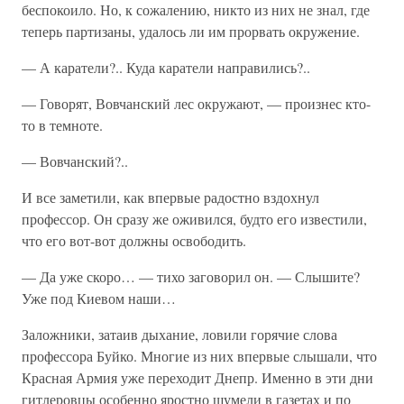
беспокоило. Но, к сожалению, никто из них не знал, где
теперь партизаны, удалось ли им прорвать окружение.
— А каратели?.. Куда каратели направились?..
— Говорят, Вовчанский лес окружают, — произнес кто-
то в темноте.
— Вовчанский?..
И все заметили, как впервые радостно вздохнул
профессор. Он сразу же оживился, будто его известили,
что его вот-вот должны освободить.
— Да уже скоро… — тихо заговорил он. — Слышите?
Уже под Киевом наши…
Заложники, затаив дыхание, ловили горячие слова
профессора Буйко. Многие из них впервые слышали, что
Красная Армия уже переходит Днепр. Именно в эти дни
гитлеровцы особенно яростно шумели в газетах и по