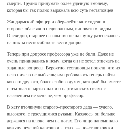
смерти. Трудно придумать более удачную эмблему,
которая бы так полно выражала всю суть гестаповцев.
Жандармский офицер и обер–лейтенант сидели в
стороне, оба с явно недовольным, виноватым видом.
Очевидно, старшее начальство не на шутку разгневалось
на них за неспособность вести допрос.
Теперь при допросе профессора уже не били. Даже не
очень придирались к нему, когда он не хотел отвечать на
заданные вопросы. Вероятно, гестаповцы поняли, что из
него ничего не выбьешь; им требовалось теперь найти
кого-то другого, более слабого духом, который бы вместе
с тем знал о партизанах и о партизанских связях с
населением не меньше, чем профессор.
В хату втолкнули старого–престарого деда — худого,
высокого, с трясущимися руками. Казалось, он больше
держался на клюке, чем на ногах. Его лицо напоминало
кожуру печеной картошки, а глаза — по–стариковски