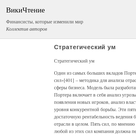
ВикиЧтение
Финансисты, которые изменили мир
Коллектив авторов
Стратегический ум
Стратегический ум
Один из самых больших вкладов Портер
сил»[401] – методика для анализа отр
сферы бизнеса. Модель была разработа
Портера включает в себя анализ угроз
появления новых игроков, анализ влас
уровня конкурентной борьбы. Эти пять
достаточную рентабельность ведения б
отрасли в целом. Пять сил, по мнению
любой из этих сил компания должна пе