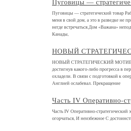
Пуговицы — стратегиче
Пуговицы — стратегический товар Раб
меня в свой дом, а это в разведке не п
негде встречаться.Дом «Важана» непод
Канады,
НОВЫЙ СТРАТЕГИЧЕ
НОВЫЙ СТРАТЕГИЧЕСКИЙ МОТИВ Посл
достигнув какого-либо прогресса в пе
охладели. В связи с подготовкой к опе
Англией ослабевал. Прекращение
Часть IV Оперативно-с
Часть IV Оперативно-стратегический э
огорчаться, И неизбежное С достоинс