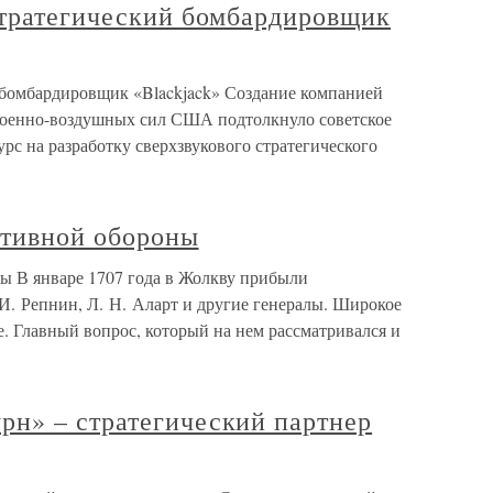
стратегический бомбардировщик
 бомбардировщик «Blackjack» Создание компанией
военно-воздушных сил США подтолкнуло советское
рс на разработку сверхзвукового стратегического
ктивной обороны
ы В январе 1707 года в Жолкву прибыли
И. Репнин, Л. Н. Аларт и другие генералы. Широкое
е. Главный вопрос, который на нем рассматривался и
н» – стратегический партнер