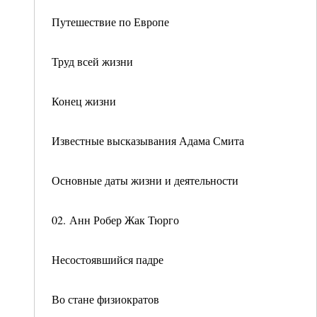
Путешествие по Европе
Труд всей жизни
Конец жизни
Известные высказывания Адама Смита
Основные даты жизни и деятельности
02. Анн Робер Жак Тюрго
Несостоявшийся падре
Во стане физиократов