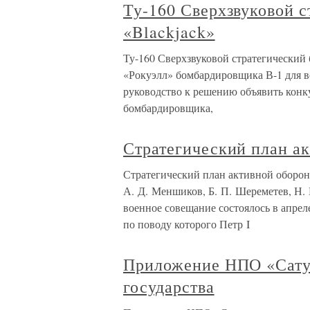
Ту-160 Сверхзвуковой 
«Blackjack»
Ту-160 Сверхзвуковой стратегический
«Рокуэлл» бомбардировщика В-1 для 
руководство к решению объявить конку
бомбардировщика,
Стратегический план а
Стратегический план активной оборон
А. Д. Меншиков, Б. П. Шереметев, Н. 
военное совещание состоялось в апрел
по поводу которого Петр I
Приложение НПО «Сатур
государства