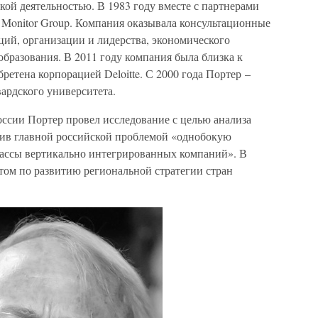
ой деятельностью. В 1983 году вместе с партнерами
Monitor Group. Компания оказывала консультационные
ций, организации и лидерства, экономического
образования. В 2011 году компания была близка к
бретена корпорацией Deloitte. С 2000 года Портер –
ардского университета.
России Портер провел исследование с целью анализа
лив главной российской проблемой «однобокую
массы вертикально интегрированных компаний». В
том по развитию региональной стратегии стран