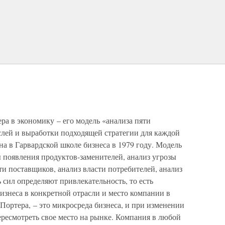
а в экономику – его модель «анализа пяти
аслей и выработки подходящей стратегии для каждой
на в Гарвардской школе бизнеса в 1979 году. Модель
ы появления продуктов-заменителей, анализ угрозы
ти поставщиков, анализ власти потребителей, анализ
 сил определяют привлекательность, то есть
изнеса в конкретной отрасли и место компании в
 Портера, – это микросреда бизнеса, и при изменении
ресмотреть свое место на рынке. Компания в любой