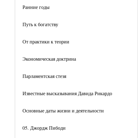
Ранние годы
Путь к богатству
От практики к теории
Экономическая доктрина
Парламентская стезя
Известные высказывания Давида Рикардо
Основные даты жизни и деятельности
05. Джордж Пибоди