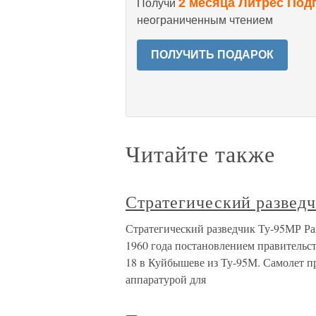
2 месяца Литрес Под
Получи
неограниченным чтением
ПОЛУЧИТЬ ПОДАРОК
Читайте также
Стратегический развед
Стратегический разведчик Ту-95МР Ра
1960 года постановлением правительст
18 в Куйбышеве из Ту-95М. Самолет п
аппаратурой для