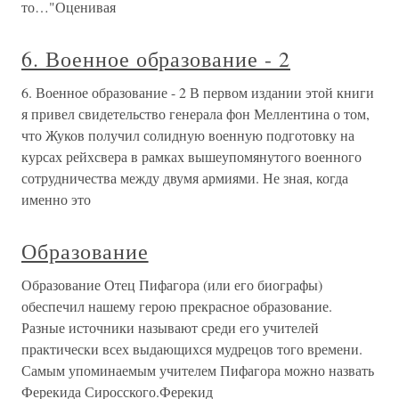
то…"Оценивая
6. Военное образование - 2
6. Военное образование - 2 В первом издании этой книги
я привел свидетельство генерала фон Меллентина о том,
что Жуков получил солидную военную подготовку на
курсах рейхсвера в рамках вышеупомянутого военного
сотрудничества между двумя армиями. Не зная, когда
именно это
Образование
Образование Отец Пифагора (или его биографы)
обеспечил нашему герою прекрасное образование.
Разные источники называют среди его учителей
практически всех выдающихся мудрецов того времени.
Самым упоминаемым учителем Пифагора можно назвать
Ферекида Сиросского.Ферекид