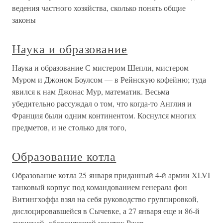
ведения частного хозяйства, сколько понять общие
законы
Наука и образование
Наука и образование С мистером Шепли, мистером
Муром и Джоном Боулсом — в Рейнскую кофейню; туда
явился к нам Джонас Мур, математик. Весьма
убедительно рассуждал о том, что когда-то Англия и
Франция были одним континентом. Коснулся многих
предметов, и не столько для того,
Образование котла
Образование котла 25 января приданный 4-й армии XLVI
танковый корпус под командованием генерала фон
Витингхоффа взял на себя руководство группировкой,
дислоцировавшейся в Сычевке, а 27 января еще и 86-й
дивизией, обороняющей участок Ржев –