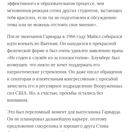
эффективного в образовательном процессе, чем
мгновенная реакция сотни других студентов, застающих
тебя врасплох, если ты не подготовлен к обсуждению
темы или не можешь отстоять свое мнение».
После окончания Гарварда в 1966 году Майкл собирался
идти воевать во Вьетнам. Он находился в прекрасной
физической форме и был очень удивлен заявлению врача:
«Не годен к службе из-за плоскостопия». Блумберг был
возмущен, что никто не хочет поддержать его
патриотические устремления. Он даже писал обращения
к сенаторам и влиятельным конгрессменам с просьбой
зачислить его в регулярное подразделение Вооруженных
сил США. Но, к счастью, просьбы остались без
внимания.
Это был переломный момент для выпускника Гарварда.
Он не планировал дальнейшую карьеру, поэтому
предложение сокурсника и хорошего друга Стива