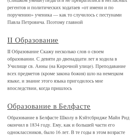
регентов и политических ходатаев «от имени и по
поручению» ученика — как то случилось с пестунами
Павла Петровича. Поэтому главной
II Образование
II Образование Скажу несколько слов о своем
образовании. С девяти до двенадцати лет я ходила в
Училище св. Анны (на Кирочной улице). Преподавание
всех предметов (кроме закона божия) шло на немецком
языке, и знание этого языка пригодилось мне
впоследствии, когда пришлось
Образование в Белфасте
Образование в Белфасте Школу в Кэйтсбридже Майн Рид
окончил в 1834 году. Ему, как и большей части его
одноклассников, было 16 лет. В те годы в этом возрасте