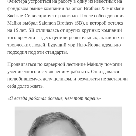
Фенстера устроиться на работу в одну из известных на
фондовом рынке компаний Salomon Brothers & Hutzler и
Sachs & Co воспринял с радостью. После собеседования
Майкл выбрал Salomon Brothers (SB), в которой остался
на 15 лет. SB отличалась от других крупных компаний
того времени – здесь ценили решительных, активных и
творческих людей. Будущий мэр Нью-Йорка идеально
подходил под эти стандарты.
Продвигаться по карьерной лестнице Майклу помогли
умение много и с увлечением работать. Он отдавался
полюбившемуся делу целиком, и результаты не заставили
себя долго ждать.
«Я всегда работал больше, чем тот парень»