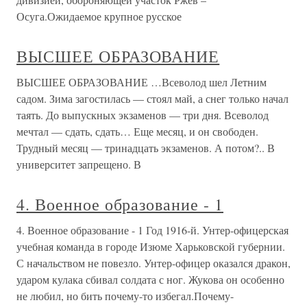
Осуга.Ожидаемое крупное русское
ВЫСШЕЕ ОБРАЗОВАНИЕ
ВЫСШЕЕ ОБРАЗОВАНИЕ …Всеволод шел Летним
садом. Зима загостилась — стоял май, а снег только начал
таять. До выпускных экзаменов — три дня. Всеволод
мечтал — сдать, сдать… Еще месяц, и он свободен.
Трудный месяц — тринадцать экзаменов. А потом?.. В
университет запрещено. В
4. Военное образование - 1
4. Военное образование - 1 Год 1916-й. Унтер-офицерская
учебная команда в городе Изюме Харьковской губернии.
С начальством не повезло. Унтер-офицер оказался дракон,
ударом кулака сбивал солдата с ног. Жукова он особенно
не любил, но бить почему-то избегал.Почему-