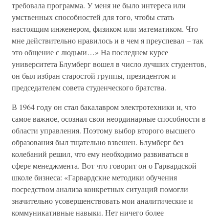
требовала программа. У меня не было интереса или
умственных способностей для того, чтобы стать
настоящим инженером, физиком или математиком. Что
мне действительно нравилось и в чем я преуспевал – так
это общение с людьми…» На последнем курсе
университета Блумберг вошел в число лучших студентов,
он был избран старостой группы, президентом и
председателем совета студенческого братства.
В 1964 году он стал бакалавром электротехники и, что
самое важное, осознал свои неординарные способности в
области управления. Поэтому выбор второго высшего
образования был тщательно взвешен. Блумберг без
колебаний решил, что ему необходимо развиваться в
сфере менеджмента. Вот что говорит он о Гарвардской
школе бизнеса: «Гарвардские методики обучения
посредством анализа конкретных ситуаций помогли
значительно усовершенствовать мои аналитические и
коммуникативные навыки. Нет ничего более