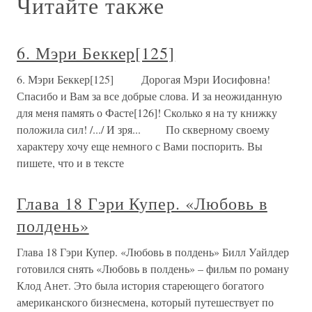
Читайте также
6. Мэри Беккер[125]
6. Мэри Беккер[125] Дорогая Мэри Иосифовна!
Спасибо и Вам за все добрые слова. И за неожиданную
для меня память о Фасте[126]! Сколько я на ту книжку
положила сил! /.../ И зря... По скверному своему
характеру хочу еще немного с Вами поспорить. Вы
пишете, что и в тексте
Глава 18 Гэри Купер. «Любовь в
полдень»
Глава 18 Гэри Купер. «Любовь в полдень» Билл Уайлдер
готовился снять «Любовь в полдень» – фильм по роману
Клод Анет. Это была история стареющего богатого
американского бизнесмена, который путешествует по