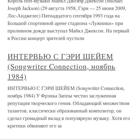
Король поп-музыки Майкл Джозеф Джексон (Michael
Joseph Jackson) (29 августа 1958, Гэри — 25 июня 2009,
Лос-Анджелес) Пятнадцатого сентября 1993 года на
Большой спортивной арене стадиона «Лужники» при
проливном дожде выступал Майкл Джексон. На первый
в России концерт зрителей пустили
ИНТЕРВЬЮ С ГЭРИ ШЕЙЕМ
(Songwriter Connection, ноябрь
1984)
ИНТЕРВЬЮ С ГЭРИ ШЕЙЕМ (Songwriter Connection,
ноябрь 1984) У Фрэнка Заппы честно заслуженная
репутация творческого гения. Обладающий множеством
талантов, классически образованный композитор, он
сделал громадный вклад в популярную музыку. Хотя его
критики обвиняют его за