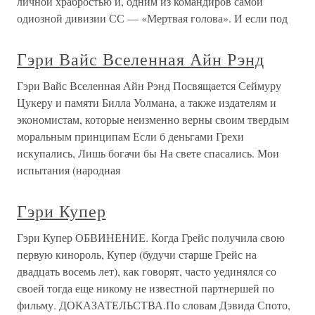
личной храбростью и, одним из командиров самой
одиозной дивизии СС — «Мертвая голова». И если под
Гэри Вайс Вселенная Айн Рэнд
Гэри Вайс Вселенная Айн Рэнд Посвящается Сеймуру
Цукеру и памяти Билла Уолмана, а также издателям и
экономистам, которые неизменно верны своим твердым
моральным принципам Если б деньгами Грехи
искупались, Лишь богачи бы На свете спасались. Мои
испытания (народная
Гэри Купер
Гэри Купер ОБВИНЕНИЕ. Когда Грейс получила свою
первую кинороль, Купер (будучи старше Грейс на
двадцать восемь лет), как говорят, часто уединялся со
своей тогда еще никому не известной партнершей по
фильму. ДОКАЗАТЕЛЬСТВА.По словам Дэвида Спото,