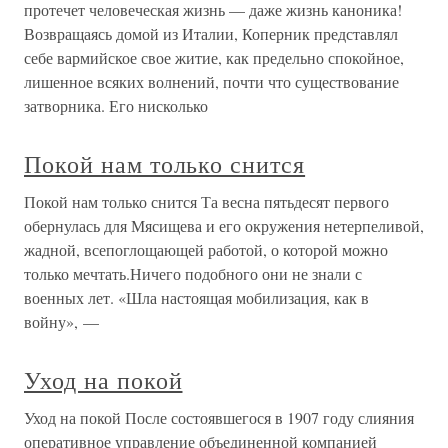
протечет человеческая жизнь — даже жизнь каноника!
Возвращаясь домой из Италии, Коперник представлял
себе вармийское свое житие, как предельно спокойное,
лишенное всяких волнений, почти что существование
затворника. Его нисколько
Покой нам только снится
Покой нам только снится Та весна пятьдесят первого
обернулась для Мясищева и его окружения нетерпеливой,
жадной, всепоглощающей работой, о которой можно
только мечтать.Ничего подобного они не знали с
военных лет. «Шла настоящая мобилизация, как в
войну», —
Уход на покой
Уход на покой После состоявшегося в 1907 году слияния
оперативное управление объединенной компанией