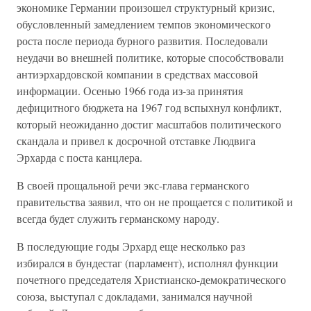
экономике Германии произошел структурный кризис,
обусловленный замедлением темпов экономического
роста после периода бурного развития. Последовали
неудачи во внешней политике, которые способствовали
антиэрхардовской компании в средствах массовой
информации. Осенью 1966 года из-за принятия
дефицитного бюджета на 1967 год вспыхнул конфликт,
который неожиданно достиг масштабов политического
скандала и привел к досрочной отставке Людвига
Эрхарда с поста канцлера.
В своей прощальной речи экс-глава германского
правительства заявил, что он не прощается с политикой и
всегда будет служить германскому народу.
В последующие годы Эрхард еще несколько раз
избирался в бундестаг (парламент), исполнял функции
почетного председателя Христианско-демократического
союза, выступал с докладами, занимался научной