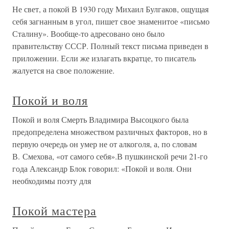
Не свет, а покой В 1930 году Михаил Булгаков, ощущая
себя загнанным в угол, пишет свое знаменитое «письмо
Сталину». Вообще-то адресовано оно было
правительству СССР. Полный текст письма приведен в
приложении. Если же излагать вкратце, то писатель
жалуется на свое положение.
Покой и воля
Покой и воля Смерть Владимира Высоцкого была
предопределена множеством различных факторов, но в
первую очередь он умер не от алкоголя, а, по словам
В. Смехова, «от самого себя».В пушкинской речи 21-го
года Александр Блок говорил: «Покой и воля. Они
необходимы поэту для
Покой мастера