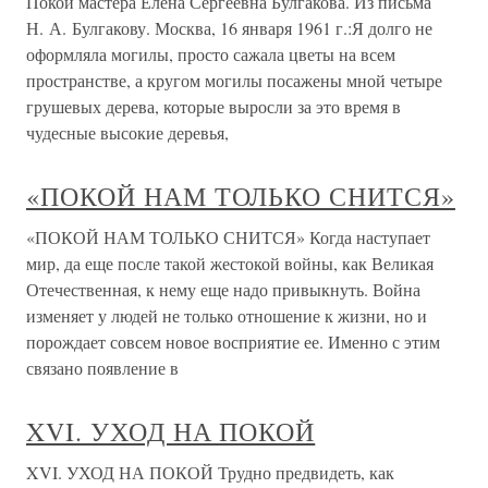
Покой мастера Елена Сергеевна Булгакова. Из письма
Н. А. Булгакову. Москва, 16 января 1961 г.:Я долго не
оформляла могилы, просто сажала цветы на всем
пространстве, а кругом могилы посажены мной четыре
грушевых дерева, которые выросли за это время в
чудесные высокие деревья,
«ПОКОЙ НАМ ТОЛЬКО СНИТСЯ»
«ПОКОЙ НАМ ТОЛЬКО СНИТСЯ» Когда наступает
мир, да еще после такой жестокой войны, как Великая
Отечественная, к нему еще надо привыкнуть. Война
изменяет у людей не только отношение к жизни, но и
порождает совсем новое восприятие ее. Именно с этим
связано появление в
XVI. УХОД НА ПОКОЙ
XVI. УХОД НА ПОКОЙ Трудно предвидеть, как