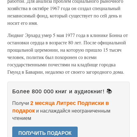
работой. Для анализа проблем социального рыночного
хозяйства в октябре 1967 года он создал специальный
независимый фонд, который существует по сей день и
носит его имя.
Людвиг Эрхард умер 5 мая 1977 года в клинике Бонна от
остановки сердца в возрасте 80 лет. После официальной
прощальной церемонии, на которую пришло 15 тысяч
человек, политик был похоронен со всеми
государственными почестями на кладбище городка
Гмунд в Баварии, недалеко от своего загородного дома.
Более 800 000 книг и аудиокниг! 📚
2 месяца Литрес Подписки в
Получи
подарок
и наслаждайся неограниченным
чтением
ПОЛУЧИТЬ ПОДАРОК