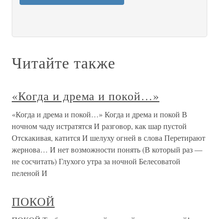
Читайте также
«Когда и дрема и покой…»
«Когда и дрема и покой…» Когда и дрема и покой В
ночном чаду истратятся И разговор, как шар пустой
Отскакивая, катится И шелуху огней в слова Перетирают
жернова… И нет возможности понять (В который раз —
не сосчитать) Глухого утра за ночной Белесоватой
пеленой И
ПОКОЙ