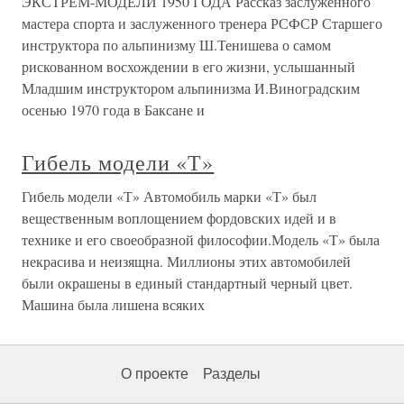
ЭКСТРЕМ-МОДЕЛИ 1950 ГОДА Рассказ заслуженного
мастера спорта и заслуженного тренера РСФСР Старшего
инструктора по альпинизму Ш.Тенишева о самом
рискованном восхождении в его жизни, услышанный
Младшим инструктором альпинизма И.Виноградским
осенью 1970 года в Баксане и
Гибель модели «Т»
Гибель модели «Т» Автомобиль марки «Т» был
вещественным воплощением фордовских идей и в
технике и его своеобразной философии.Модель «Т» была
некрасива и неизящна. Миллионы этих автомобилей
были окрашены в единый стандартный черный цвет.
Машина была лишена всяких
О проекте
Разделы