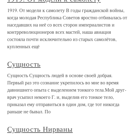
1919. От модели к самолету В годы гражданской войны,
когда молодая Республика Советов яростно отбивалась от
наседавших на неё со всех сторон империалистов и
контрреволюционеров всех мастей, наша авиация
состояла почти исключительно из старых самолётов,
купленных ещё
Сущность
Сущность Сущность людей в основе своей добрая.
Первый раз это сознание укрепилось во мне во время
давнишнего опыта с выделением тонкого тела.Мой друг-
врач усыпил некоего Г. и, выделив его тонкое тело,
приказал ему отправиться в один дом, где тот никогда
раньше не бывал. По
Сущность Нирваны