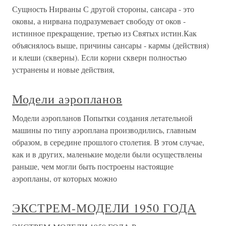
Сущность Нирваны С другой стороны, сансара - это
оковы, а нирвана подразумевает свободу от оков -
истинное прекращение, третью из Святых истин.Как
объяснялось выше, причины сансары - кармы (действия)
и клеши (скверны). Если корни скверн полностью
устранены и новые действия,
Модели аэропланов
Модели аэропланов Попытки создания летательной
машины по типу аэроплана производились, главным
образом, в середине прошлого столетия. В этом случае,
как и в других, маленькие модели были осуществлены
раньше, чем могли быть построены настоящие
аэропланы, от которых можно
ЭКСТРЕМ-МОДЕЛИ 1950 ГОДА