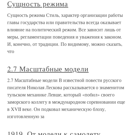
Сущность режима
Сущность режима Стиль, характер организации работы
главы государства или правительства всегда оказывает
влияние на политический режим. Все зависит лишь от
меры, регламентации поведения и уважения к законом.
И, конечно, от традиции. По видимому, можно сказать,
что
2.7 Масштабные модели
2.7 Масштабные модели В известной повести русского
писателя Николая Лескова рассказывается о знаменитом
тульском механике Левше, который «побил» своего
заморского коллегу в международном соревновании еще
в XVII веке. Он подковал механическую блоху,
изготовленную за
1919. От модели к самолету