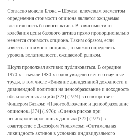
Согласно модели Блэка – Шоулза, ключевым элементом
определения стоимости опциона является ожидаемая
волатильность базового актива. В зависимости от
колебания цены базового актива прямо пропорционально
меняется стоимость опциона. Таким образом, если
известна стоимость опциона, то можно определить
уровень волатильности, ожидаемой рынком.
Шоулз продолжал активно публиковаться. В середине
1970-х – начале 1980-х годов увидели свет его научные
труды, в том числе «Влияние дивидендной доходности и
дивидендной политики на ценообразование и доходность
обыкновенных акций»[373] (1974) в соавторстве с
Фишером Блэком; «Налогообложение и ценообразование
опционов»[374] (1976); «Оценка рисков при
несинхронизированных данных»[375] (1977) в
соавторстве с Джозефом Уильямсом; «Оптимальная
ликвидность активов в условиях индивидуального