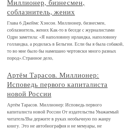
Миллионер, бизнесмен,
соблазнитель, жених
Глава 6 Джеймс Хэнсон. Миллионер, бизнесмен,
соблазнитель, жених Как-то в беседе с журналистами
Одри заметила: «Я наполовину ирландка, наполовину
голландка, а родилась в Бельгии. Если бы я была собакой,
то во мне было бы намешано чертовски много разных
пород».Странное дело,
Артём Тарасов. Миллионер:
Исповедь первого капиталиста
новой России
Артём Тарасов. Миллионер: Исповедь первого
капиталиста новой России От издательства Уважаемый
читатель!Вы держите в руках необычную по жанру
книгу. Это не автобиография и не мемуары, не