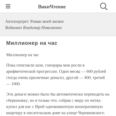
ВикиЧтение
Автопортрет: Роман моей жизни
Войнович Владимир Николаевич
Миллионер на час
Миллионер на час
Пока спектакли шли, гонорары мои росли в
арифметической прогрессии. Один месяц — 600 рублей
(тогда очень приличные деньги), другой — 800, третий
— 1000.
Эти деньги можно было бы автоматически переводить на
сберкнижку, но я только что, собрав с миру по нитке,
купил для нас с Ирой однокомнатную кооперативную
квартиру в писательском доме на улице Черняховского.