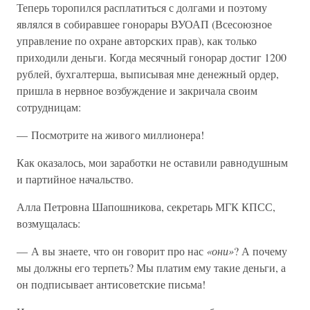
Теперь торопился расплатиться с долгами и поэтому
являлся в собиравшее гонорары ВУОАП (Всесоюзное
управление по охране авторских прав), как только
приходили деньги. Когда месячный гонорар достиг 1200
рублей, бухгалтерша, выписывая мне денежный ордер,
пришла в нервное возбуждение и закричала своим
сотрудницам:
— Посмотрите на живого миллионера!
Как оказалось, мои заработки не оставили равнодушным
и партийное начальство.
Алла Петровна Шапошникова, секретарь МГК КПСС,
возмущалась:
— А вы знаете, что он говорит про нас
«они»
? А почему
мы должны его терпеть? Мы платим ему такие деньги, а
он подписывает антисоветские письма!