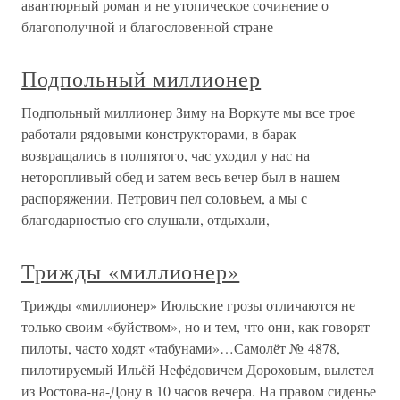
авантюрный роман и не утопическое сочинение о
благополучной и благословенной стране
Подпольный миллионер
Подпольный миллионер Зиму на Воркуте мы все трое
работали рядовыми конструкторами, в барак
возвращались в полпятого, час уходил у нас на
неторопливый обед и затем весь вечер был в нашем
распоряжении. Петрович пел соловьем, а мы с
благодарностью его слушали, отдыхали,
Трижды «миллионер»
Трижды «миллионер» Июльские грозы отличаются не
только своим «буйством», но и тем, что они, как говорят
пилоты, часто ходят «табунами»…Самолёт № 4878,
пилотируемый Ильёй Нефёдовичем Дороховым, вылетел
из Ростова-на-Дону в 10 часов вечера. На правом сиденье