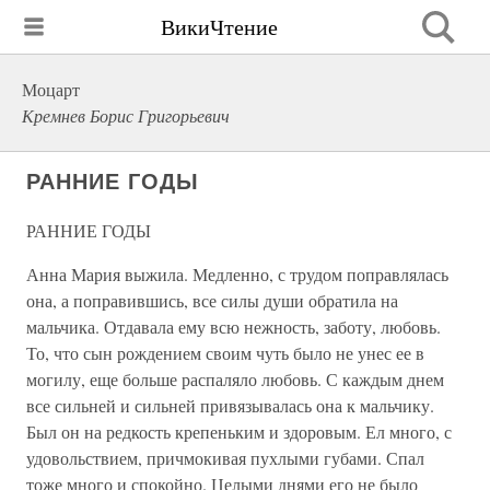
ВикиЧтение
Моцарт
Кремнев Борис Григорьевич
РАННИЕ ГОДЫ
РАННИЕ ГОДЫ
Анна Мария выжила. Медленно, с трудом поправлялась
она, а поправившись, все силы души обратила на
мальчика. Отдавала ему всю нежность, заботу, любовь.
То, что сын рождением своим чуть было не унес ее в
могилу, еще больше распаляло любовь. С каждым днем
все сильней и сильней привязывалась она к мальчику.
Был он на редкость крепеньким и здоровым. Ел много, с
удовольствием, причмокивая пухлыми губами. Спал
тоже много и спокойно. Целыми днями его не было