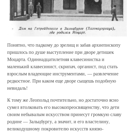
Понятно, что падкому до зрелищ и забав архиепископу
пришлось по душе выступление при дворе детишек
Моцарта. Одиннадцатилетняя клавесинистка и
маленький клавесинист, скрипач, органист, под стать
взрослым владеющие инструментами, — развлечение
редкостное. При каком еще дворе сыщешь подобную
невидаль!
К тому же Леопольд почтительно, но достаточно ясно
сумел втолковать его высокопреосвященству, что дети
своим небывалым искусством принесут громкую славу
родине — Зальцбургу, а значит, и его властелину,
великодушному покровителю искусств князю-