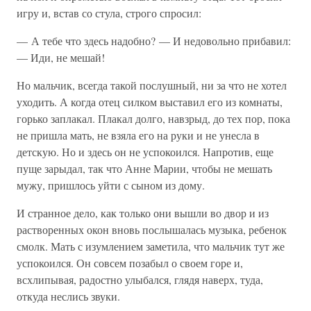
игру и, встав со стула, строго спросил:
— А тебе что здесь надобно? — И недовольно прибавил:
— Иди, не мешай!
Но мальчик, всегда такой послушный, ни за что не хотел
уходить. А когда отец силком выставил его из комнаты,
горько заплакал. Плакал долго, навзрыд, до тех пор, пока
не пришла мать, не взяла его на руки и не унесла в
детскую. Но и здесь он не успокоился. Напротив, еще
пуще зарыдал, так что Анне Марии, чтобы не мешать
мужу, пришлось уйти с сыном из дому.
И странное дело, как только они вышли во двор и из
растворенных окон вновь послышалась музыка, ребенок
смолк. Мать с изумлением заметила, что мальчик тут же
успокоился. Он совсем позабыл о своем горе и,
всхлипывая, радостно улыбался, глядя наверх, туда,
откуда неслись звуки.