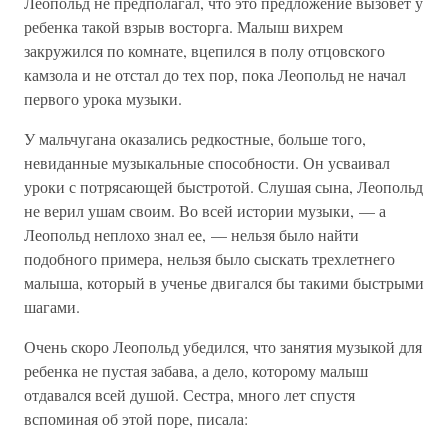
Леопольд не предполагал, что это предложение вызовет у
ребенка такой взрыв восторга. Малыш вихрем
закружился по комнате, вцепился в полу отцовского
камзола и не отстал до тех пор, пока Леопольд не начал
первого урока музыки.
У мальчугана оказались редкостные, больше того,
невиданные музыкальные способности. Он усваивал
уроки с потрясающей быстротой. Слушая сына, Леопольд
не верил ушам своим. Во всей истории музыки, — а
Леопольд неплохо знал ее, — нельзя было найти
подобного примера, нельзя было сыскать трехлетнего
малыша, который в ученье двигался бы такими быстрыми
шагами.
Очень скоро Леопольд убедился, что занятия музыкой для
ребенка не пустая забава, а дело, которому малыш
отдавался всей душой. Сестра, много лет спустя
вспоминая об этой поре, писала: