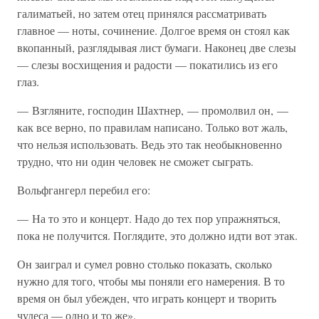
галиматьей, но затем отец принялся рассматривать
главное — ноты, сочинение. Долгое время он стоял как
вкопанный, разглядывая лист бумаги. Наконец две слезы
— слезы восхищения и радости — покатились из его
глаз.
— Взгляните, господин Шахтнер, — промолвил он, —
как все верно, по правилам написано. Только вот жаль,
что нельзя использовать. Ведь это так необыкновенно
трудно, что ни один человек не сможет сыграть.
Вольфгангерл перебил его:
— На то это и концерт. Надо до тех пор упражняться,
пока не получится. Поглядите, это должно идти вот этак.
Он заиграл и сумел ровно столько показать, сколько
нужно для того, чтобы мы поняли его намерения. В то
время он был убежден, что играть концерт и творить
чудеса — одно и то же».