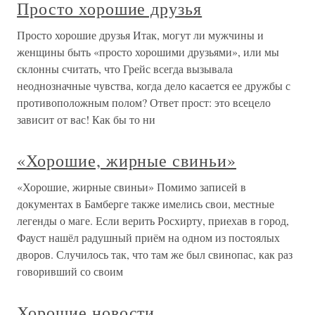
Просто хорошие друзья
Просто хорошие друзья Итак, могут ли мужчины и
женщины быть «просто хорошими друзьями», или мы
склонны считать, что Грейс всегда вызывала
неоднозначные чувства, когда дело касается ее дружбы с
противоположным полом? Ответ прост: это всецело
зависит от вас! Как бы то ни
«Хорошие, жирные свиньи»
«Хорошие, жирные свиньи» Помимо записей в
документах в Бамберге также имелись свои, местные
легенды о маге. Если верить Росхирту, приехав в город,
Фауст нашёл радушный приём на одном из постоялых
дворов. Случилось так, что там же был свинопас, как раз
говоривший со своим
Хорошие новости