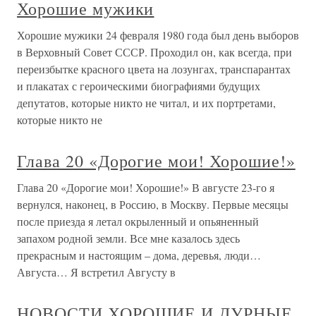
Хорошие мужики
Хорошие мужики 24 февраля 1980 года был день выборов
в Верховный Совет СССР. Проходил он, как всегда, при
переизбытке красного цвета на лозунгах, транспарантах
и плакатах с героическими биографиями будущих
депутатов, которые никто не читал, и их портретами,
которые никто не
Глава 20 «Дорогие мои! Хорошие!»
Глава 20 «Дорогие мои! Хорошие!» В августе 23-го я
вернулся, наконец, в Россию, в Москву. Первые месяцы
после приезда я летал окрыленный и опьяненный
запахом родной земли. Все мне казалось здесь
прекрасным и настоящим – дома, деревья, люди…
Августа… Я встретил Августу в
НОВОСТИ ХОРОШИЕ И ДУРНЫЕ