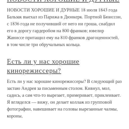
НОВОСТИ ХОРОШИЕ И ДУРНЫЕ 18 июля 1843 года
Бальзак выехал из Парижа в Дюнкерк. Портной Бюиссон,
с 1836 года не получивший от него ни гроша, снабдил
его в дорогу гардеробом на 800 франков; ювелир
Жаниссе притащил ему на 810 франков драгоценностей,
в том числе три обручальных кольца.
Есть ли у нас хорошие
кинорежиссеры?
Есть ли у нас хорошие кинорежиссеры? В следующий раз
застаю Андрея за письменным столом. Кивнул, мол,
садись, а сам что-то вырезает, примеривает, приклеивает.
Я вгляделся — вижу, он делает коллаж из групповой
фотографии, навешивает на головы вырезанные чалмы,
короны,