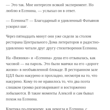
— Это так. Мне интересен всякий эксперимент. Но
люблю я Есенина, — услыхал он в ответ.
— Есенина?! — Благодарный и удивленный Фатьянов
ускорил шаг.
Через пятнадцать минут они уже сидели за столом
ресторана Центрального Дома литераторов и радостно-
удивленно читали друг другу стихотворения Есенина.
На «Вязники» и «Есенина» душа его отзывалась, как
часовой — на пароль. Это были маячки на его «дороге
жизни» в необъявленной блокаде. В ресторанном зале
ЦДЛ было накурено и прохладно, несмотря на то, что
накурено. Кому-то не нравилось то, что два поэта
слишком громко разговаривают и восторженно
лобызаются. В такие моменты Алексей и сам бывал
похож на Есенина.
Критика по-прежнему, как некогда и Есенина, с