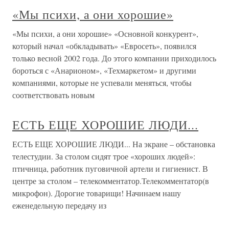
«Мы психи, а они хорошие»
«Мы психи, а они хорошие» «Основной конкурент»,
который начал «обкладывать» «Евросеть», появился
только весной 2002 года. До этого компании приходилось
бороться с «Анарионом», «Техмаркетом» и другими
компаниями, которые не успевали меняться, чтобы
соответствовать новым
ЕСТЬ ЕЩЕ ХОРОШИЕ ЛЮДИ...
ЕСТЬ ЕЩЕ ХОРОШИЕ ЛЮДИ... На экране – обстановка
телестудии. За столом сидят трое «хороших людей»:
птичница, работник пуговичной артели и гигиенист. В
центре за столом – телекомментатор.Телекомментатор(в
микрофон). Дорогие товарищи! Начинаем нашу
еженедельную передачу из