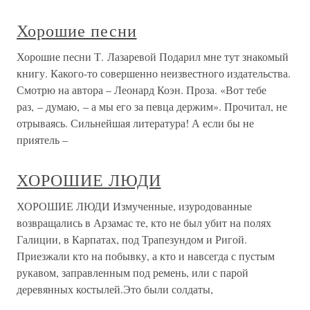
Хорошие песни
Хорошие песни Т. Лазаревой Подарил мне тут знакомый
книгу. Какого-то совершенно неизвестного издательства.
Смотрю на автора – Леонард Коэн. Проза. «Вот тебе
раз, – думаю, – а мы его за певца держим». Прочитал, не
отрываясь. Сильнейшая литература! А если бы не
приятель –
ХОРОШИЕ ЛЮДИ
ХОРОШИЕ ЛЮДИ Измученные, изуродованные
возвращались в Арзамас те, кто не был убит на полях
Галиции, в Карпатах, под Трапезундом и Ригой.
Приезжали кто на побывку, а кто и навсегда с пустым
рукавом, заправленным под ремень, или с парой
деревянных костылей.Это были солдаты,