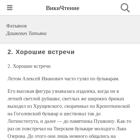
ВикиЧтение
Фатьянов
Дашкевич Татьяна
2. Хорошие встречи
2. Хорошие встречи
Летом Алексей Иванович часто гулял по бульварам.
Его высокая фигура узнавалась издалека, когда он в
летней светлой рубашке, светлых же широких брюках
выходил из Хрущевского, сворачивал по Кропоткинской
на Гоголевский бульвар и шествовал так до
Литинститута, и далее — до памятника Пушкину. Как-то
раз он повстречал на Тверском бульваре молодого Льва
Озерова. До этого они лишь немного общались на