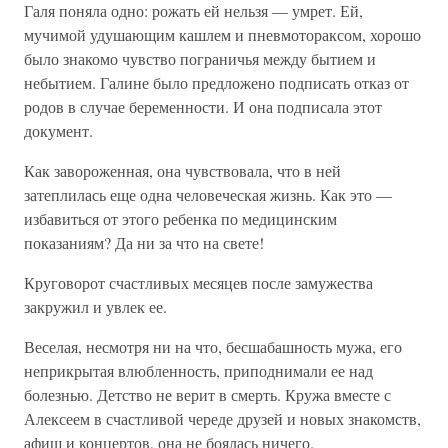
Галя поняла одно: рожать ей нельзя — умрет. Ей,
мучимой удушающим кашлем и пневмотораксом, хорошо
было знакомо чувство пограничья между бытием и
небытием. Галине было предложено подписать отказ от
родов в случае беременности. И она подписала этот
документ.
Как завороженная, она чувствовала, что в ней
затеплилась еще одна человеческая жизнь. Как это —
избавиться от этого ребенка по медицинским
показаниям? Да ни за что на свете!
Круговорот счастливых месяцев после замужества
закружил и увлек ее.
Веселая, несмотря ни на что, бесшабашность мужа, его
неприкрытая влюбленность, приподнимали ее над
болезнью. Детство не верит в смерть. Кружа вместе с
Алексеем в счастливой череде друзей и новых знакомств,
афиш и концертов, она не боялась ничего.