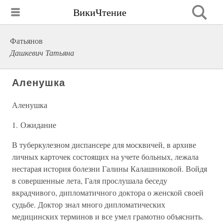
ВикиЧтение
Фатьянов
Дашкевич Татьяна
Аленушка
Аленушка
1. Ожидание
В туберкулезном диспансере для москвичей, в архиве
личных карточек состоящих на учете больных, лежала
нестарая история болезни Галины Калашниковой. Войдя
в совершенные лета, Галя прослушала беседу
вкрадчивого, дипломатичного доктора о женской своей
судьбе. Доктор знал много дипломатических
медицинских терминов и все умел грамотно объяснить.