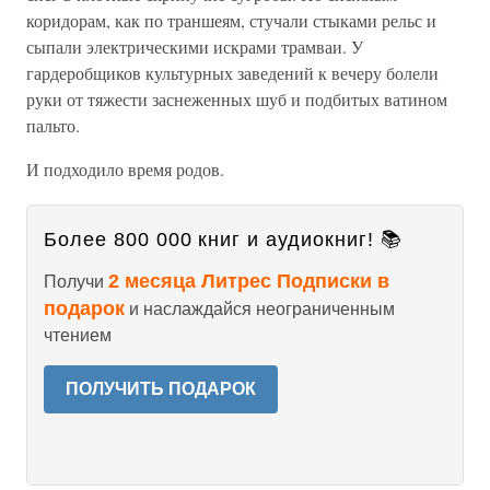
коридорам, как по траншеям, стучали стыками рельс и
сыпали электрическими искрами трамваи. У
гардеробщиков культурных заведений к вечеру болели
руки от тяжести заснеженных шуб и подбитых ватином
пальто.
И подходило время родов.
Более 800 000 книг и аудиокниг! 📚
2 месяца Литрес Подписки в
Получи
подарок
и наслаждайся неограниченным
чтением
ПОЛУЧИТЬ ПОДАРОК