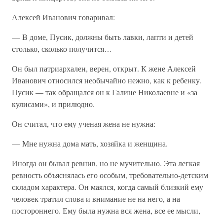
Алексей Иванович говаривал:
— В доме, Пусик, должны быть лавки, лапти и детей
столько, сколько получится…
Он был патриархален, верен, открыт. К жене Алексей
Иванович относился необычайно нежно, как к ребенку.
Пусик — так обращался он к Галине Николаевне и «за
кулисами», и прилюдно.
Он считал, что ему ученая жена не нужна:
— Мне нужна дома мать, хозяйка и женщина.
Иногда он бывал ревнив, но не мучительно. Эта легкая
ревность объяснялась его особым, требовательно-детским
складом характера. Он маялся, когда самый близкий ему
человек тратил слова и внимание не на него, а на
постороннего. Ему была нужна вся жена, все ее мысли,