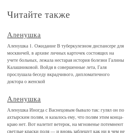
Читайте также
Аленушка
Аленушка 1. Ожидание В туберкулезном диспансере для
москвичей, в архиве личных карточек состоящих на
учете больных, лежала нестарая история болезни Галины
Калашниковой. Войдя в совершенные лета, Галя
прослушала беседу вкрадчивого, дипломатичного
доктора о женской
Аленушка
Аленушка Иногда с Васнецовым бывало так: гулял он по
ахтырским полям, н казалось ему, что полям этим конца-
краю нет. Вот налетит ветерок, на мгновенье потемнеют
светлые краски поля — и вновь заблещут как ни в чем не