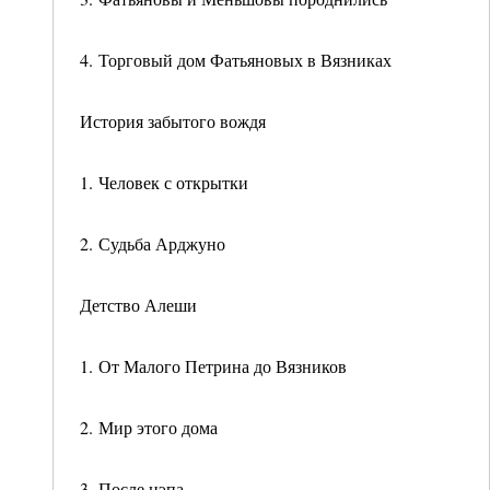
4. Торговый дом Фатьяновых в Вязниках
История забытого вождя
1. Человек с открытки
2. Судьба Арджуно
Детство Алеши
1. От Малого Петрина до Вязников
2. Мир этого дома
3. После нэпа