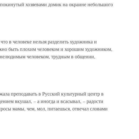
окинутый хозяевами домик на окраине небольшого
что в человеке нельзя разделить художника и
можно быть плохим человеком и хорошим художником,
ь нелюдимым человеком, трудным в общении,
зжала преподавать в Русский культурный центр в
нием вкушал, – а иногда и всасывал, – радости
росы мамы, чем, мол, питаешься, отвечал словами