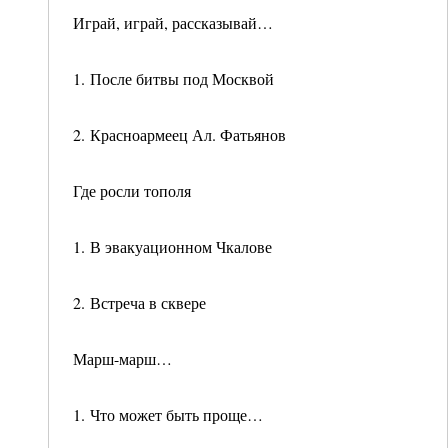
Играй, играй, рассказывай…
1. После битвы под Москвой
2. Красноармеец Ал. Фатьянов
Где росли тополя
1. В эвакуационном Чкалове
2. Встреча в сквере
Марш-марш…
1. Что может быть проще…