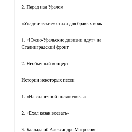
2. Парад над Уралом
«Упаднические» стихи для бравых вояк
1. «Южно-Уральские дивизии идут» на
Сталинградский фронт
2. Необычный концерт
Истории некоторых песен
1. «На солнечной поляночке…»
2. «Ехал казак воевать»
3. Баллада об Александре Матросове