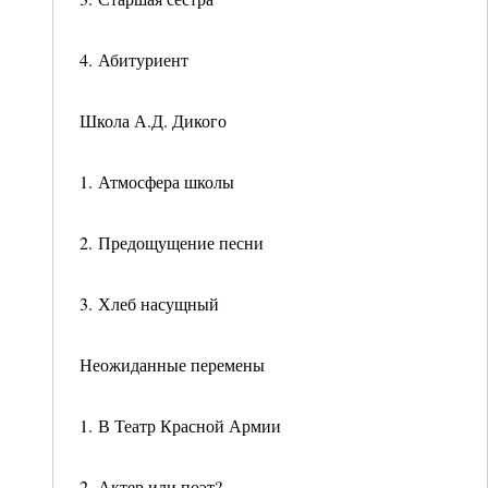
4. Абитуриент
Школа А.Д. Дикого
1. Атмосфера школы
2. Предощущение песни
3. Хлеб насущный
Неожиданные перемены
1. В Театр Красной Армии
2. Актер или поэт?