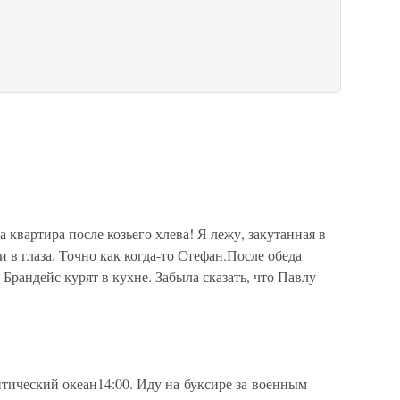
 квартира после козьего хлева! Я лежу, закутанная в
и в глаза. Точно как когда-то Стефан.После обеда
я Брандейс курят в кухне. Забыла сказать, что Павлу
нтический океан14:00. Иду на буксире за военным