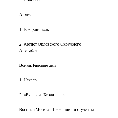
Армия
1. Елецкий полк
2. Артист Орловского Окружного
Ансамбля
Война. Рядовые дни
1. Начало
2. «Ехал я из Берлина…»
Военная Москва. Школьники и студенты