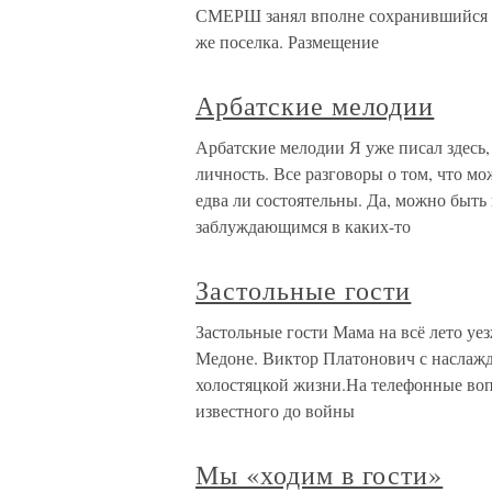
СМЕРШ занял вполне сохранившийся п
же поселка. Размещение
Арбатские мелодии
Арбатские мелодии Я уже писал здесь, 
личность. Все разговоры о том, что 
едва ли состоятельны. Да, можно быт
заблуждающимся в каких-то
Застольные гости
Застольные гости Мама на всё лето уе
Медоне. Виктор Платонович с наслажде
холостяцкой жизни.На телефонные воп
известного до войны
Мы «ходим в гости»