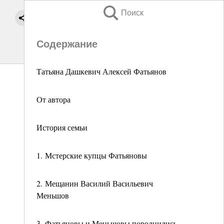
Поиск
Содержание
Татьяна Дашкевич Алексей Фатьянов
От автора
История семьи
1. Мстерские купцы Фатьяновы
2. Мещанин Василий Васильевич
Меньшов
3. Фатьяновы и Меньшовы породнились