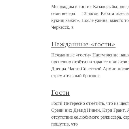
Мы «ходим в гости» Казалось бы, «не д
семи вечера — 12 часов. Работа тяжел
кукиш кажет». После ужина, вместо то
Черкесск, в
Нежданные «гости»
Нежданные «гости» Наступление наши
поспешно отойти на заранее пригото
Днепра. Части Советской Армии посл
стремительный бросок с
Гости
Гости Интересно отметить, что из шес
Среди них Дэвид Нивен, Кэри Грант, 
отсутствие ее любимого режиссера, сэ
пошутив, что