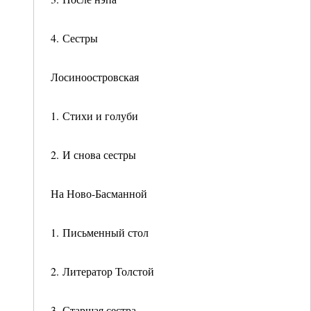
4. Сестры
Лосиноостровская
1. Стихи и голуби
2. И снова сестры
На Ново-Басманной
1. Письменный стол
2. Литератор Толстой
3. Старшая сестра