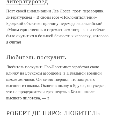
литературовед
Поэт своей цивилизации Лев Лосев, поэт, переводчик,
литературовед – В своем эссе «Поклониться тени»
Бродский объясняет причину перехода на английский:
«Моим единственным стремлением тогда, как и сейчас,
было очутиться в большей близости к человеку, которого
я считал
Любитель поскулить
Любитель поскулить Гэс-Пессимист заработал свою
кличку на Брукском аэродроме, в Начальной военной
школе летчиков. Он вечно твердил, что завтра его
выгонят из школы. Окончив школу в Бруксе, он уверял,
что не продержится и трех недель в Келли, школе
высшего пилотажа, — в
РОБЕРТ ДЕ НИРО: ЛЮБИТЕЛЬ