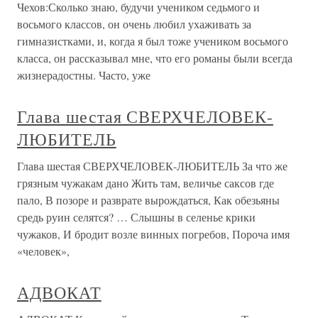
Чехов:Сколько знаю, будучи учеником седьмого и
восьмого классов, он очень любил ухаживать за
гимназистками, и, когда я был тоже учеником восьмого
класса, он рассказывал мне, что его романы были всегда
жизнерадостны. Часто, уже
Глава шестая СВЕРХЧЕЛОВЕК-
ЛЮБИТЕЛЬ
Глава шестая СВЕРХЧЕЛОВЕК-ЛЮБИТЕЛЬ За что же
грязным чужакам дано Жить там, величье саксов где
пало, В позоре и разврате вырождаться, Как обезьяны
средь руин селятся? … Слышны в селенье крики
чужаков, И бродит возле винных погребов, Пороча имя
«человек»,
АДВОКАТ