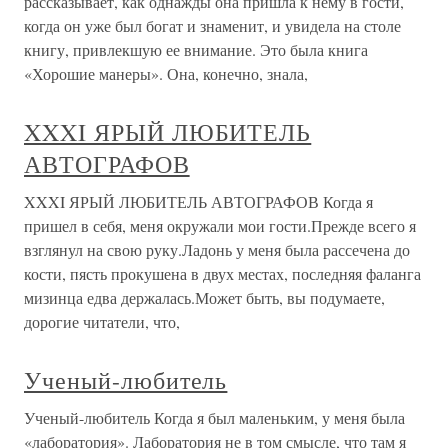
рассказывает, как однажды она пришла к нему в гости,
когда он уже был богат и знаменит, и увидела на столе
книгу, привлекшую ее внимание. Это была книга
«Хорошие манеры». Она, конечно, знала,
XXXI ЯРЫЙ ЛЮБИТЕЛЬ
АВТОГРАФОВ
XXXI ЯРЫЙ ЛЮБИТЕЛЬ АВТОГРАФОВ Когда я
пришел в себя, меня окружали мои гости.Прежде всего я
взглянул на свою руку.Ладонь у меня была рассечена до
кости, пясть прокушена в двух местах, последняя фаланга
мизинца едва держалась.Может быть, вы подумаете,
дорогие читатели, что,
Ученый-любитель
Ученый-любитель Когда я был маленьким, у меня была
«лаборатория». Лаборатория не в том смысле, что там я