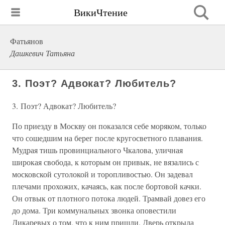
ВикиЧтение
Фатьянов
Дашкевич Татьяна
3. Поэт? Адвокат? Любитель?
3. Поэт? Адвокат? Любитель?
По приезду в Москву он показался себе моряком, только
что сошедшим на берег после кругосветного плавания.
Мудрая тишь провинциального Чкалова, уличная
широкая свобода, к которым он привык, не вязались с
московской сутолокой и торопливостью. Он задевал
плечами прохожих, качаясь, как после бортовой качки.
Он отвык от плотного потока людей. Трамвай довез его
до дома. Три коммунальных звонка оповестили
Дикаревых о том, что к ним пришли. Дверь открыла