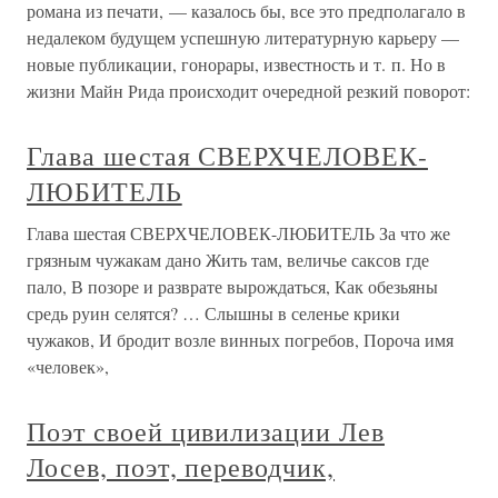
романа из печати, — казалось бы, все это предполагало в
недалеком будущем успешную литературную карьеру —
новые публикации, гонорары, известность и т. п. Но в
жизни Майн Рида происходит очередной резкий поворот:
Глава шестая СВЕРХЧЕЛОВЕК-
ЛЮБИТЕЛЬ
Глава шестая СВЕРХЧЕЛОВЕК-ЛЮБИТЕЛЬ За что же
грязным чужакам дано Жить там, величье саксов где
пало, В позоре и разврате вырождаться, Как обезьяны
средь руин селятся? … Слышны в селенье крики
чужаков, И бродит возле винных погребов, Пороча имя
«человек»,
Поэт своей цивилизации Лев
Лосев, поэт, переводчик,