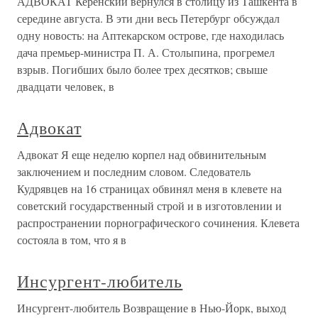
АДВОКАТ Керенский вернулся в столицу из Ташкента в
середине августа. В эти дни весь Петербург обсуждал
одну новость: на Аптекарском острове, где находилась
дача премьер-министра П. А. Столыпина, прогремел
взрыв. Погибших было более трех десятков; свыше
двадцати человек, в
Адвокат
Адвокат Я еще неделю корпел над обвинительным
заключением и последним словом. Следователь
Кудрявцев на 16 страницах обвинял меня в клевете на
советский государственный строй и в изготовлении и
распространении порнографического сочинения. Клевета
состояла в том, что я в
Инсургент-любитель
Инсургент-любитель Возвращение в Нью-Йорк, выход