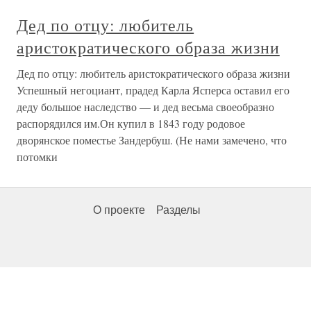
Дед по отцу: любитель
аристократического образа жизни
Дед по отцу: любитель аристократического образа жизни
Успешный негоциант, прадед Карла Ясперса оставил его
деду большое наследство — и дед весьма своеобразно
распорядился им.Он купил в 1843 году родовое
дворянское поместье Зандербуш. (Не нами замечено, что
потомки
О проекте
Разделы