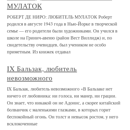
МУЛАТОК
РОБЕРТ ДЕ НИРО: ЛЮБИТЕЛЬ МУЛАТОК Роберт
родился в августе 1943 года в Нью-Йорке в творческой
семье — его родители были художниками. Он учился в
школе на Гринич-авеню (район Вест Виллидж) и, по
свидетельству очевидцев, был учеником не особо
приметным. Из книжек отдавал
IX Бальзак, любитель
невозможного
IX Бальзак, любитель невозможного «В Бальзаке нет
ничего от любовника: ни голоса, ни манер, ни грации.
Он знает, что никакой он не Адонис, а скорее китайский
болванчик с маленькими глазками, в которых горит
беспокойный огонь. Он толст и невысок ростом, у него
всклокоченные