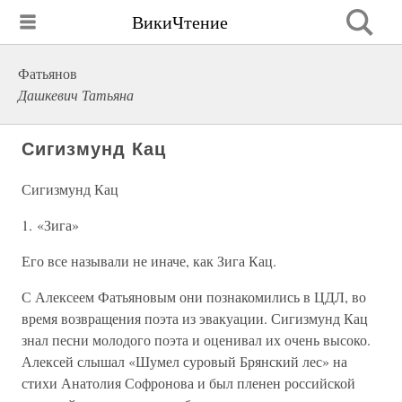
ВикиЧтение
Фатьянов
Дашкевич Татьяна
Сигизмунд Кац
Сигизмунд Кац
1. «Зига»
Его все называли не иначе, как Зига Кац.
С Алексеем Фатьяновым они познакомились в ЦДЛ, во
время возвращения поэта из эвакуации. Сигизмунд Кац
знал песни молодого поэта и оценивал их очень высоко.
Алексей слышал «Шумел суровый Брянский лес» на
стихи Анатолия Софронова и был пленен российской