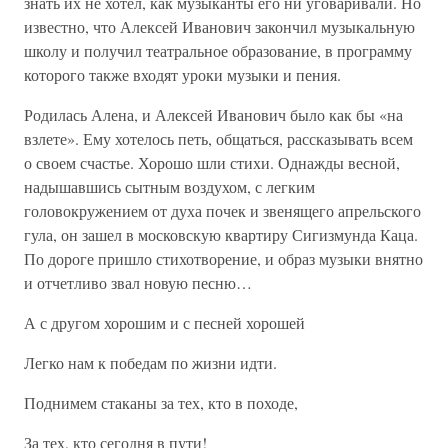
знать их не хотел, как музыканты его ни уговаривали. Но
известно, что Алексей Иванович закончил музыкальную
школу и получил театральное образование, в программу
которого также входят уроки музыки и пения.
Родилась Алена, и Алексей Иванович было как бы «на
взлете». Ему хотелось петь, общаться, рассказывать всем
о своем счастье. Хорошо шли стихи. Однажды весной,
надышавшись сытным воздухом, с легким
головокружением от духа почек и звенящего апрельского
гула, он зашел в московскую квартиру Сигизмунда Каца.
По дороге пришло стихотворение, и образ музыки внятно
и отчетливо звал новую песню…
А с другом хорошим и с песней хорошей
Легко нам к победам по жизни идти.
Поднимем стаканы за тех, кто в походе,
За тех, кто сегодня в пути!