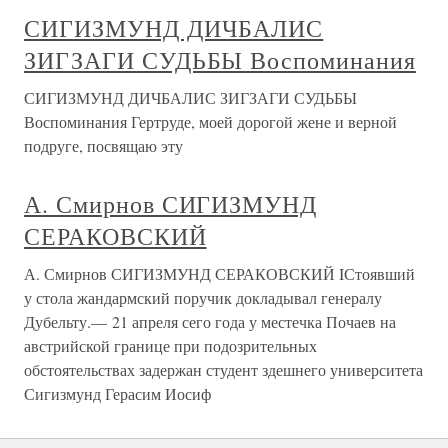
СИГИЗМУНД ДИЧБАЛИС
ЗИГЗАГИ СУДЬБЫ Воспоминания
СИГИЗМУНД ДИЧБАЛИС ЗИГЗАГИ СУДЬБЫ
Воспоминания Гертруде, моей дорогой жене и верной
подруге, посвящаю эту
А. Смирнов СИГИЗМУНД
СЕРАКОВСКИЙ
А. Смирнов СИГИЗМУНД СЕРАКОВСКИЙ IСтоявший
у стола жандармский поручик докладывал генералу
Дубельту.— 21 апреля сего года у местечка Почаев на
австрийской границе при подозрительных
обстоятельствах задержан студент здешнего университета
Сигизмунд Герасим Иосиф