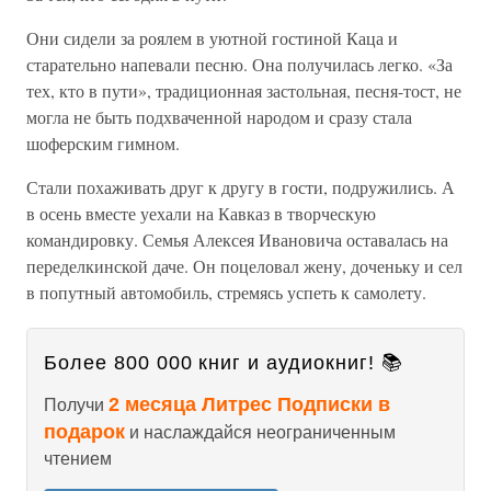
Они сидели за роялем в уютной гостиной Каца и
старательно напевали песню. Она получилась легко. «За
тех, кто в пути», традиционная застольная, песня-тост, не
могла не быть подхваченной народом и сразу стала
шоферским гимном.
Стали похаживать друг к другу в гости, подружились. А
в осень вместе уехали на Кавказ в творческую
командировку. Семья Алексея Ивановича оставалась на
переделкинской даче. Он поцеловал жену, доченьку и сел
в попутный автомобиль, стремясь успеть к самолету.
Более 800 000 книг и аудиокниг! 📚
2 месяца Литрес Подписки в
Получи
подарок
и наслаждайся неограниченным
чтением