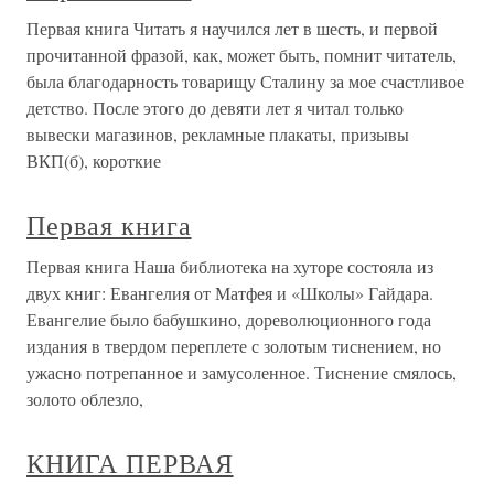
Первая книга Читать я научился лет в шесть, и первой
прочитанной фразой, как, может быть, помнит читатель,
была благодарность товарищу Сталину за мое счастливое
детство. После этого до девяти лет я читал только
вывески магазинов, рекламные плакаты, призывы
ВКП(б), короткие
Первая книга
Первая книга Наша библиотека на хуторе состояла из
двух книг: Евангелия от Матфея и «Школы» Гайдара.
Евангелие было бабушкино, дореволюционного года
издания в твердом переплете с золотым тиснением, но
ужасно потрепанное и замусоленное. Тиснение смялось,
золото облезло,
КНИГА ПЕРВАЯ