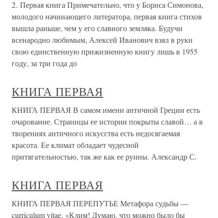
2. Первая книга Примечательно, что у Бориса Симонова,
молодого начинающего литератора, первая книга стихов
вышла раньше, чем у его славного земляка. Будучи
всенародно любимым, Алексей Иванович взял в руки
свою единственную прижизненную книгу лишь в 1955
году, за три года до
КНИГА ПЕРВАЯ
КНИГА ПЕРВАЯ В самом имени античной Греции есть
очарование. Страницы ее истории покрыты славой… а в
творениях античного искусства есть недосягаемая
красота. Ее климат обладает чудесной
притягательностью, так же как ее руины. Александр С.
КНИГА ПЕРВАЯ
КНИГА ПЕРВАЯ ПЕРЕПУТЬЕ Метафора судьбы —
curriculum vitae. «Клим! Думаю, что можно было бы