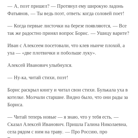
— А, поэт пришел? — Протянул ему широкую ладонь
Фатьянов, — Ты ведь поэт, ответь: когда соловей поет!
— Когда первые листочки на березе появляются, — Все
так же радостно принял вопрос Борис. — Ушицу варите?
Иван с Алексеем посетовали, что клев нынче плохой, а
уха — «две плотвички и побольше луку».
Алексей Иванович улыбнулся.
— Ну-ка, читай стихи, поэт!
Борис раскрыл книгу и читал свои стихи. Булькала уха в
котелке. Молчали старшие. Видно было, что они рады за
Бориса.
— Читай теперь новые — я знаю, что у тебя есть, —
Сказал Алексей Иванович. Пришла Галина Николаевна,
села рядом с ним на траву. — Про Россию, про