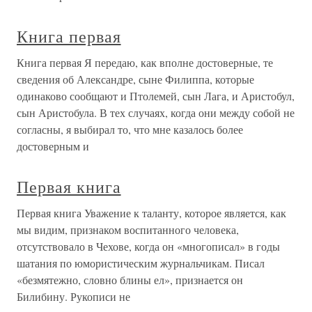
Книга первая
Книга первая Я передаю, как вполне достоверные, те
сведения об Александре, сыне Филиппа, которые
одинаково сообщают и Птолемей, сын Лага, и Аристобул,
сын Аристобула. В тех случаях, когда они между собой не
согласны, я выбирал то, что мне казалось более
достоверным и
Первая книга
Первая книга Уважение к таланту, которое является, как
мы видим, признаком воспитанного человека,
отсутствовало в Чехове, когда он «многописал» в годы
шатания по юмористическим журнальчикам. Писал
«безмятежно, словно блины ел», признается он
Билибину. Рукописи не