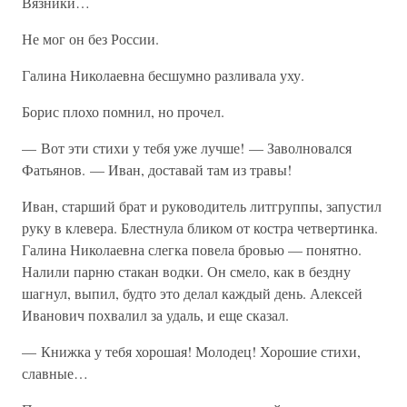
Вязники…
Не мог он без России.
Галина Николаевна бесшумно разливала уху.
Борис плохо помнил, но прочел.
— Вот эти стихи у тебя уже лучше! — Заволновался
Фатьянов. — Иван, доставай там из травы!
Иван, старший брат и руководитель литгруппы, запустил
руку в клевера. Блестнула бликом от костра четвертинка.
Галина Николаевна слегка повела бровью — понятно.
Налили парню стакан водки. Он смело, как в бездну
шагнул, выпил, будто это делал каждый день. Алексей
Иванович похвалил за удаль, и еще сказал.
— Книжка у тебя хорошая! Молодец! Хорошие стихи,
славные…