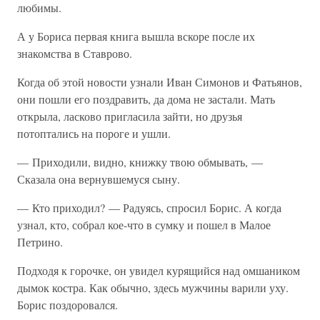
любимы.
А у Бориса первая книга вышла вскоре после их
знакомства в Ставрово.
Когда об этой новости узнали Иван Симонов и Фатьянов,
они пошли его поздравить, да дома не застали. Мать
открыла, ласково пригласила зайти, но друзья
потоптались на пороге и ушли.
— Приходили, видно, книжку твою обмывать, —
Сказала она вернувшемуся сыну.
— Кто приходил? — Радуясь, спросил Борис. А когда
узнал, кто, собрал кое-что в сумку и пошел в Малое
Петрино.
Подходя к горочке, он увидел курящийся над омшаником
дымок костра. Как обычно, здесь мужчины варили уху.
Борис поздоровался.