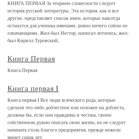
КНИГА ПЕРВАЯ За теориею словесности следует
история русской литературы. Эта история, как и все
другие, представляет список имен, которые навсегда
останутся для ученика именами, ровно ничего собою не
означающими. Жил-был Нестор, написал летопись; жил-
был Кирилл Туровский,
Книга Первая
Книга Первая
Книга первая I
Книга первая I Все люди всяческого рода, которые
сделали что-либо доблестное или похожее на доблесть,
должны бы, если они правдивы и честны, своею
собственною рукою описать свою жизнь; но не следует
начинать столь благого предприятия, прежде нежели
минет сорок лет.