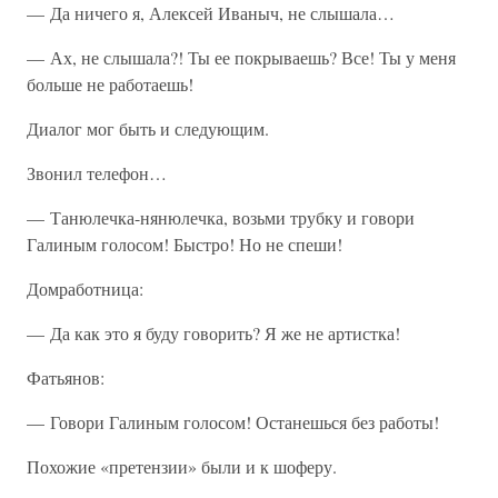
— Да ничего я, Алексей Иваныч, не слышала…
— Ах, не слышала?! Ты ее покрываешь? Все! Ты у меня
больше не работаешь!
Диалог мог быть и следующим.
Звонил телефон…
— Танюлечка-нянюлечка, возьми трубку и говори
Галиным голосом! Быстро! Но не спеши!
Домработница:
— Да как это я буду говорить? Я же не артистка!
Фатьянов:
— Говори Галиным голосом! Останешься без работы!
Похожие «претензии» были и к шоферу.