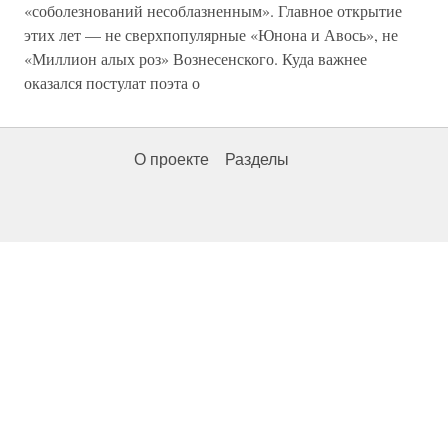
«соболезнований несоблазненным». Главное открытие
этих лет — не сверхпопулярные «Юнона и Авось», не
«Миллион алых роз» Вознесенского. Куда важнее
оказался постулат поэта о
О проекте
Разделы