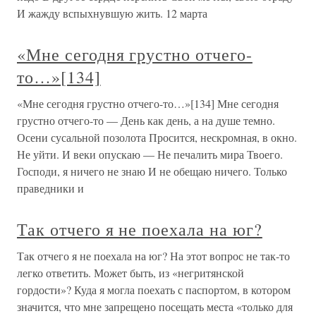
И жажду вспыхнувшую жить. 12 марта
«Мне сегодня грустно отчего-
то…»[134]
«Мне сегодня грустно отчего-то…»[134] Мне сегодня
грустно отчего-то — День как день, а на душе темно.
Осени сусальной позолота Просится, нескромная, в окно.
Не уйти. И веки опускаю — Не печалить мира Твоего.
Господи, я ничего не знаю И не обещаю ничего. Только
праведники и
Так отчего я не поехала на юг?
Так отчего я не поехала на юг? На этот вопрос не так-то
легко ответить. Может быть, из «негритянской
гордости»? Куда я могла поехать с паспортом, в котором
значится, что мне запрещено посещать места «только для