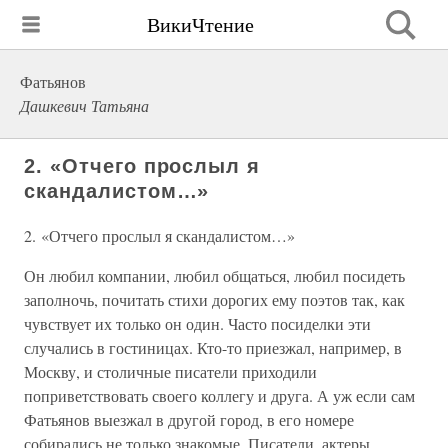
ВикиЧтение
Фатьянов
Дашкевич Татьяна
2. «Отчего прослыл я
скандалистом…»
2. «Отчего прослыл я скандалистом…»
Он любил компании, любил общаться, любил посидеть
заполночь, почитать стихи дорогих ему поэтов так, как
чувствует их только он один. Часто посиделки эти
случались в гостиницах. Кто-то приезжал, например, в
Москву, и столичные писатели приходили
поприветствовать своего коллегу и друга. А уж если сам
Фатьянов выезжал в другой город, в его номере
собирались не только знакомые. Писатели, актеры,