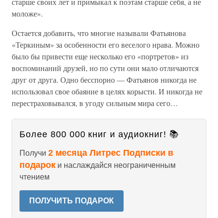
старше своих лет и примыкал к поэтам старше себя, а не
моложе».
Остается добавить, что многие называли Фатьянова
«Теркиным» за особенности его веселого нрава. Можно
было бы привести еще несколько его «портретов» из
воспоминаний друзей, но по сути они мало отличаются
друг от друга. Одно бесспорно — Фатьянов никогда не
использовал свое обаяние в целях корысти. И никогда не
перестраховывался, в угоду сильным мира сего…
Более 800 000 книг и аудиокниг! 📚
2 месяца Литрес Подписки в
Получи
подарок
и наслаждайся неограниченным
чтением
ПОЛУЧИТЬ ПОДАРОК