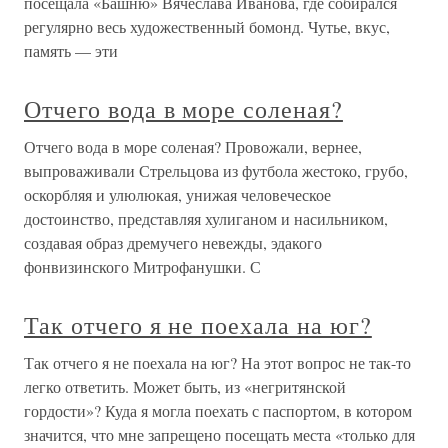
посещала «Башню» Вячеслава Иванова, где собирался
регулярно весь художественный бомонд. Чутье, вкус,
память — эти
Отчего вода в море соленая?
Отчего вода в море соленая? Провожали, вернее,
выпроваживали Стрельцова из футбола жестоко, грубо,
оскорбляя и улюлюкая, унижая человеческое
достоинство, представляя хулиганом и насильником,
создавая образ дремучего невежды, эдакого
фонвизинского Митрофанушки. С
Так отчего я не поехала на юг?
Так отчего я не поехала на юг? На этот вопрос не так-то
легко ответить. Может быть, из «негритянской
гордости»? Куда я могла поехать с паспортом, в котором
значится, что мне запрещено посещать места «только для