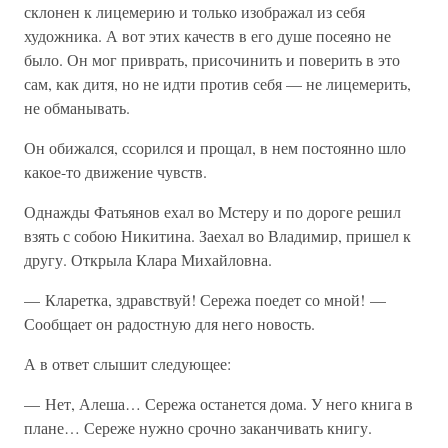
склонен к лицемерию и только изображал из себя
художника. А вот этих качеств в его душе посеяно не
было. Он мог приврать, присочинить и поверить в это
сам, как дитя, но не идти против себя — не лицемерить,
не обманывать.
Он обижался, ссорился и прощал, в нем постоянно шло
какое-то движение чувств.
Однажды Фатьянов ехал во Мстеру и по дороге решил
взять с собою Никитина. Заехал во Владимир, пришел к
другу. Открыла Клара Михайловна.
— Кларетка, здравствуй! Сережа поедет со мной! —
Сообщает он радостную для него новость.
А в ответ слышит следующее:
— Нет, Алеша… Сережа останется дома. У него книга в
плане… Сереже нужно срочно заканчивать книгу.