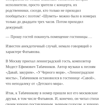
исполнители, просто зрители с концерта, их
родственники, соседи, кто только не приходил
пообщаться с поэтом! «Шуметь» можно было в номерах
только до двадцати трех часов. Потом приходил
дежурный:
— Прошу гостей покинуть помещение гостиницы….
Известен анекдотичный случай, немало говорящий о
характере Фатьянова.
В Москву приехал ленинградский гость, композитор
Модест Ефимович Табачников. Автор музыки к песням
«Давай, закурим», «У Черного моря», «Ленинградские
мосты», Табачников остановился в гостинице «Савой»,
что неподалеку от «Детского мира».
Итак, к Табачникову в номер пришли все его московские
друзья, в том числе Фатьянов. И, конечно, он читал стихи
своим хорошо поставленным, зычным голосом, и хорошо