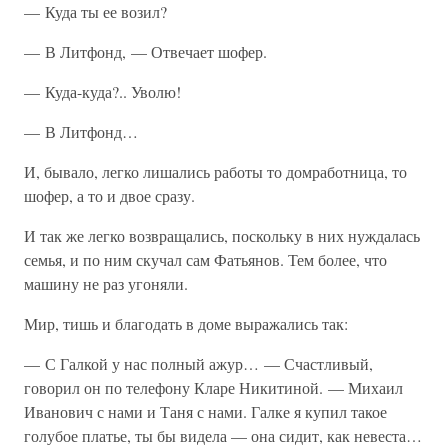
— Куда ты ее возил?
— В Литфонд, — Отвечает шофер.
— Куда-куда?.. Уволю!
— В Литфонд…
И, бывало, легко лишались работы то домработница, то
шофер, а то и двое сразу.
И так же легко возвращались, поскольку в них нуждалась
семья, и по ним скучал сам Фатьянов. Тем более, что
машину не раз угоняли.
Мир, тишь и благодать в доме выражались так:
— С Галкой у нас полный ажур… — Счастливый,
говорил он по телефону Кларе Никитиной. — Михаил
Иванович с нами и Таня с нами. Галке я купил такое
голубое платье, ты бы видела — она сидит, как невеста…