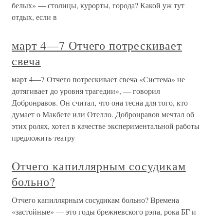
белых» — столицы, курорты, города? Какой уж тут
отдых, если в
март 4—7 Отчего потрескивает
свеча
март 4—7 Отчего потрескивает свеча «Система» не
дотягивает до уровня трагедии», — говорил
Добронравов. Он считал, что она тесна для того, кто
думает о Макбете или Отелло. Добронравов мечтал об
этих ролях, хотел в качестве экспериментальной работы
предложить театру
Отчего капиллярным сосудикам
больно?
Отчего капиллярным сосудикам больно? Времена
«застойные» — это годы брежневского рэпа, рока БГ и