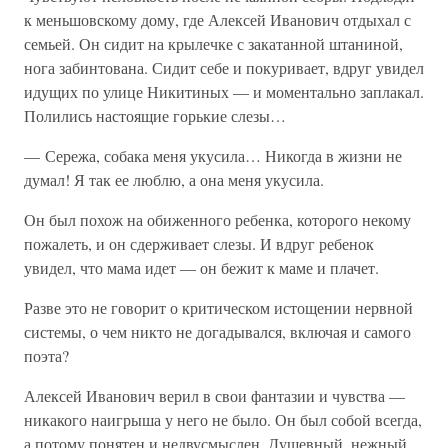
к меньшовскому дому, где Алексей Иванович отдыхал с
семьей. Он сидит на крылечке с закатанной штаниной,
нога забинтована. Сидит себе и покуривает, вдруг увидел
идущих по улице Никитиных — и моментально заплакал.
Полились настоящие горькие слезы…
— Сережа, собака меня укусила… Никогда в жизни не
думал! Я так ее люблю, а она меня укусила.
Он был похож на обиженного ребенка, которого некому
пожалеть, и он сдерживает слезы. И вдруг ребенок
увидел, что мама идет — он бежит к маме и плачет.
Разве это не говорит о критическом истощении нервной
системы, о чем никто не догадывался, включая и самого
поэта?
Алексей Иванович верил в свои фантазии и чувства —
никакого наигрыша у него не было. Он был собой всегда,
а потому понятен и недвусмыслен. Душевный, нежный,