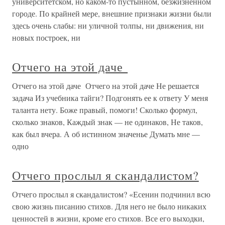
университетском, но каком-то пустынном, безжизненном
городе. По крайней мере, внешние признаки жизни были
здесь очень слабы: ни уличной толпы, ни движения, ни
новых построек, ни
Отчего на этой даче
Отчего на этой даче Отчего на этой даче Не решается
задача Из учебника тайги? Подгонять ее к ответу У меня
таланта нету. Боже правый, помоги! Сколько формул,
сколько знаков, Каждый знак — не одинаков, Не таков,
как был вчера. А об истинном значенье Думать мне —
одно
Отчего прослыл я скандалистом?
Отчего прослыл я скандалистом? «Есенин подчинил всю
свою жизнь писанию стихов. Для него не было никаких
ценностей в жизни, кроме его стихов. Все его выходки,