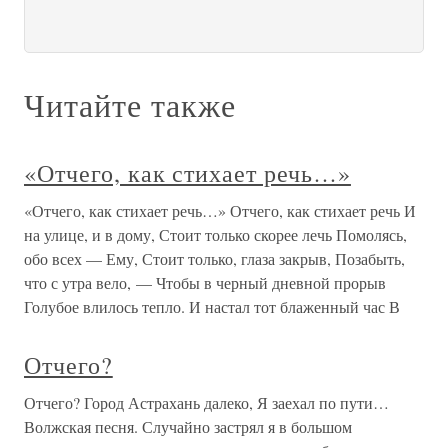
Читайте также
«Отчего, как стихает речь…»
«Отчего, как стихает речь…» Отчего, как стихает речь И
на улице, и в дому, Стоит только скорее лечь Помолясь,
обо всех — Ему, Стоит только, глаза закрыв, Позабыть,
что с утра вело, — Чтобы в черный дневной прорыв
Голубое влилось тепло. И настал тот блаженный час В
Отчего?
Отчего? Город Астрахань далеко, Я заехал по пути…
Волжская песня. Случайно застрял я в большом