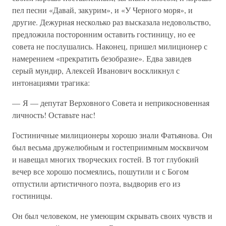
пел песни «Давай, закурим», и «У Черного моря», и
другие. Дежурная несколько раз высказала недовольство,
предложила посторонним оставить гостиницу, но ее
совета не послушались. Наконец, пришел милиционер с
намерением «прекратить безобразие». Едва завидев
серый мундир, Алексей Иванович воскликнул с
интонациями трагика:
— Я — депутат Верховного Совета и неприкосновенная
личность! Оставьте нас!
Гостиничные милиционеры хорошо знали Фатьянова. Он
был весьма дружелюбным и гостеприимным москвичом
и навещал многих творческих гостей. В тот глубокий
вечер все хорошо посмеялись, пошутили и с Богом
отпустили артистичного поэта, выдворив его из
гостиницы.
Он был человеком, не умеющим скрывать своих чувств и