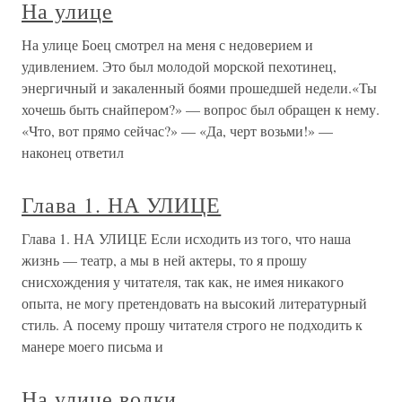
На улице
На улице Боец смотрел на меня с недоверием и
удивлением. Это был молодой морской пехотинец,
энергичный и закаленный боями прошедшей недели.«Ты
хочешь быть снайпером?» — вопрос был обращен к нему.
«Что, вот прямо сейчас?» — «Да, черт возьми!» —
наконец ответил
Глава 1. НА УЛИЦЕ
Глава 1. НА УЛИЦЕ Если исходить из того, что наша
жизнь — театр, а мы в ней актеры, то я прошу
снисхождения у читателя, так как, не имея никакого
опыта, не могу претендовать на высокий литературный
стиль. А посему прошу читателя строго не подходить к
манере моего письма и
На улице волки