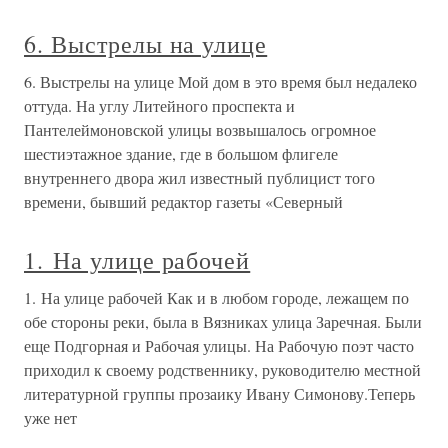
6. Выстрелы на улице
6. Выстрелы на улице Мой дом в это время был недалеко
оттуда. На углу Литейного проспекта и
Пантелеймоновской улицы возвышалось огромное
шестиэтажное здание, где в большом флигеле
внутреннего двора жил известный публицист того
времени, бывший редактор газеты «Северный
1. На улице рабочей
1. На улице рабочей Как и в любом городе, лежащем по
обе стороны реки, была в Вязниках улица Заречная. Были
еще Подгорная и Рабочая улицы. На Рабочую поэт часто
приходил к своему родственнику, руководителю местной
литературной группы прозаику Ивану Симонову.Теперь
уже нет