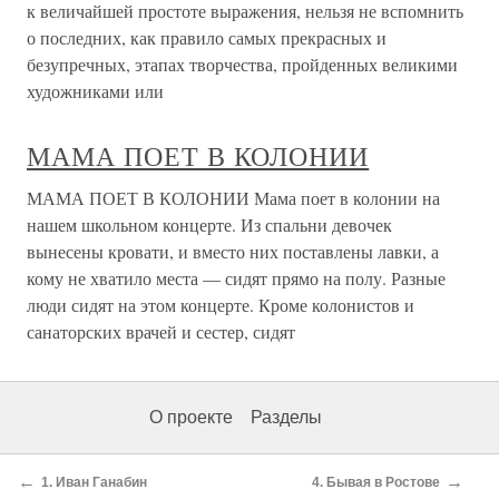
к величайшей простоте выражения, нельзя не вспомнить
о последних, как правило самых прекрасных и
безупречных, этапах творчества, пройденных великими
художниками или
МАМА ПОЕТ В КОЛОНИИ
МАМА ПОЕТ В КОЛОНИИ Мама поет в колонии на
нашем школьном концерте. Из спальни девочек
вынесены кровати, и вместо них поставлены лавки, а
кому не хватило места — сидят прямо на полу. Разные
люди сидят на этом концерте. Кроме колонистов и
санаторских врачей и сестер, сидят
О проекте
Разделы
←
→
1. Иван Ганабин
4. Бывая в Ростове