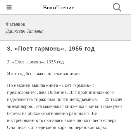
ВикиЧтение
Фатьянов
Дашкевич Татьяна
3. «Поет гармонь», 1955 год
3. «Поет гармонь», 1955 год
Этот год был тяжел переживаниями.
Но наконец вышла книга «Поет гармонь» с
предисловием Льва Ошанина. Для провинциального
издательства тираж был почти неподъемным — 25 тысяч
экземпляров. Эта маленькая книжечка с веткой плакучей
березы на обложке мгновенно разошлась. Ее
востребованность оказалась выше любого бестселлера.
Она пелась от березовой коры до березовой коры.