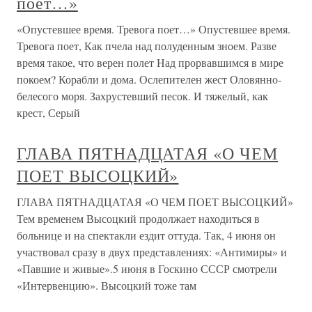
поет…»
«Опустевшее время. Тревога поет…» Опустевшее время.
Тревога поет, Как пчела над полуденным зноем. Разве
время такое, что верен полет Над прорвавшимся в мире
покоем? Корабли и дома. Ослепителен жест Оловянно-
белесого моря. Захрустевший песок. И тяжелый, как
крест, Серый
ГЛАВА ПЯТНАДЦАТАЯ «О ЧЕМ
ПОЕТ ВЫСОЦКИЙ»
ГЛАВА ПЯТНАДЦАТАЯ «О ЧЕМ ПОЕТ ВЫСОЦКИЙ»
Тем временем Высоцкий продолжает находиться в
больнице и на спектакли ездит оттуда. Так, 4 июня он
участвовал сразу в двух представлениях: «Антимиры» и
«Павшие и живые».5 июня в Госкино СССР смотрели
«Интервенцию». Высоцкий тоже там