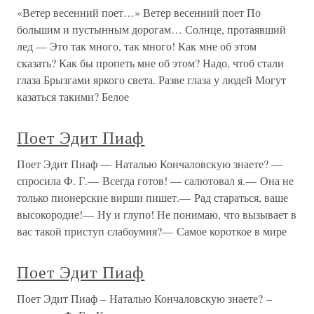
«Ветер весенний поет…» Ветер весенний поет По
большим и пустынным дорогам… Солнце, протаявший
лед — Это так много, так много! Как мне об этом
сказать? Как бы пропеть мне об этом? Надо, чтоб стали
глаза Брызгами яркого света. Разве глаза у людей Могут
казаться такими? Белое
Поет Эдит Пиаф
Поет Эдит Пиаф — Наталью Кончаловскую знаете? —
спросила Ф. Г.— Всегда готов! — салютовал я.— Она не
только пионерские вирши пишет.— Рад стараться, ваше
высокородие!— Ну и глупо! Не понимаю, что вызывает в
вас такой приступ слабоумия?— Самое короткое в мире
Поет Эдит Пиаф
Поет Эдит Пиаф – Наталью Кончаловскую знаете? –