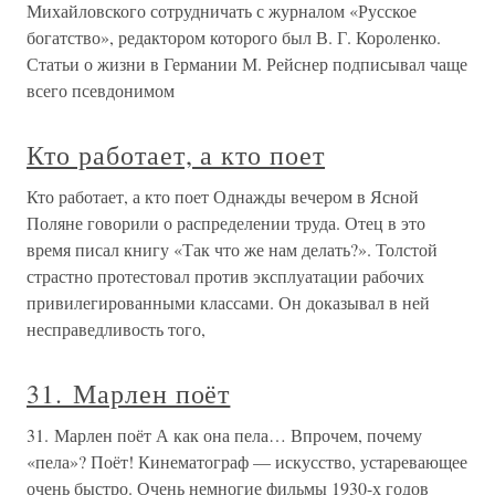
Михайловского сотрудничать с журналом «Русское
богатство», редактором которого был В. Г. Короленко.
Статьи о жизни в Германии М. Рейснер подписывал чаще
всего псевдонимом
Кто работает, а кто поет
Кто работает, а кто поет Однажды вечером в Ясной
Поляне говорили о распределении труда. Отец в это
время писал книгу «Так что же нам делать?». Толстой
страстно протестовал против эксплуатации рабочих
привилегированными классами. Он доказывал в ней
несправедливость того,
31. Марлен поёт
31. Марлен поёт А как она пела… Впрочем, почему
«пела»? Поёт! Кинематограф — искусство, устаревающее
очень быстро. Очень немногие фильмы 1930-х годов