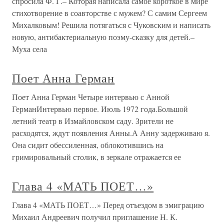
спросила Ф. Г.– Которая написала самое короткое в мире
стихотворение в соавторстве с мужем? С самим Сергеем
Михалковым! Решила потягаться с Чуковским и написать
новую, антибактериальную поэму-сказку для детей.–
Муха села
Поет Анна Герман
Поет Анна Герман Четыре интервью с Анной
ГерманИнтервью первое. Июль 1972 года.Большой
летний театр в Измайловском саду. Зрители не
расходятся, ждут появления Анны.А Анну задерживаю я.
Она сидит обессиленная, облокотившись на
гримировальный столик, в зеркале отражается ее
Глава 4 «МАТЬ ПОЕТ…»
Глава 4 «МАТЬ ПОЕТ…» Перед отъездом в эмиграцию
Михаил Андреевич получил приглашение Н. К.