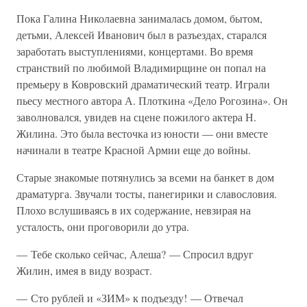
Пока Галина Николаевна занималась домом, бытом,
детьми, Алексей Иванович был в разъездах, старался
заработать выступлениями, концертами. Во время
странствий по любимой Владимирщине он попал на
премьеру в Ковровский драматический театр. Играли
пьесу местного автора А. Плоткина «Дело Рогозина». Он
заволновался, увидев на сцене пожилого актера Н.
Жилина. Это была весточка из юности — они вместе
начинали в театре Красной Армии еще до войны.
Старые знакомые потянулись за всеми на банкет в дом
драматурга. Звучали тосты, панегирики и славословия.
Плохо вслушиваясь в их содержание, невзирая на
усталость, они проговорили до утра.
— Тебе сколько сейчас, Алеша? — Спросил вдруг
Жилин, имея в виду возраст.
— Сто рублей и «ЗИМ» к подъезду! — Отвечал