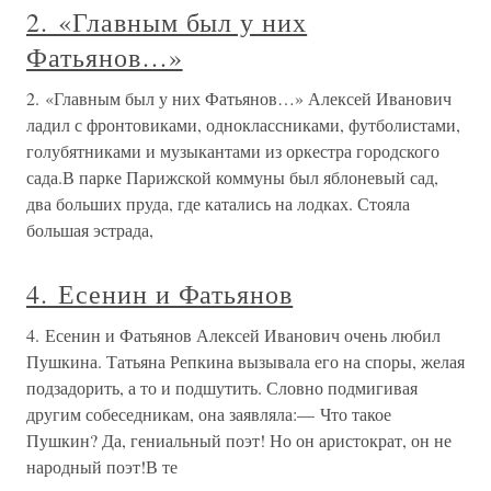
2. «Главным был у них
Фатьянов…»
2. «Главным был у них Фатьянов…» Алексей Иванович
ладил с фронтовиками, одноклассниками, футболистами,
голубятниками и музыкантами из оркестра городского
сада.В парке Парижской коммуны был яблоневый сад,
два больших пруда, где катались на лодках. Стояла
большая эстрада,
4. Есенин и Фатьянов
4. Есенин и Фатьянов Алексей Иванович очень любил
Пушкина. Татьяна Репкина вызывала его на споры, желая
подзадорить, а то и подшутить. Словно подмигивая
другим собеседникам, она заявляла:— Что такое
Пушкин? Да, гениальный поэт! Но он аристократ, он не
народный поэт!В те