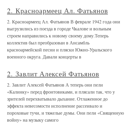
2. Красноармеец Ал. Фатьянов
2. Красноармеец Ал. Фатьянов В феврале 1942 года они
выгрузились из поезда в городе Чкалове и вольным
строем направились к новому своему дому.Теперь
коллектив был преобразован в Ансамбль
красноармейской песни и пляски Южно-Уральского
военного округа. Давали концерты в
2. Завлит Алексей Фатьянов
2. Завлит Алексей Фатьянов А теперь они пели
«Калинку» перед фронтовиками, и плясали так, что у
зрителей перехватывало дыхание. Отлаженное до
эффекта невесомости исполнение рассеивало и
пороховые тучи, и тяжелые думы. Они пели «Священную
войну» на музыку самого