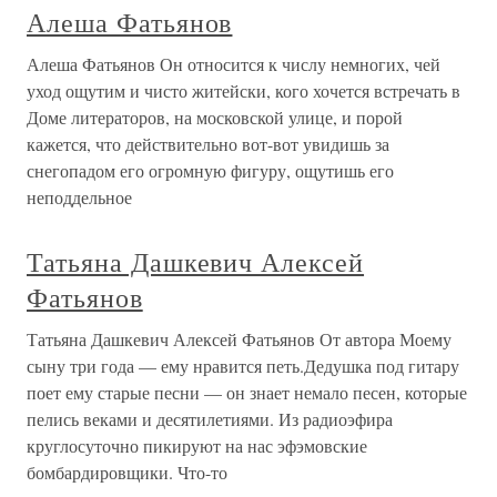
Алеша Фатьянов
Алеша Фатьянов Он относится к числу немногих, чей
уход ощутим и чисто житейски, кого хочется встречать в
Доме литераторов, на московской улице, и порой
кажется, что действительно вот-вот увидишь за
снегопадом его огромную фигуру, ощутишь его
неподдельное
Татьяна Дашкевич Алексей
Фатьянов
Татьяна Дашкевич Алексей Фатьянов От автора Моему
сыну три года — ему нравится петь.Дедушка под гитару
поет ему старые песни — он знает немало песен, которые
пелись веками и десятилетиями. Из радиоэфира
круглосуточно пикируют на нас эфэмовские
бомбардировщики. Что-то