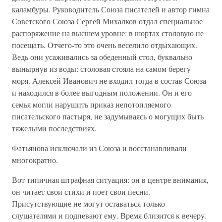
каламбуры. Руководитель Союза писателей и автор гимна
Советского Союза Сергей Михалков отдал специальное
распоряжение на высшем уровне: в шортах столовую не
посещать. Отчего-то это очень веселило отдыхающих.
Ведь они усаживались за обеденный стол, буквально
вынырнув из воды: столовая стояла на самом берегу
моря. Алексей Иванович не входил тогда в состав Союза
и находился в более выгодным положении. Он и его
семья могли нарушить приказ непотопляемого
писательского пастыря, не задумываясь о могущих быть
тяжелыми последствиях.
Фатьянова исключали из Союза и восстанавливали
многократно.
Вот типичная штрафная ситуация: он в центре внимания,
он читает свои стихи и поет свои песни.
Присутствующие не могут оставаться только
слушателями и подпевают ему. Время близится к вечеру.