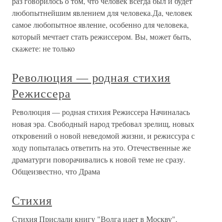
раз говорилось о том, что человек всегда был и будет
любопытнейшим явлением для человека.Да, человек
самое любопытное явление, особенно для человека,
который мечтает стать режиссером. Вы, может быть,
скажете: не только
Революция — родная стихия
Режиссера
Революция — родная стихия Режиссера Начиналась
новая эра. Свободный народ требовал зрелищ, новых
откровений о новой неведомой жизни, и режиссура с
ходу попыталась ответить на это. Отечественные же
драматурги поворачивались к новой теме не сразу.
Общеизвестно, что Драма
Стихия
Стихия Прислали книгу "Волга идет в Москву".