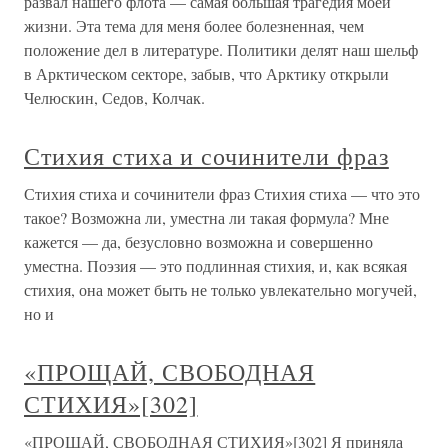
развал нашего флота — самая большая трагедия моей
жизни. Эта тема для меня более болезненная, чем
положение дел в литературе. Политики делят наш шельф
в Арктическом секторе, забыв, что Арктику открыли
Челюскин, Седов, Колчак.
Стихия стиха и сочинители фраз
Стихия стиха и сочинители фраз Стихия стиха — что это
такое? Возможна ли, уместна ли такая формула? Мне
кажется — да, безусловно возможна и совершенно
уместна. Поэзия — это подлинная стихия, и, как всякая
стихия, она может быть не только увлекательно могучей,
но и
«ПРОЩАЙ, СВОБОДНАЯ
СТИХИЯ»[302]
«ПРОЩАЙ, СВОБОДНАЯ СТИХИЯ»[302] Я приняла