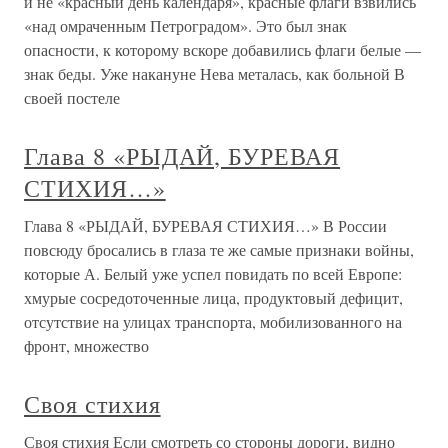
и не «красный день календаря», красные флаги взвились
«над омраченным Петроградом». Это был знак
опасности, к которому вскоре добавились флаги белые —
знак беды. Уже накануне Нева металась, как больной В
своей постеле
Глава 8 «РЫДАЙ, БУРЕВАЯ
СТИХИЯ…»
Глава 8 «РЫДАЙ, БУРЕВАЯ СТИХИЯ…» В России
повсюду бросались в глаза те же самые признаки войны,
которые А. Белый уже успел повидать по всей Европе:
хмурые сосредоточенные лица, продуктовый дефицит,
отсутствие на улицах транспорта, мобилизованного на
фронт, множество
Своя стихия
Своя стихия Если смотреть со стороны дороги, видно