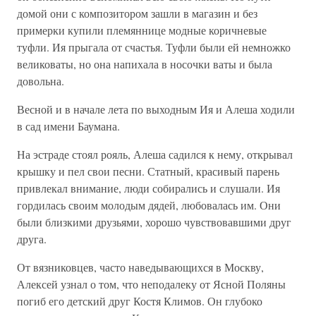
домой они с композитором зашли в магазин и без
примерки купили племяннице модные коричневые
туфли. Ия прыгала от счастья. Туфли были ей немножко
великоваты, но она напихала в носочки ваты и была
довольна.
Весной и в начале лета по выходным Ия и Алеша ходили
в сад имени Баумана.
На эстраде стоял рояль, Алеша садился к нему, открывал
крышку и пел свои песни. Статный, красивый парень
привлекал внимание, люди собирались и слушали. Ия
гордилась своим молодым дядей, любовалась им. Они
были близкими друзьями, хорошо чувствовавшими друг
друга.
От вязниковцев, часто наведывающихся в Москву,
Алексей узнал о том, что неподалеку от Ясной Поляны
погиб его детский друг Костя Климов. Он глубоко