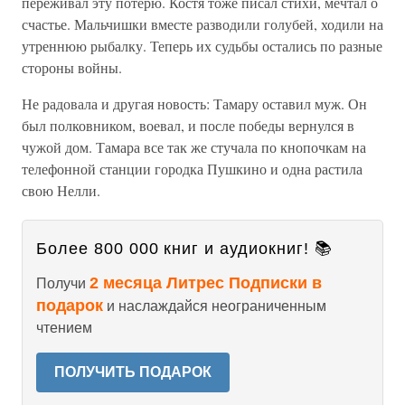
переживал эту потерю. Костя тоже писал стихи, мечтал о
счастье. Мальчишки вместе разводили голубей, ходили на
утреннюю рыбалку. Теперь их судьбы остались по разные
стороны войны.
Не радовала и другая новость: Тамару оставил муж. Он
был полковником, воевал, и после победы вернулся в
чужой дом. Тамара все так же стучала по кнопочкам на
телефонной станции городка Пушкино и одна растила
свою Нелли.
Более 800 000 книг и аудиокниг! 📚
2 месяца Литрес Подписки в
Получи
подарок
и наслаждайся неограниченным
чтением
ПОЛУЧИТЬ ПОДАРОК