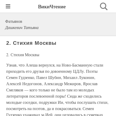
ВикиЧтение
Фатьянов
Дашкевич Татьяна
2. Стихия Москвы
2. Стихия Москвы
Узнав, что Алеша вернулся, на Ново-Басманную стали
приходить его друзья по довоенному ЦДЛу. Поэты
Семен Гудзенко, Павел Шубин, Михаил Луконин,
Алексей Недогонов, Александр Межиров, Ярослав
Смеляков — кого только не было там из молодых
литераторов послевоенной поры! Сюда же сходились
молодые соседки, подружки Ии, чтобы послушать стихи,
посмотреть на поэтов, да и покрасоваться. Семен
Гудзенко ухаживал за Ией, они целовались в сумерках