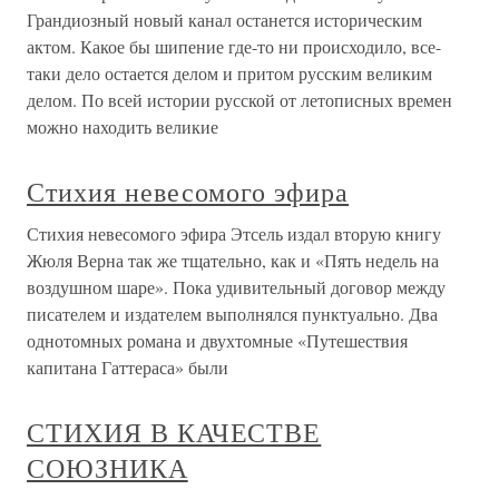
Грандиозный новый канал останется историческим
актом. Какое бы шипение где-то ни происходило, все-
таки дело остается делом и притом русским великим
делом. По всей истории русской от летописных времен
можно находить великие
Стихия невесомого эфира
Стихия невесомого эфира Этсель издал вторую книгу
Жюля Верна так же тщательно, как и «Пять недель на
воздушном шаре». Пока удивительный договор между
писателем и издателем выполнялся пунктуально. Два
однотомных романа и двухтомные «Путешествия
капитана Гаттераса» были
СТИХИЯ В КАЧЕСТВЕ
СОЮЗНИКА