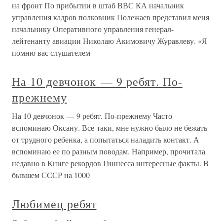
на фронт По прибытии в штаб ВВС КА начальник
управления кадров полковник Полежаев представил меня
начальнику Оперативного управления генерал-
лейтенанту авиации Николаю Акимовичу Журавлеву. «Я
помню вас слушателем
На 10 девчонок — 9 ребят. По-
прежнему
На 10 девчонок — 9 ребят. По-прежнему Часто
вспоминаю Оксану. Все-таки, мне нужно было не бежать
от трудного ребенка, а попытаться наладить контакт. А
вспоминаю ее по разным поводам. Например, прочитала
недавно в Книге рекордов Гиннесса интересные факты. В
бывшем СССР на 1000
Любимец ребят