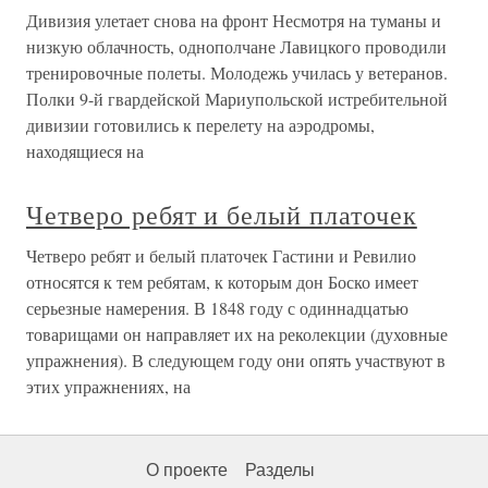
Дивизия улетает снова на фронт Несмотря на туманы и
низкую облачность, однополчане Лавицкого проводили
тренировочные полеты. Молодежь училась у ветеранов.
Полки 9-й гвардейской Мариупольской истребительной
дивизии готовились к перелету на аэродромы,
находящиеся на
Четверо ребят и белый платочек
Четверо ребят и белый платочек Гастини и Ревилио
относятся к тем ребятам, к которым дон Боско имеет
серьезные намерения. В 1848 году с одиннадцатью
товарищами он направляет их на реколекции (духовные
упражнения). В следующем году они опять участвуют в
этих упражнениях, на
О проекте
Разделы