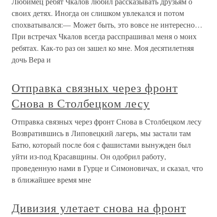
Любимец ребят Чкалов любил рассказывать друзьям о
своих детях. Иногда он слишком увлекался и потом
спохватывался:— Может быть, это вовсе не интересно…
При встречах Чкалов всегда расспрашивал меня о моих
ребятах. Как-то раз он зашел ко мне. Моя десятилетняя
дочь Вера и
Отправка связных через фронт
Снова в Столбецком лесу
Отправка связных через фронт Снова в Столбецком лесу
Возвратившись в Липовецкий лагерь, мы застали там
Батю, который после боя с фашистами вынужден был
уйти из-под Красавщины. Он одобрил работу,
проведенную нами в Гурце и Симоновичах, и сказал, что
в ближайшее время мне
Дивизия улетает снова на фронт