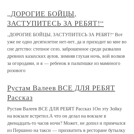
„ДОРОГИЕ БОЙЦЫ,
ЗАСТУПИТЕСЬ ЗА РЕБЯТ!“
„ДОРОГИЕ БОЙЦЫ, ЗАСТУПИТЕСЬ ЗА РЕБЯТ!“ Вот
уже не одно десятилетие нет-нет, да и приходит ко мне во
сне детство: степное село, заброшенное среди развалин
древних казахских аулов, зимняя глухая ночь, вой волков
за огородами, и я — ребенок в пальтишке из маминого
розового
Рустам Валеев ВСЕ ДЛЯ РЕБЯТ
Рассказ
Рустам Валеев ВСЕ ДЛЯ РЕБЯТ Рассказ 1Он эту Зойку
на вокзале встретил.А что он делал на вокзале в
двенадцать-то часов ночи? Может, не допил и примчался
из Першино на такси — прихватить в ресторане бутылку