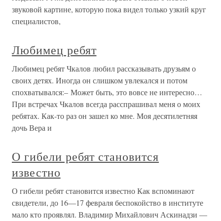
звуковой картине, которую пока видел только узкий круг
специалистов,
Любимец ребят
Любимец ребят Чкалов любил рассказывать друзьям о
своих детях. Иногда он слишком увлекался и потом
спохватывался:– Может быть, это вовсе не интересно…
При встречах Чкалов всегда расспрашивал меня о моих
ребятах. Как-то раз он зашел ко мне. Моя десятилетняя
дочь Вера и
О гибели ребят становится
известно
О гибели ребят становится известно Как вспоминают
свидетели, до 16—17 февраля беспокойство в институте
мало кто проявлял. Владимир Михайлович Аскинадзи —