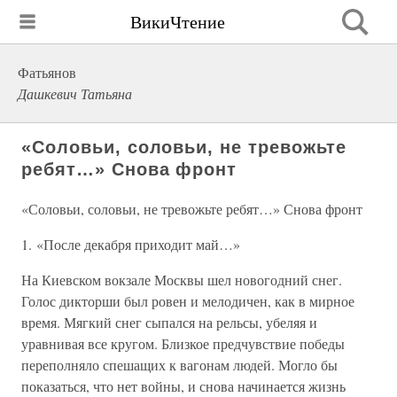
ВикиЧтение
Фатьянов
Дашкевич Татьяна
«Соловьи, соловьи, не тревожьте
ребят…» Снова фронт
«Соловьи, соловьи, не тревожьте ребят…» Снова фронт
1. «После декабря приходит май…»
На Киевском вокзале Москвы шел новогодний снег.
Голос дикторши был ровен и мелодичен, как в мирное
время. Мягкий снег сыпался на рельсы, убеляя и
уравнивая все кругом. Близкое предчувствие победы
переполняло спешащих к вагонам людей. Могло бы
показаться, что нет войны, и снова начинается жизнь