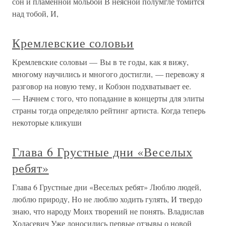
сон и пламенной мольбой В неясной полумгле томится
над тобой, И,
Кремлевские соловьи
Кремлевские соловьи — Вы в те годы, как я вижу,
многому научились и многого достигли, — перевожу я
разговор на новую тему, и Кобзон подхватывает ее.
— Начнем с того, что попадание в концерты для элиты
страны тогда определяло рейтинг артиста. Когда теперь
некоторые кликуши
Глава 6 Грустные дни «Веселых
ребят»
Глава 6 Грустные дни «Веселых ребят» Люблю людей,
люблю природу, Но не люблю ходить гулять, И твердо
знаю, что народу Моих творений не понять. Владислав
Ходасевич Уже доносились первые отзывы о новой