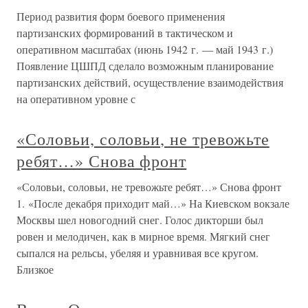
Период развития форм боевого применения
партизанских формирований в тактическом и
оперативном масштабах (июнь 1942 г. — май 1943 г.)
Появление ЦШПД сделало возможным планирование
партизанских действий, осуществление взаимодействия
на оперативном уровне с
«Соловьи, соловьи, не тревожьте
ребят…» Снова фронт
«Соловьи, соловьи, не тревожьте ребят…» Снова фронт
1. «После декабря приходит май…» На Киевском вокзале
Москвы шел новогодний снег. Голос дикторши был
ровен и мелодичен, как в мирное время. Мягкий снег
сыпался на рельсы, убеляя и уравнивая все кругом.
Близкое