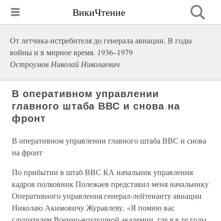
ВикиЧтение
От летчика-истребителя до генерала авиации. В годы
войны и в мирное время. 1936–1979
Остроумов Николай Николаевич
В оперативном управлении
главного штаба ВВС и снова на
фронт
В оперативном управлении главного штаба ВВС и снова
на фронт
По прибытии в штаб ВВС КА начальник управления
кадров полковник Полежаев представил меня начальнику
Оперативного управления генерал-лейтенанту авиации
Николаю Акимовичу Журавлеву. «Я помню вас
слушателем Военно-воздушной академии, где я в те годы