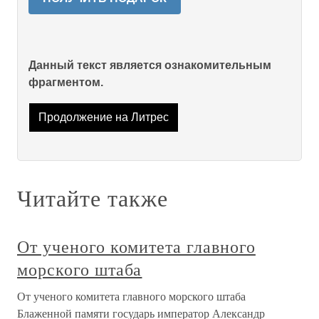
Данный текст является ознакомительным
фрагментом.
Продолжение на Литрес
Читайте также
От ученого комитета главного
морского штаба
От ученого комитета главного морского штаба
Блаженной памяти государь император Александр