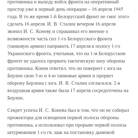
противника и выходу войск фронта на оперативный
простор уже в первый день операции – 16 апреля 1945
года. В то же время 1-й Белорусский фронт не смог этого
сделать 16 апреля. И. В. Сталин вечером 16 апреля
звонил И. С. Коневу и спрашивал его мнение о
возможности часть сил 1-го Белорусского фронта
(танковую армию) направить 17 апреля в полосу 1-го
Украинского фронта, учитывая, что на 1-м Белорусском
фронте не удалось прорвать тактическую зону обороны
противника. Конев ответил, что он повернет с юга на
Берлин свои 3-ю и 4-ю танковые армии и прорвет
оборону Берлина с юга. И. В. Сталин согласился. 2-я
воздушная армия также была 17 апреля сосредоточена на
Берлин.
Секрет успеха И. С. Конева был в том, что он не собирал
прожекторы для освещения первой полосы обороны
противника, а использовал при прорыве первой полосы
штурмовиков 1-го гв. шак на постановку дымовой