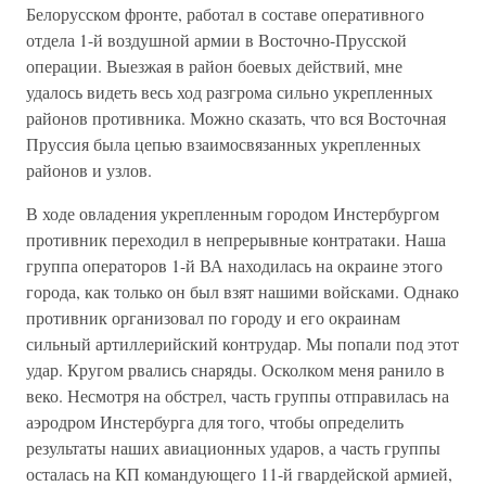
Белорусском фронте, работал в составе оперативного
отдела 1-й воздушной армии в Восточно-Прусской
операции. Выезжая в район боевых действий, мне
удалось видеть весь ход разгрома сильно укрепленных
районов противника. Можно сказать, что вся Восточная
Пруссия была цепью взаимосвязанных укрепленных
районов и узлов.
В ходе овладения укрепленным городом Инстербургом
противник переходил в непрерывные контратаки. Наша
группа операторов 1-й ВА находилась на окраине этого
города, как только он был взят нашими войсками. Однако
противник организовал по городу и его окраинам
сильный артиллерийский контрудар. Мы попали под этот
удар. Кругом рвались снаряды. Осколком меня ранило в
веко. Несмотря на обстрел, часть группы отправилась на
аэродром Инстербурга для того, чтобы определить
результаты наших авиационных ударов, а часть группы
осталась на КП командующего 11-й гвардейской армией,