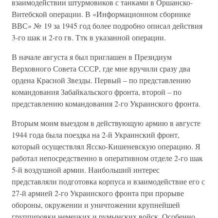
взаимодействии штурмовиков с танками в Оршанско-
Витебской операции. В «Информационном сборнике
ВВС» № 19 за 1945 год более подробно описал действия
3-го шак и 2-го гв. Ттк в указанной операции.
В начале августа я был приглашен в Президиум
Верховного Совета СССР, где мне вручили сразу два
ордена Красной Звезды. Первый – по представлению
командования Забайкальского фронта, второй – по
представлению командования 2-го Украинского фронта.
Вторым моим выездом в действующую армию в августе
1944 года была поездка на 2-й Украинский фронт,
который осуществлял Ясско-Кишеневскую операцию. Я
работал непосредственно в оперативном отделе 2-го шак
5-й воздушной армии. Наибольший интерес
представляли подготовка корпуса и взаимодействие его с
27-й армией 2-го Украинского фронта при прорыве
обороны, окружении и уничтожении крупнейшей
группировки немецких и румынских войск. Особенно