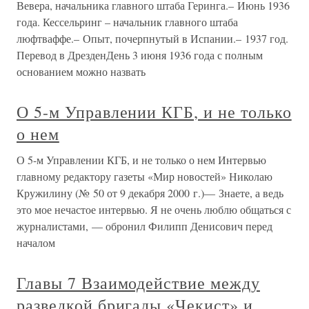
Вевера, начальника главного штаба Геринга.– Июнь 1936
года. Кессельринг – начальник главного штаба
люфтваффе.– Опыт, почерпнутый в Испании.– 1937 год.
Перевод в ДрезденДень 3 июня 1936 года с полным
основанием можно назвать
О 5-м Управлении КГБ, и не только
о нем
О 5-м Управлении КГБ, и не только о нем Интервью
главному редактору газеты «Мир новостей» Николаю
Кружилину (№ 50 от 9 декабря 2000 г.)— Знаете, а ведь
это мое нечастое интервью. Я не очень люблю общаться с
журналистами, — обронил Филипп Денисович перед
началом
Главы 7 Взаимодействие между
разведкой бригады «Чекист» и