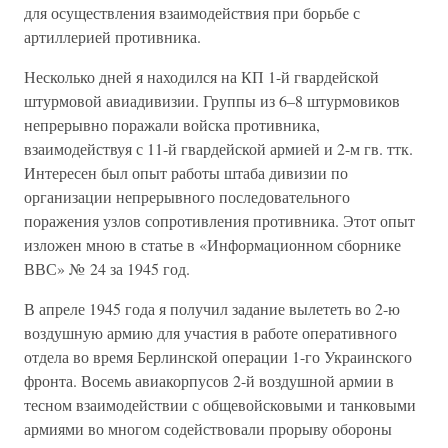
для осуществления взаимодействия при борьбе с
артиллерией противника.
Несколько дней я находился на КП 1-й гвардейской
штурмовой авиадивизии. Группы из 6–8 штурмовиков
непрерывно поражали войска противника,
взаимодействуя с 11-й гвардейской армией и 2-м гв. ттк.
Интересен был опыт работы штаба дивизии по
организации непрерывного последовательного
поражения узлов сопротивления противника. Этот опыт
изложен мною в статье в «Информационном сборнике
ВВС» № 24 за 1945 год.
В апреле 1945 года я получил задание вылететь во 2-ю
воздушную армию для участия в работе оперативного
отдела во время Берлинской операции 1-го Украинского
фронта. Восемь авиакорпусов 2-й воздушной армии в
тесном взаимодействии с общевойсковыми и танковыми
армиями во многом содействовали прорыву обороны