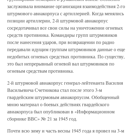
заслуживала внимание организация взаимодействия 2-го
штурмового авиакорпуса с артиллерией. Когда менялись
позиции артиллерии, 2-й штурмовой авиакорпус
сосредотачивал все свои силы на уничтожении огневых
средств противника. Командиры групп штурмовиков
после нанесения ударов, при возвращении по радио
передавали идущим группам штурмовиков данные о еще
недобитых огневых средствах противника. По существу,
это был непрерывный огневой вал штурмовиков по
огневым средствам противника.
2-й штурмовой авиакорпус генерал-лейтенанта Василия
Васильевича Счетникова стал после этого 3-м
гвардейским штурмовым авиакорпусом. Обобщенный
мною материал о боевых действиях гвардейского
авиакорпуса был опубликован в «Информационном
сборнике ВВС» № 21 за 1945 год.
Почти всю зиму и часть весны 1945 года я провел на 3-м