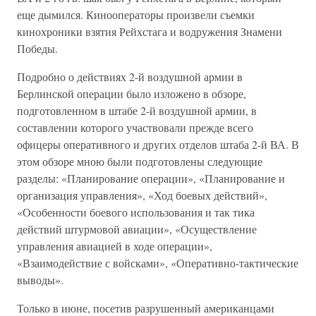
еще дымился. Кинооператоры произвели съемки
кинохроники взятия Рейхстага и водружения Знамени
Победы.
Подробно о действиях 2-й воздушной армии в
Берлинской операции было изложено в обзоре,
подготовленном в штабе 2-й воздушной армии, в
составлении которого участвовали прежде всего
офицеры оперативного и других отделов штаба 2-й ВА. В
этом обзоре мною были подготовлены следующие
разделы: «Планирование операции», «Планирование и
организация управления», «Ход боевых действий»,
«Особенности боевого использования и так тика
действий штурмовой авиации», «Осуществление
управления авиацией в ходе операции»,
«Взаимодействие с войсками», «Оперативно-тактические
выводы».
Только в июне, посетив разрушенный американцами